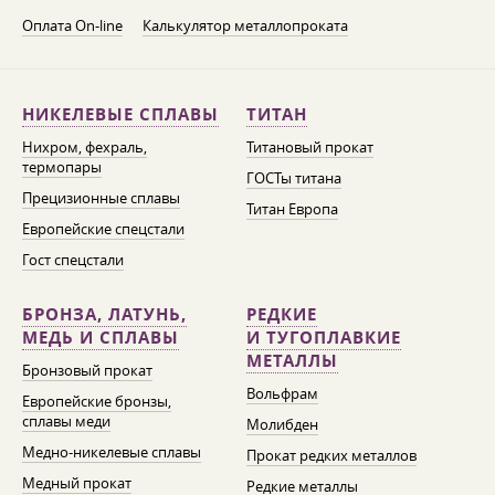
Оплата On-line
Калькулятор металлопроката
НИКЕЛЕВЫЕ СПЛАВЫ
ТИТАН
Нихром, фехраль,
Титановый прокат
термопары
ГОСТы титана
Прецизионные сплавы
Титан Европа
Европейские спецстали
Гост спецстали
БРОНЗА, ЛАТУНЬ,
РЕДКИЕ
МЕДЬ И СПЛАВЫ
И ТУГОПЛАВКИЕ
МЕТАЛЛЫ
Бронзовый прокат
Вольфрам
Европейские бронзы,
сплавы меди
Молибден
Медно-никелевые сплавы
Прокат редких металлов
Медный прокат
Редкие металлы