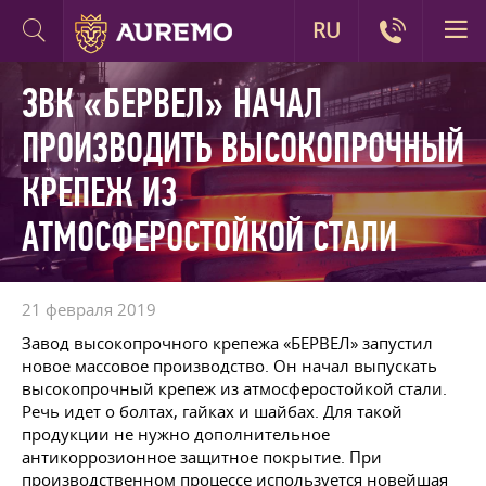
RU
ЗВК «БЕРВЕЛ» НАЧАЛ
ПРОИЗВОДИТЬ ВЫСОКОПРОЧНЫЙ
КРЕПЕЖ ИЗ
АТМОСФЕРОСТОЙКОЙ СТАЛИ
21 февраля 2019
Завод высокопрочного крепежа «БЕРВЕЛ» запустил
новое массовое производство. Он начал выпускать
высокопрочный крепеж из атмосферостойкой стали.
Речь идет о болтах, гайках и шайбах. Для такой
продукции не нужно дополнительное
антикоррозионное защитное покрытие. При
производственном процессе используется новейшая