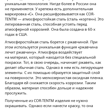
уникальная технология. Нигде более в России она
не применяется. У крепежа есть дополнительная
маркировка «С». Она расшифровывается как COR-
TENTM — атмосферостойкая сталь (сталь «кортен»). Это
легированная сталь, способная устоять перед
атмосферной коррозией. Она была создана в 60-х
годах в США.
Атмосферостойкая сталь борется с ржавчиной. При
этом используется уникальная функция «ржавчина
лечит ржавчину». Атмосфера воздействует
на материал, который находится без специальной
покраски. Тот, в свою очередь, начинает ржаветь, как
делает обычная сталь. Однако в нем есть легирующие
элементы. С их помощью образуется защитный слой
на поверхности. Это мелкозернистая оксидная пленка.
Благодаря ей снижается скорость коррозии. Таким
образом, материал способен дольше и надежнее
прослужить.
Полученные из COR-TENTM изделия не нужно
окрашивать. Однако если нанести краску, то она