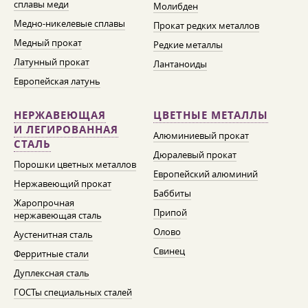
сплавы меди
Молибден
Медно-никелевые сплавы
Прокат редких металлов
Медный прокат
Редкие металлы
Латунный прокат
Лантаноиды
Европейская латунь
НЕРЖАВЕЮЩАЯ
ЦВЕТНЫЕ МЕТАЛЛЫ
И ЛЕГИРОВАННАЯ
Алюминиевый прокат
СТАЛЬ
Дюралевый прокат
Порошки цветных металлов
Европейский алюминий
Нержавеющий прокат
Баббиты
Жаропрочная
Припой
нержавеющая сталь
Олово
Аустенитная сталь
Свинец
Ферритные стали
Дуплексная сталь
ГОСТы специальных сталей