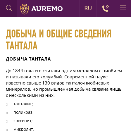
RU
ДОБЫЧА И ОБЩИЕ СВЕДЕНИЯ
ТАНТАЛА
ДОБЫЧА ТАНТАЛА
До 1844 года его считали одним металлом с ниобием
и называли его колумбий. Современной науке
известно свыше 130 видов тантало-ниобиевых
минералов, но промышленная добыча связана лишь
с несколькими из них:
танталит;
поликраз;
эвксенит;
микролит.