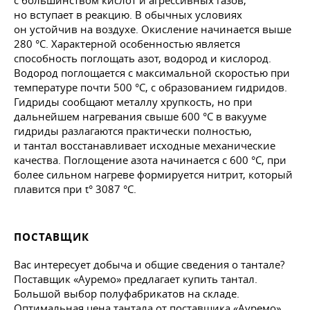
с большинством кислот и агрессивных газов,
но вступает в реакцию. В обычных условиях
он устойчив на воздухе. Окисление начинается выше
280 °C. Характерной особенностью является
способность поглощать азот, водород и кислород.
Водород поглощается с максимальной скоростью при
температуре почти 500 °C, с образованием гидридов.
Гидриды сообщают металлу хрупкость, но при
дальнейшем нагревания свыше 600 °C в вакууме
гидриды разлагаются практически полностью,
и тантал восстанавливает исходные механические
качества. Поглощение азота начинается с 600 °C, при
более сильном нагреве формируется нитрит, который
плавится при t° 3087 °C.
ПОСТАВЩИК
Вас интересует добыча и общие сведения о тантале?
Поставщик «Ауремо» предлагает купить тантал.
Большой выбор полуфабрикатов на складе.
Оптимальная цена тантала от поставщика «Ауремо».