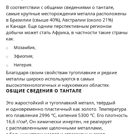
В соответствии с общими сведениями о тантале,
самые крупные месторождения металла расположены
в Бразилии (свыше 40%), Австралии (около 21%)
и Канаде. Еще одним перспективным регионом
добычи может стать Африка, в частности такие страны
как:
Мозамбик;
Эфиопия;
Нигерия.
Благодаря своим свойствам тугоплавкие и редкие
металлы широко используются в самых
высокотехнологичных и наукоемких областях.
ОБЩИЕ СВЕДЕНИЯ О ТАНТАЛЕ
Это жаростойкий и тугоплавкий металл, твёрдый
и одновременно пластичный как золото. Температура
его плавления 2996 °C, кипения 5300 °C. Его плотность
16,6 г/см³, Он химически инертен, не реагирует
с расплавленными щелочными металлами,