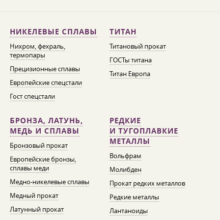
НИКЕЛЕВЫЕ СПЛАВЫ
ТИТАН
Нихром, фехраль,
Титановый прокат
термопары
ГОСТы титана
Прецизионные сплавы
Титан Европа
Европейские спецстали
Гост спецстали
БРОНЗА, ЛАТУНЬ,
РЕДКИЕ
МЕДЬ И СПЛАВЫ
И ТУГОПЛАВКИЕ
МЕТАЛЛЫ
Бронзовый прокат
Вольфрам
Европейские бронзы,
сплавы меди
Молибден
Медно-никелевые сплавы
Прокат редких металлов
Медный прокат
Редкие металлы
Латунный прокат
Лантаноиды