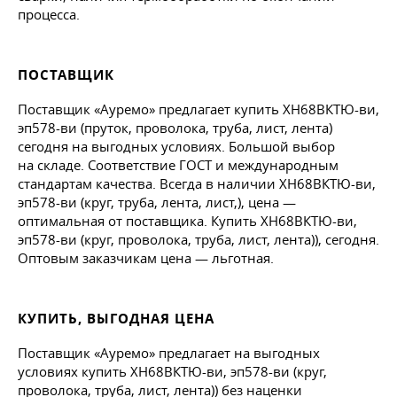
процесса.
ПОСТАВЩИК
Поставщик «Ауремо» предлагает купить ХН68ВКТЮ-ви,
эп578-ви (пруток, проволока, труба, лист, лента)
сегодня на выгодных условиях. Большой выбор
на складе. Соответствие ГОСТ и международным
стандартам качества. Всегда в наличии ХН68ВКТЮ-ви,
эп578-ви (круг, труба, лента, лист,), цена —
оптимальная от поставщика. Купить ХН68ВКТЮ-ви,
эп578-ви (круг, проволока, труба, лист, лента)), сегодня.
Оптовым заказчикам цена — льготная.
КУПИТЬ, ВЫГОДНАЯ ЦЕНА
Поставщик «Ауремо» предлагает на выгодных
условиях купить ХН68ВКТЮ-ви, эп578-ви (круг,
проволока, труба, лист, лента)) без наценки