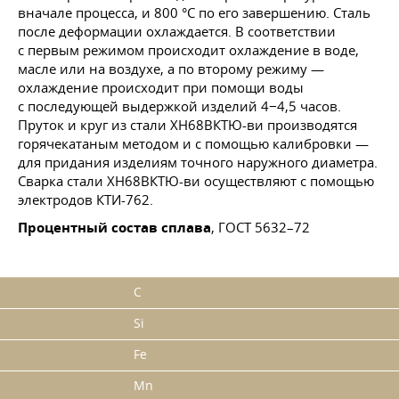
вначале процесса, и 800 °C по его завершению. Сталь
после деформации охлаждается. В соответствии
с первым режимом происходит охлаждение в воде,
масле или на воздухе, а по второму режиму —
охлаждение происходит при помощи воды
с последующей выдержкой изделий 4−4,5 часов.
Пруток и круг из стали ХН68ВКТЮ-ви производятся
горячекатаным методом и с помощью калибровки —
для придания изделиям точного наружного диаметра.
Сварка стали ХН68ВКТЮ-ви осуществляют с помощью
электродов КТИ-762.
Процентный состав сплава
,
ГОСТ 5632–72
C
Si
Fe
Mn