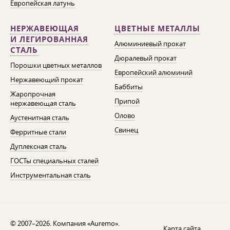
Европейская латунь
НЕРЖАВЕЮЩАЯ
ЦВЕТНЫЕ МЕТАЛЛЫ
И ЛЕГИРОВАННАЯ
Алюминиевый прокат
СТАЛЬ
Дюралевый прокат
Порошки цветных металлов
Европейский алюминий
Нержавеющий прокат
Баббиты
Жаропрочная
Припой
нержавеющая сталь
Олово
Аустенитная сталь
Свинец
Ферритные стали
Дуплексная сталь
ГОСТы специальных сталей
Инструментальная сталь
© 2007–2026. Компания «Auremo».
Карта сайта