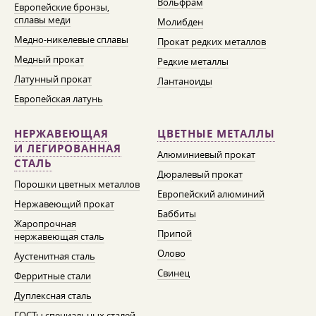
Вольфрам
Европейские бронзы,
сплавы меди
Молибден
Медно-никелевые сплавы
Прокат редких металлов
Медный прокат
Редкие металлы
Латунный прокат
Лантаноиды
Европейская латунь
НЕРЖАВЕЮЩАЯ
ЦВЕТНЫЕ МЕТАЛЛЫ
И ЛЕГИРОВАННАЯ
Алюминиевый прокат
СТАЛЬ
Дюралевый прокат
Порошки цветных металлов
Европейский алюминий
Нержавеющий прокат
Баббиты
Жаропрочная
Припой
нержавеющая сталь
Олово
Аустенитная сталь
Свинец
Ферритные стали
Дуплексная сталь
ГОСТы специальных сталей