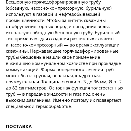
Бесшовную горячедеформированную трубу
(обсадную, насосно-компрессорную, бурильную)
используют в газовой и нефтедобывающей
промышленности. Чтобы защитить скважины
от обрушения горных пород и попадания воды,
используют обсадную бесшовную трубу. Бурильный
тип применяют для создания различных скважин,
а насосно-компрессорный — во время эксплуатации
скважины. Нержавеющие горячедеформированные
трубы бесшовные нашли свое применение
в жилищно-коммунальном хозяйстве при прокладке
коммуникаций. Форма поперечного сечения труб
может быть: круглая, овальная, квадратная,
прямоугольная. Толщина стенки от 3 до 36 мм, Ø от 2
до 82 сантиметров. Основная функция толстостенных
труб — в передаче жидкости и газа под очень
высоким давлением. Именно поэтому их подвергают
специальной термообработке.
ПОСТАВКА