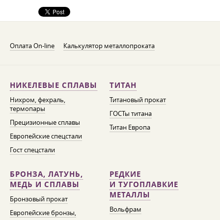
Оплата On-line
Калькулятор металлопроката
НИКЕЛЕВЫЕ СПЛАВЫ
ТИТАН
Нихром, фехраль,
Титановый прокат
термопары
ГОСТы титана
Прецизионные сплавы
Титан Европа
Европейские спецстали
Гост спецстали
БРОНЗА, ЛАТУНЬ,
РЕДКИЕ
МЕДЬ И СПЛАВЫ
И ТУГОПЛАВКИЕ
МЕТАЛЛЫ
Бронзовый прокат
Вольфрам
Европейские бронзы,