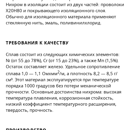
Нихром в изоляции состоит из двух частей: проволоки
Х20Н80 и покрывающего изоляционного слоя.
Обычно для изоляционного материала применяют
стеклянную нить, эмаль, поливинилхлорид.
ТРЕБОВАНИЯ К КАЧЕСТВУ
Сплав состоит из следующих химических элементов:
Ni (от 55 до 78%), Cr (от 15 до 23%), а также Mn (1,5%).
Остаток составляет железо. Удельное сопротивление
2
сплава 1,0 — 1,1 Омxмм
/м, а плотность 8,2 — 8,5 г/
см³. Этот материал эксплуатируется при температуре
порядка 1000 градусов без потери механической
прочности. Основные достоинства нихрома: высокая
температура плавления, коррозионная стойкость,
низкий коэффициент температурного расширения,
твердость, прочность.