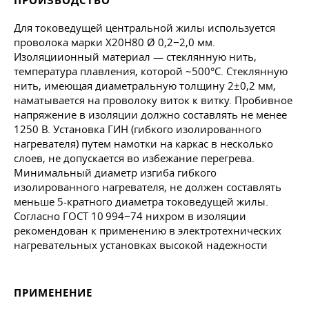
ПРОИЗВОДСТВО
Для токоведущей центральной жилы используется
проволока марки Х20Н80 Ø 0,2−2,0 мм.
Изоляциионный материал — стеклянную нить,
температура плавления, которой ~500°C. Стеклянную
нить, имеющая диаметральную толщину 2±0,2 мм,
наматывается на проволоку виток к витку. Пробивное
напряжение в изоляции должно составлять не менее
1250 В. Установка ГИН (гибкого изолированного
нагревателя) путем намотки на каркас в несколько
слоев, не допускается во избежание перегрева.
Минимальный диаметр изгиба гибкого
изолированного нагревателя, не должен составлять
меньше 5-кратного диаметра токоведущей жилы.
Согласно
ГОСТ 10
994−74 нихром в изоляции
рекомендован к применению в электротехнических
нагревательных установках высокой надежности
ПРИМЕНЕНИЕ