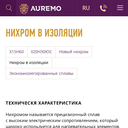
RU
НИХРОМ В ИЗОЛЯЦИИ
Х15Н60
Х20Н30ЮС
Новый нихром
Нихром в изоляции
Экономнолегированные сплавы
ТЕХНИЧЕСКЯ ХАРАКТЕРИСТИКА
Нихромом называется прецизионный сплав
с высоким электрическим сопротивлением, который
широко используется для нагревательных элементов.