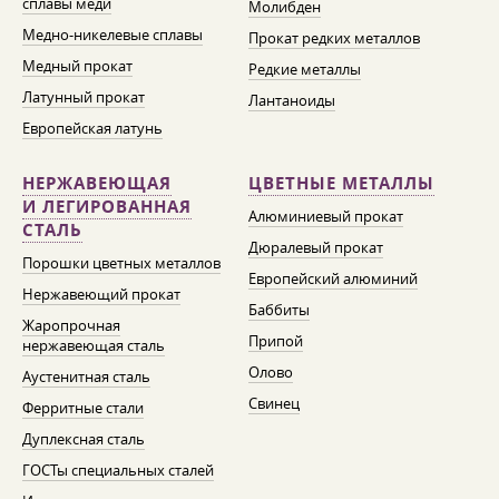
сплавы меди
Молибден
Медно-никелевые сплавы
Прокат редких металлов
Медный прокат
Редкие металлы
Латунный прокат
Лантаноиды
Европейская латунь
НЕРЖАВЕЮЩАЯ
ЦВЕТНЫЕ МЕТАЛЛЫ
И ЛЕГИРОВАННАЯ
Алюминиевый прокат
СТАЛЬ
Дюралевый прокат
Порошки цветных металлов
Европейский алюминий
Нержавеющий прокат
Баббиты
Жаропрочная
Припой
нержавеющая сталь
Олово
Аустенитная сталь
Свинец
Ферритные стали
Дуплексная сталь
ГОСТы специальных сталей