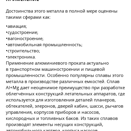
Достоинства этого металла в полной мере оценены
такими сферами как:
•авиация;
•судостроение;
•вагоностроение;
•автомобильная промышленность;
•строительство;
•электроника.
Применение алюминиевого проката актуально
в транспортном машиностроении и пищевой
промышленности. Особенно популярны сплавы этого
металла в производстве различных емкостей. Сплав
Al+Mg дает неоценимое преимущество при разработке
облегчённых конструкций летательных аппаратов, где
используется для изготовления деталей планеров,
обтекателей, элеронов, дверей кабин, шасси, рычагов
управления, корпусов приборов и насосов,
кислородных и топливных баков. Из таких сплавов
производят элементы несущих конструкций,
автомобильного картера, корпуса насосов