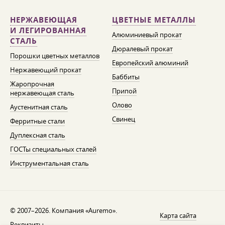
НЕРЖАВЕЮЩАЯ
ЦВЕТНЫЕ МЕТАЛЛЫ
И ЛЕГИРОВАННАЯ
Алюминиевый прокат
СТАЛЬ
Дюралевый прокат
Порошки цветных металлов
Европейский алюминий
Нержавеющий прокат
Баббиты
Жаропрочная
Припой
нержавеющая сталь
Олово
Аустенитная сталь
Свинец
Ферритные стали
Дуплексная сталь
ГОСТы специальных сталей
Инструментальная сталь
© 2007–2026. Компания «Auremo».
Карта сайта
Реквизиты