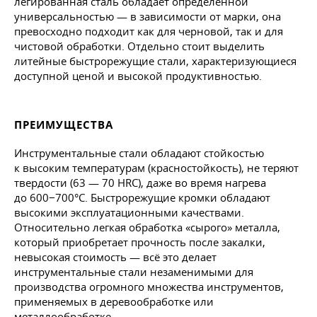
легированная сталь обладает определенной
универсальностью — в зависимости от марки, она
превосходно подходит как для черновой, так и для
чистовой обработки. Отдельно стоит выделить
литейные быстрорежущие стали, характеризующиеся
доступной ценой и высокой продуктивностью.
ПРЕИМУЩЕСТВА
Инструментальные стали обладают стойкостью
к высоким температурам (красностойкость), не теряют
твердости (63 — 70 HRC), даже во время нагрева
до 600−700°С. Быстрорежущие кромки обладают
высокими эксплуатационными качествами.
Относительно легкая обработка «сырого» металла,
который приобретает прочность после закалки,
невысокая стоимость — всё это делает
инструментальные стали незаменимыми для
производства огромного множества инструментов,
применяемых в деревообработке или
металлообработке.