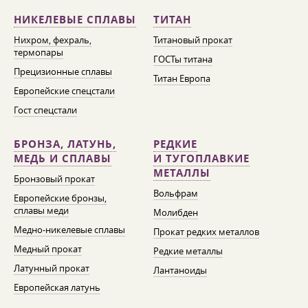
НИКЕЛЕВЫЕ СПЛАВЫ
ТИТАН
Нихром, фехраль,
Титановый прокат
термопары
ГОСТы титана
Прецизионные сплавы
Титан Европа
Европейские спецстали
Гост спецстали
БРОНЗА, ЛАТУНЬ,
РЕДКИЕ
МЕДЬ И СПЛАВЫ
И ТУГОПЛАВКИЕ
МЕТАЛЛЫ
Бронзовый прокат
Вольфрам
Европейские бронзы,
сплавы меди
Молибден
Медно-никелевые сплавы
Прокат редких металлов
Медный прокат
Редкие металлы
Латунный прокат
Лантаноиды
Европейская латунь