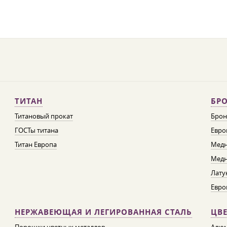
ТИТАН
БРО
Титановый прокат
Брон
ГОСТы титана
Евро
Титан Европа
Медн
Медн
Лату
Евро
НЕРЖАВЕЮЩАЯ И ЛЕГИРОВАННАЯ СТАЛЬ
ЦВ