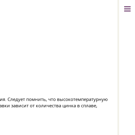
лия. Следует помнить, что высокотемпературную
вки зависит от количества цинка в сплаве,