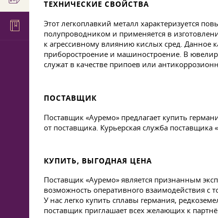
ТЕХНИЧЕСКИЕ СВОЙСТВА
Этот легкоплавкий металл характеризуется пов
полупроводником и применяется в изготовлении
к агрессивному влиянию кислых сред. Данное к
приборостроение и машиностроение. В ювелирно
служат в качестве припоев или антикоррозион
ПОСТАВЩИК
Поставщик «Ауремо» предлагает купить герман
от поставщика. Курьерская служба поставщика 
КУПИТЬ, ВЫГОДНАЯ ЦЕНА
Поставщик «Ауремо» является признанным эксп
возможность оперативного взаимодействия с т
У нас легко купить сплавы германия, редкозе
поставщик приглашает всех желающих к партнё