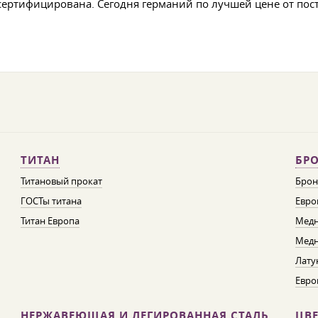
сертифицирована. Сегодня германий по лучшей цене от пос
ТИТАН
БРО
Титановый прокат
Брон
ГОСТы титана
Евро
Титан Европа
Медн
Медн
Лату
Евро
НЕРЖАВЕЮЩАЯ И ЛЕГИРОВАННАЯ СТАЛЬ
ЦВ