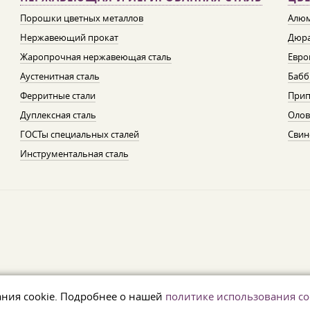
Порошки цветных металлов
Алюм
Нержавеющий прокат
Дюра
Жаропрочная нержавеющая сталь
Евро
Аустенитная сталь
Бабб
Ферритные стали
При
Дуплексная сталь
Олов
ГОСТы специальных сталей
Свин
Инструментальная сталь
ания cookie. Подробнее о нашей
политике использования co