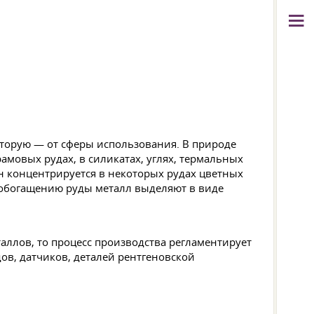
вторую — от сферы использования. В природе
амовых рудах, в силикатах, углях, термальных
он концентрируется в некоторых рудах цветных
 обогащению руды металл выделяют в виде
аллов, то процесс производства регламентирует
ов, датчиков, деталей рентгеновской