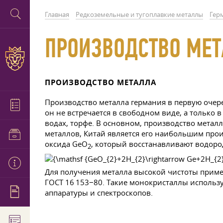
Главная
Редкоземельные и тугоплавкие металлы
Гер
ПРОИЗВОДСТВО МЕ
ПРОИЗВОДСТВО МЕТАЛЛА
Производство металла германия в первую очере
он не встречается в свободном виде, а только 
водах, торфе. В основном, производство металл
металлов, Китай является его наибольшим про
оксида GeO
, который восстанавливают водород
2
Для получения металла высокой чистоты примен
ГОСТ 16
153−80. Такие монокристаллы использу
аппаратуры и спектроскопов.