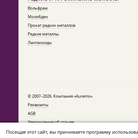
Вольфрам
Молибден
Прокат редких металлов
Редкие металлы
Лантаноиды
© 2007–2026. Компания «Auremo».
Реквизиты
AGB
Уведомление об отзыве
Защита данных
Посещая этот сайт, вы принимаете программу использов