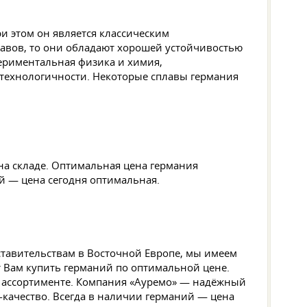
и этом он является классическим
лавов, то они обладают хорошей устойчивостью
периментальная физика и химия,
 технологичности. Некоторые сплавы германия
на складе. Оптимальная цена германия
ий — цена сегодня оптимальная.
ставительствам в Восточной Европе, мы имеем
 Вам купить германий по оптимальной цене.
в ассортименте. Компания «Ауремо» — надёжный
-качество. Всегда в наличии германий — цена