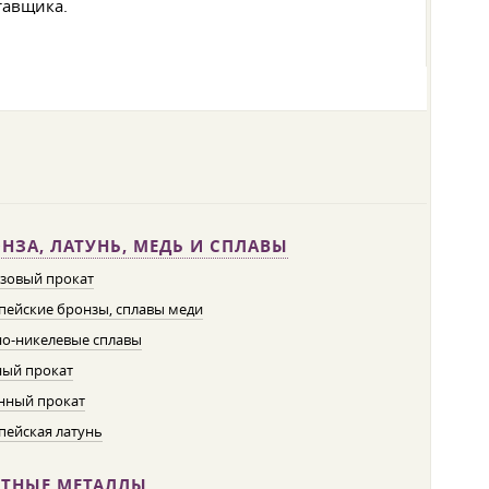
тавщика.
НЗА, ЛАТУНЬ, МЕДЬ И СПЛАВЫ
зовый прокат
пейские бронзы, сплавы меди
о-никелевые сплавы
ый прокат
нный прокат
пейская латунь
ЕТНЫЕ МЕТАЛЛЫ