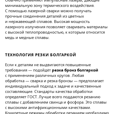
Обычно применяют импульсные лазеры, дающие
минимальную зону термического воздействия.
С помощью лазерной сварки можно получать
прочные соединения деталей из цветных
и нержавеющей сплавов. Высокая мощность
лазерного излучения позволяет сваривать материалы
с высокой теплопроводностью, к которым относится
медь и медные сплавы.
ТЕХНОЛОГИЯ РЕЗКИ БОЛГАРКОЙ
Если к деталям не выдвигаются повышенные
требования — подойдёт
резка бронз болгаркой
с применением различных кругов. Любая
обработка — сварка и резка бронзы — предполагает
индивидуальный подход к задаче и качественные
составляющие. Стандарты качества обработки
определяет ГОСТ. Лучше всего поддаются резанию
сплавы с добавлением свинца и фосфора. Это сплавы
с высокими антифрикционными качествами.
Конкретные режимы обработки резанием необходимо