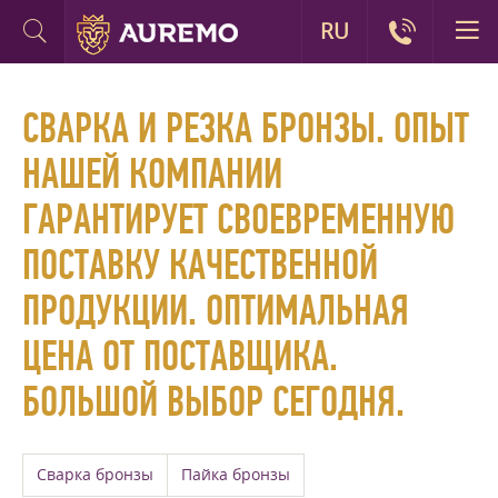
RU
СВАРКА И РЕЗКА БРОНЗЫ. ОПЫТ
НАШЕЙ КОМПАНИИ
ГАРАНТИРУЕТ СВОЕВРЕМЕННУЮ
ПОСТАВКУ КАЧЕСТВЕННОЙ
ПРОДУКЦИИ. ОПТИМАЛЬНАЯ
ЦЕНА ОТ ПОСТАВЩИКА.
БОЛЬШОЙ ВЫБОР СЕГОДНЯ.
Сварка бронзы
Пайка бронзы