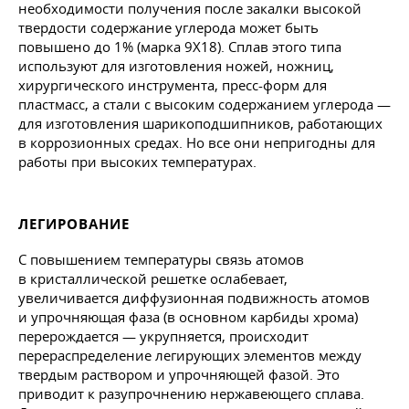
необходимости получения после закалки высокой
твердости содержание углерода может быть
повышено до 1% (марка 9X18). Сплав этого типа
используют для изготовления ножей, ножниц,
хирургического инструмента, пресс-форм для
пластмасс, а стали с высоким содержанием углерода —
для изготовления шарикоподшипников, работающих
в коррозионных средах. Но все они непригодны для
работы при высоких температурах.
ЛЕГИРОВАНИЕ
С повышением температуры связь атомов
в кристаллической решетке ослабевает,
увеличивается диффузионная подвижность атомов
и упрочняющая фаза (в основном карбиды хрома)
перерождается — укрупняется, происходит
перераспределение легирующих элементов между
твердым раствором и упрочняющей фазой. Это
приводит к разупрочнению нержавеющего сплава.