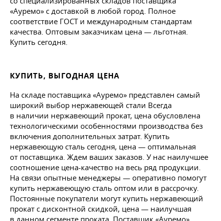
со специализированных складов поставщика
«Ауремо» с доставкой в любой город. Полное
соответствие ГОСТ и международным стандартам
качества. Оптовым заказчикам цена — льготная.
Купить сегодня.
КУПИТЬ, ВЫГОДНАЯ ЦЕНА
На складе поставщика «Ауремо» представлен самый
широкий выбор нержавеющей стали Всегда
в наличии нержавеющий прокат, цена обусловлена
технологическими особенностями производства без
включения дополнительных затрат. Купить
нержавеющую сталь сегодня, цена — оптимальная
от поставщика. Ждем ваших заказов. У нас наилучшее
соотношение цена-качество на весь ряд продукции.
На связи опытные менеджеры — оперативно помогут
купить нержавеющую сталь оптом или в рассрочку.
Постоянные покупатели могут купить нержавеющий
прокат с дисконтной скидкой, цена — наилучшая
в данном сегменте проката. Поставщик «Ауремо»