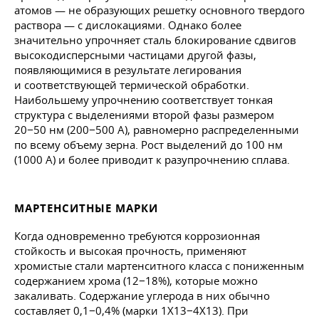
атомов — не образующих решетку основного твердого
раствора — с дислокациями. Однако более
значительно упрочняет сталь блокирование сдвигов
высокодисперсными частицами другой фазы,
появляющимися в результате легирования
и соответствующей термической обработки.
Наибольшему упрочнению соответствует тонкая
структура с выделениями второй фазы размером
20−50 нм (200−500 А), равномерно распределенными
по всему объему зерна. Рост выделений до 100 нм
(1000 А) и более приводит к разупрочнению сплава.
МАРТЕНСИТНЫЕ МАРКИ
Когда одновременно требуются коррозионная
стойкость и высокая прочность, применяют
хромистые стали мартенситного класса с пониженным
содержанием хрома (12−18%), которые можно
закаливать. Содержание углерода в них обычно
составляет 0,1−0,4% (марки 1X13−4X13). При