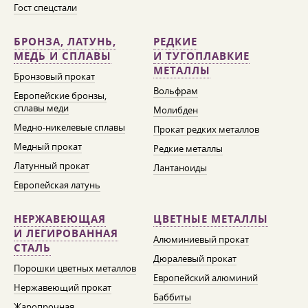
Гост спецстали
БРОНЗА, ЛАТУНЬ,
РЕДКИЕ
МЕДЬ И СПЛАВЫ
И ТУГОПЛАВКИЕ
МЕТАЛЛЫ
Бронзовый прокат
Вольфрам
Европейские бронзы,
сплавы меди
Молибден
Медно-никелевые сплавы
Прокат редких металлов
Медный прокат
Редкие металлы
Латунный прокат
Лантаноиды
Европейская латунь
НЕРЖАВЕЮЩАЯ
ЦВЕТНЫЕ МЕТАЛЛЫ
И ЛЕГИРОВАННАЯ
Алюминиевый прокат
СТАЛЬ
Дюралевый прокат
Порошки цветных металлов
Европейский алюминий
Нержавеющий прокат
Баббиты
Жаропрочная