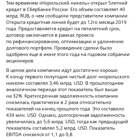
Тем временем «Норильский никель» открыл 5летний
кредит в Сбербанке России. Его объем составляет 40
млрд. RUB, о чем сообщили представители компании.
Открыта кредитная линия будет до 12го месяца 2019
года. Предоставляется кредит на пятилетний срок,
договор заключается в рамках проекта
по рефинансированию, оптимизации и удлинению
долгового портфеля. Проведение сделки было
одобрено еще в июне этого года на годовом собрании
акционеров.
В целом дела компании идут достаточно хорошо.
К концу первого полугодия чистый долг «норильского
никеля» составлял 3,46 млрд. USD. В прошлогоднем
аналогичном периоде этот показатель был выше
на 32%. Краткосрочная задолженность компании
снизилась практически в 2 раза относительно
показателей на конец прошлого года. Это составило
439 млн. USD. Однако, долгосрочная задолженность
увеличилась до 5,6 млрд. USD, тогда как предыдущий
показатель составлял 5,2 млрд. USD. Показатель
EBITDA снизился от 1,1 до 0,8.