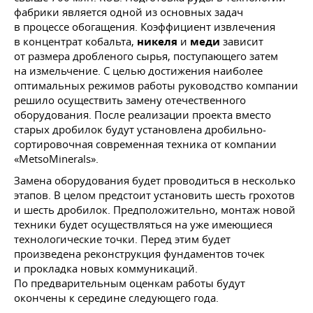
фабрики является одной из основных задач
в процессе обогащения. Коэффициент извлечения
в концентрат кобальта,
никеля
и
меди
зависит
от размера дробленого сырья, поступающего затем
на измельчение. С целью достижения наиболее
оптимальных режимов работы руководство компании
решило осуществить замену отечественного
оборудования. После реализации проекта вместо
старых дробилок будут установлена дробильно-
сортировочная современная техника от компании
«MetsoMinerals».
Замена оборудования будет проводиться в несколько
этапов. В целом предстоит установить шесть грохотов
и шесть дробилок. Предположительно, монтаж новой
техники будет осуществляться на уже имеющиеся
технологические точки. Перед этим будет
произведена реконструкция фундаментов точек
и прокладка новых коммуникаций.
По предварительным оценкам работы будут
окончены к середине следующего года.