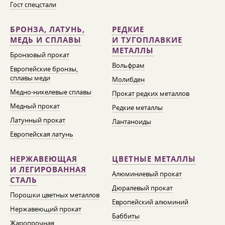
Гост спецстали
БРОНЗА, ЛАТУНЬ,
РЕДКИЕ
МЕДЬ И СПЛАВЫ
И ТУГОПЛАВКИЕ
МЕТАЛЛЫ
Бронзовый прокат
Вольфрам
Европейские бронзы,
сплавы меди
Молибден
Медно-никелевые сплавы
Прокат редких металлов
Медный прокат
Редкие металлы
Латунный прокат
Лантаноиды
Европейская латунь
НЕРЖАВЕЮЩАЯ
ЦВЕТНЫЕ МЕТАЛЛЫ
И ЛЕГИРОВАННАЯ
Алюминиевый прокат
СТАЛЬ
Дюралевый прокат
Порошки цветных металлов
Европейский алюминий
Нержавеющий прокат
Баббиты
Жаропрочная