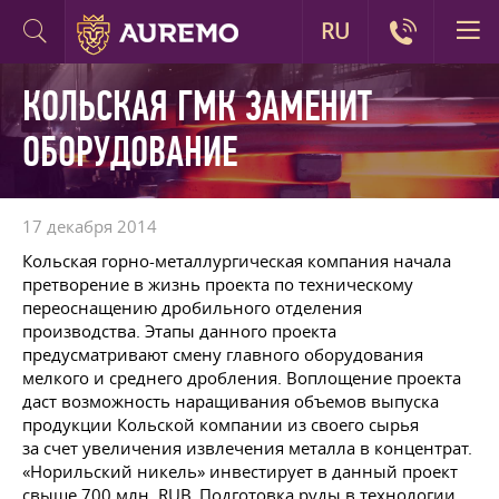
RU
КОЛЬСКАЯ ГМК ЗАМЕНИТ
ОБОРУДОВАНИЕ
17 декабря 2014
Кольская горно-металлургическая компания начала
претворение в жизнь проекта по техническому
переоснащению дробильного отделения
производства. Этапы данного проекта
предусматривают смену главного оборудования
мелкого и среднего дробления. Воплощение проекта
даст возможность наращивания объемов выпуска
продукции Кольской компании из своего сырья
за счет увеличения извлечения металла в концентрат.
«Норильский никель» инвестирует в данный проект
свыше 700 млн. RUB. Подготовка руды в технологии