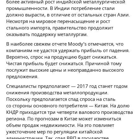
более активный рост индийской металлургической
промышленности. В Индии потребление стали
должно вырасти, в отличие от остальных стран Азии.
Несмотря на мировое перенасыщение и рост
стального импорта, правительство продолжит
оказывать поддержку металлургам.
В наиболее свежем отчете Moody’s отмечается, что
компаниям не удастся удержать прибыль от падения.
Вероятно, спрос на продукцию будет снижаться.
Чистая прибыль будет снижаться. Причиной тому
послужит высокие цены и неоправданно высокого
предложения.
Специалисты предполагают — 2017 год станет годом
снижения производства металлопродукции.
Поскольку предполагается спад спроса на сталь
со стороны основного потребителя — Китая. На долю
КНДР приходится три четверти валового производства
региона. По прогнозам в Китае может измениться
объем продаж недвижимости. На это повлияет
ужесточение мер по регуляции китайской
администрации. Так, спад ВВП в государстве,