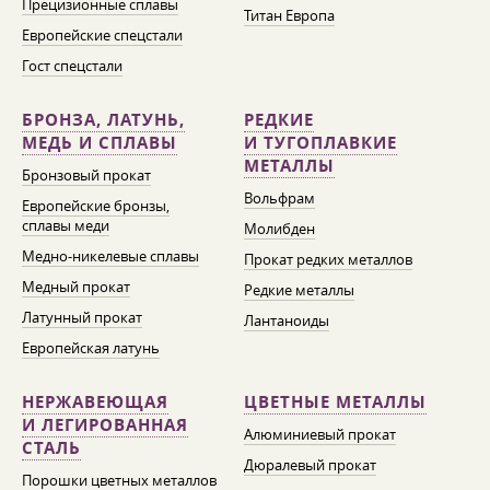
Прецизионные сплавы
Титан Европа
Европейские спецстали
Гост спецстали
БРОНЗА, ЛАТУНЬ,
РЕДКИЕ
МЕДЬ И СПЛАВЫ
И ТУГОПЛАВКИЕ
МЕТАЛЛЫ
Бронзовый прокат
Вольфрам
Европейские бронзы,
сплавы меди
Молибден
Медно-никелевые сплавы
Прокат редких металлов
Медный прокат
Редкие металлы
Латунный прокат
Лантаноиды
Европейская латунь
НЕРЖАВЕЮЩАЯ
ЦВЕТНЫЕ МЕТАЛЛЫ
И ЛЕГИРОВАННАЯ
Алюминиевый прокат
СТАЛЬ
Дюралевый прокат
Порошки цветных металлов