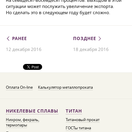
на семьдесят-восемдесят процентов. Выходом в этой
ситуации может послужить увеличение экспорта.
Но сделать это в следующем году будет сложно.
РАНЕЕ
ПОЗДНЕЕ
12 декабря 2016
18 декабря 2016
Оплата On-line
Калькулятор металлопроката
НИКЕЛЕВЫЕ СПЛАВЫ
ТИТАН
Нихром, фехраль,
Титановый прокат
термопары
ГОСТы титана