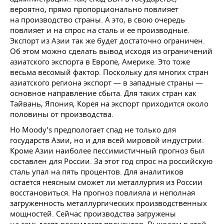
вероятно, прямо пропорционально повлияет
на производство страны. А это, в свою очередь
повлияет и на спрос на сталь и ее производные.
Экспорт из Азии так же будет достаточно ограничен.
Об этом можно сделать вывод исходя из ограничений
азиатского экспорта в Европе, Америке. Это тоже
весьма весомый фактор. Поскольку для многих стран
азиатского региона экспорт — в западные страны —
основное направление сбыта. Для таких стран как
Тайвань, Япония, Корея на экспорт приходится около
половины от производства.
Но Moody’s предпологает спад не только для
государств Азии, но и для всей мировой индустрии.
Кроме Азии наиболее пессимистичный прогноз был
составлен для России. За этот год спрос на российскую
сталь упал на пять процентов. Для аналитиков
остается неясным сможет ли металлургия из России
восстановиться. На прогноз повлияла и неполная
загруженность металлургических производственных
мощностей. Сейчас производства загружены