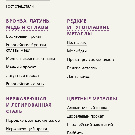
Гост спецстали
БРОНЗА, ЛАТУНЬ,
РЕДКИЕ
МЕДЬ И СПЛАВЫ
И ТУГОПЛАВКИЕ
МЕТАЛЛЫ
Бронзовый прокат
Вольфрам
Европейские бронзы,
сплавы меди
Молибден
Медно-никелевые сплавы
Прокат редких металлов
Медный прокат
Редкие металлы
Латунный прокат
Лантаноиды
Европейская латунь
НЕРЖАВЕЮЩАЯ
ЦВЕТНЫЕ МЕТАЛЛЫ
И ЛЕГИРОВАННАЯ
Алюминиевый прокат
СТАЛЬ
Дюралевый прокат
Порошки цветных металлов
Европейский алюминий
Нержавеющий прокат
Баббиты