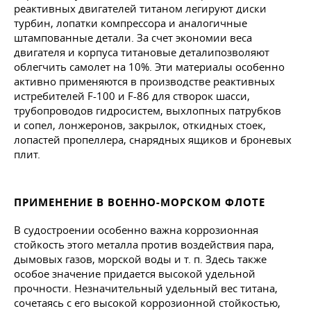
реактивных двигателей титаном легируют диски
турбин, лопатки компрессора и аналогичные
штампованные детали. За счет экономии веса
двигателя и корпуса титановые деталипозволяют
облегчить самолет на 10%. Эти материалы особенно
активно применяются в производстве реактивных
истребителей F-100 и F-86 для створок шасси,
трубопроводов гидросистем, выхлопных патрубков
и сопел, лонжеронов, закрылок, откидных стоек,
лопастей пропеллера, снарядных ящиков и броневых
плит.
ПРИМЕНЕНИЕ В ВОЕННО-МОРСКОМ ФЛОТЕ
В судостроении особенно важна коррозионная
стойкость этого металла против воздействия пара,
дымовых газов, морской воды
и т. п.
Здесь также
особое значение придается высокой удельной
прочности. Незначительный удельный вес титана,
сочетаясь с его высокой коррозионной стойкостью,