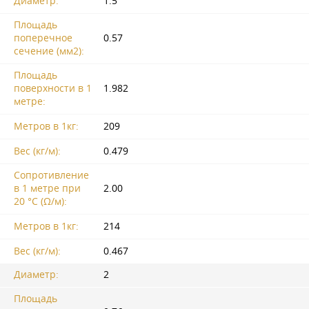
Диаметр:
1.5
Площадь
поперечное
0.57
сечение (мм2):
Площадь
поверхности в 1
1.982
метре:
Метров в 1кг:
209
Вес (кг/м):
0.479
Сопротивление
в 1 метре при
2.00
20 °C (Ω/м):
Метров в 1кг:
214
Вес (кг/м):
0.467
Диаметр:
2
Площадь