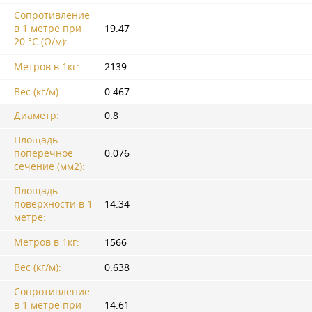
Сопротивление
в 1 метре при
19.47
20 °C (Ω/м):
Метров в 1кг:
2139
Вес (кг/м):
0.467
Диаметр:
0.8
Площадь
поперечное
0.076
сечение (мм2):
Площадь
поверхности в 1
14.34
метре:
Метров в 1кг:
1566
Вес (кг/м):
0.638
Сопротивление
в 1 метре при
14.61