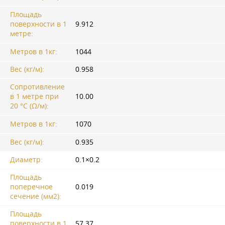
Площадь
поверхности в 1
9.912
метре:
Метров в 1кг:
1044
Вес (кг/м):
0.958
Сопротивление
в 1 метре при
10.00
20 °C (Ω/м):
Метров в 1кг:
1070
Вес (кг/м):
0.935
Диаметр:
0.1×0.2
Площадь
поперечное
0.019
сечение (мм2):
Площадь
поверхности в 1
57.37