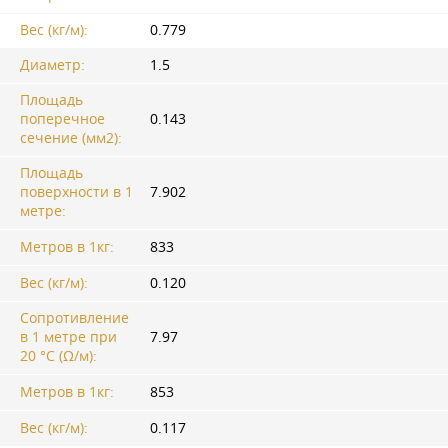
Вес (кг/м):
0.779
Диаметр:
1.5
Площадь
поперечное
0.143
сечение (мм2):
Площадь
поверхности в 1
7.902
метре:
Метров в 1кг:
833
Вес (кг/м):
0.120
Сопротивление
в 1 метре при
7.97
20 °C (Ω/м):
Метров в 1кг:
853
Вес (кг/м):
0.117