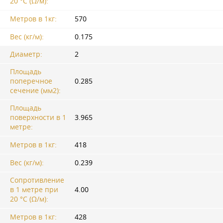
20 °C (Ω/м):
Метров в 1кг:
570
Вес (кг/м):
0.175
Диаметр:
2
Площадь
поперечное
0.285
сечение (мм2):
Площадь
поверхности в 1
3.965
метре:
Метров в 1кг:
418
Вес (кг/м):
0.239
Сопротивление
в 1 метре при
4.00
20 °C (Ω/м):
Метров в 1кг:
428