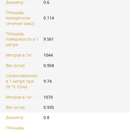
Диаметр:
0.6
Площадь
поперечное
0.114
сечение (мм2):
Площадь
поверхности в 1
9.561
метре:
Метров в 1кг:
1044
Вес (кг/м):
0.958
Сопротивление
в 1 метре при
9.74
20 °C (Ω/м):
Метров в 1кг:
1070
Вес (кг/м):
0.935
Диаметр:
0.8
Площадь