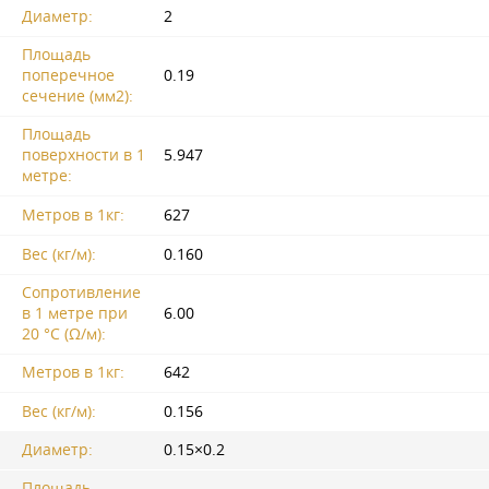
Диаметр:
2
Площадь
поперечное
0.19
сечение (мм2):
Площадь
поверхности в 1
5.947
метре:
Метров в 1кг:
627
Вес (кг/м):
0.160
Сопротивление
в 1 метре при
6.00
20 °C (Ω/м):
Метров в 1кг:
642
Вес (кг/м):
0.156
Диаметр:
0.15×0.2
Площадь