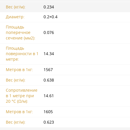
Вес (кг/м):
0.234
Диаметр:
0.2×0.4
Площадь
поперечное
0.076
сечение (мм2):
Площадь
поверхности в 1
14.34
метре:
Метров в 1кг:
1567
Вес (кг/м):
0.638
Сопротивление
в 1 метре при
14.61
20 °C (Ω/м):
Метров в 1кг:
1605
Вес (кг/м):
0.623