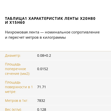
ТАБЛИЦА1 ХАРАКТЕРИСТИК ЛЕНТЫ Х20Н80
И Х15Н60
Нихромовая лента — номинальное сопротивление
и пересчет метров в килограммы
Диаметр:
0.08×0.2
Площадь
поперечное
0.0152
сечение (мм2):
Площадь
поверхности в 1
71.71
метре:
Метров в 1кг:
7832
Вес (кг/м):
0.128