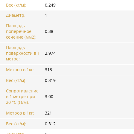
Вес (кг/м):
0.249
Диаметр:
1
Площадь
поперечное
0.38
сечение (мм2):
Площадь
поверхности в 1
2.974
метре:
Метров в 1кг:
313
Вес (кг/м):
0.319
Сопротивление
в 1 метре при
3.00
20 °C (Ω/м):
Метров в 1кг:
321
Вес (кг/м):
0.312