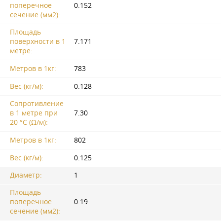
поперечное
0.152
сечение (мм2):
Площадь
поверхности в 1
7.171
метре:
Метров в 1кг:
783
Вес (кг/м):
0.128
Сопротивление
в 1 метре при
7.30
20 °C (Ω/м):
Метров в 1кг:
802
Вес (кг/м):
0.125
Диаметр:
1
Площадь
поперечное
0.19
сечение (мм2):