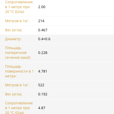
Сопротивление
в 1 метре при
2.00
20 °C (Ω/м):
Метров в 1кг:
214
Вес (кг/м):
0.467
Диаметр:
0.4×0.6
Площадь
поперечное
0.228
сечение (мм2):
Площадь
поверхности в 1
4.781
метре:
Метров в 1кг:
522
Вес (кг/м):
0.192
Сопротивление
в 1 метре при
4.87
20 °C (Ω/м):