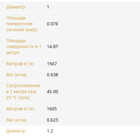
Диаметр:
1
Площадь
поперечное
0.076
сечение (мм2):
Площадь
поверхности в 1
14.87
метре:
Метров в 1кг:
1567
Вес (кг/м):
0.638
Сопротивление
в 1 метре при
45.00
20 °C (Ω/м):
Метров в 1кг:
1605
Вес (кг/м):
0.623
Диаметр:
1.2