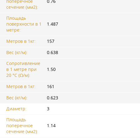
поперечное
0.76
сечение (мм2):
Площадь
поверхности в 1
1.487
метре:
Метров в 1кг:
157
Вес (кг/м):
0.638
Сопротивление
в 1 метре при
1.50
20 °C (Ω/м):
Метров в 1кг:
161
Вес (кг/м):
0.623
Диаметр:
3
Площадь
поперечное
1.14
сечение (мм2):