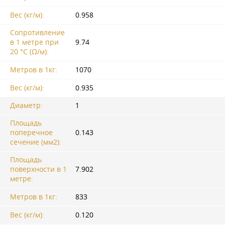
Вес (кг/м):
0.958
Сопротивление
в 1 метре при
9.74
20 °C (Ω/м):
Метров в 1кг:
1070
Вес (кг/м):
0.935
Диаметр:
1
Площадь
поперечное
0.143
сечение (мм2):
Площадь
поверхности в 1
7.902
метре:
Метров в 1кг:
833
Вес (кг/м):
0.120