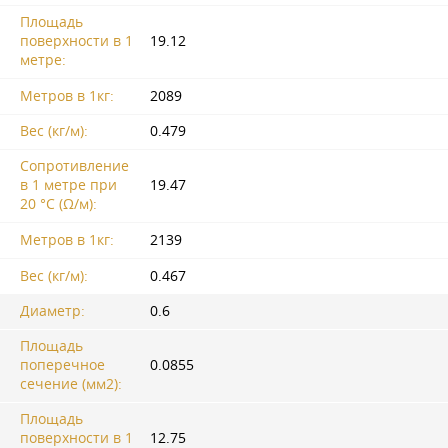
Площадь
поверхности в 1
19.12
метре:
Метров в 1кг:
2089
Вес (кг/м):
0.479
Сопротивление
в 1 метре при
19.47
20 °C (Ω/м):
Метров в 1кг:
2139
Вес (кг/м):
0.467
Диаметр:
0.6
Площадь
поперечное
0.0855
сечение (мм2):
Площадь
поверхности в 1
12.75