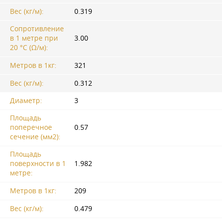
Вес (кг/м):
0.319
Сопротивление
в 1 метре при
3.00
20 °C (Ω/м):
Метров в 1кг:
321
Вес (кг/м):
0.312
Диаметр:
3
Площадь
поперечное
0.57
сечение (мм2):
Площадь
поверхности в 1
1.982
метре:
Метров в 1кг:
209
Вес (кг/м):
0.479