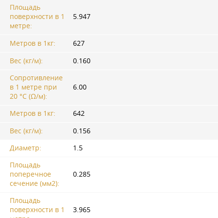
Площадь
поверхности в 1
5.947
метре:
Метров в 1кг:
627
Вес (кг/м):
0.160
Сопротивление
в 1 метре при
6.00
20 °C (Ω/м):
Метров в 1кг:
642
Вес (кг/м):
0.156
Диаметр:
1.5
Площадь
поперечное
0.285
сечение (мм2):
Площадь
поверхности в 1
3.965