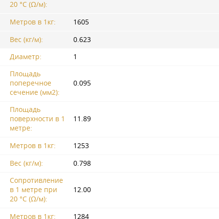
20 °C (Ω/м):
Метров в 1кг:
1605
Вес (кг/м):
0.623
Диаметр:
1
Площадь
поперечное
0.095
сечение (мм2):
Площадь
поверхности в 1
11.89
метре:
Метров в 1кг:
1253
Вес (кг/м):
0.798
Сопротивление
в 1 метре при
12.00
20 °C (Ω/м):
Метров в 1кг:
1284