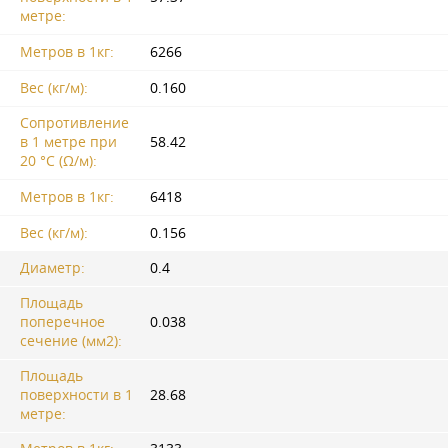
метре:
Метров в 1кг:
6266
Вес (кг/м):
0.160
Сопротивление
в 1 метре при
58.42
20 °C (Ω/м):
Метров в 1кг:
6418
Вес (кг/м):
0.156
Диаметр:
0.4
Площадь
поперечное
0.038
сечение (мм2):
Площадь
поверхности в 1
28.68
метре: