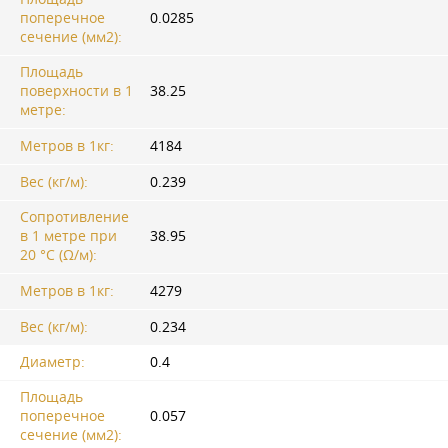
поперечное
0.0285
сечение (мм2):
Площадь
поверхности в 1
38.25
метре:
Метров в 1кг:
4184
Вес (кг/м):
0.239
Сопротивление
в 1 метре при
38.95
20 °C (Ω/м):
Метров в 1кг:
4279
Вес (кг/м):
0.234
Диаметр:
0.4
Площадь
поперечное
0.057
сечение (мм2):