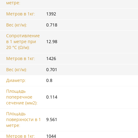
метре:
Метров в 1кг:
1392
Вес (кг/м):
0.718
Сопротивление
в 1 метре при
12.98
20 °C (Ω/м):
Метров в 1кг:
1426
Вес (кг/м):
0.701
Диаметр:
0.8
Площадь
поперечное
0.114
сечение (мм2):
Площадь
поверхности в 1
9.561
метре:
Метров в 1кг:
1044