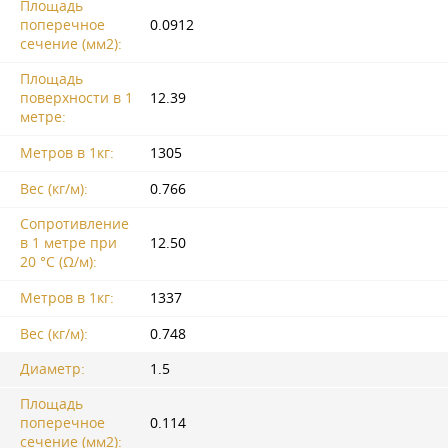
Площадь
поперечное
0.0912
сечение (мм2):
Площадь
поверхности в 1
12.39
метре:
Метров в 1кг:
1305
Вес (кг/м):
0.766
Сопротивление
в 1 метре при
12.50
20 °C (Ω/м):
Метров в 1кг:
1337
Вес (кг/м):
0.748
Диаметр:
1.5
Площадь
поперечное
0.114
сечение (мм2):