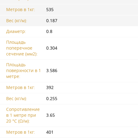
Метров в 1кг:
535
Вес (кг/м):
0.187
Диаметр:
0.8
Площадь
поперечное
0.304
сечение (мм2):
Площадь
поверхности в 1
3.586
метре:
Метров в 1кг:
392
Вес (кг/м):
0.255
Сопротивление
в 1 метре при
3.65
20 °C (Ω/м):
Метров в 1кг:
401