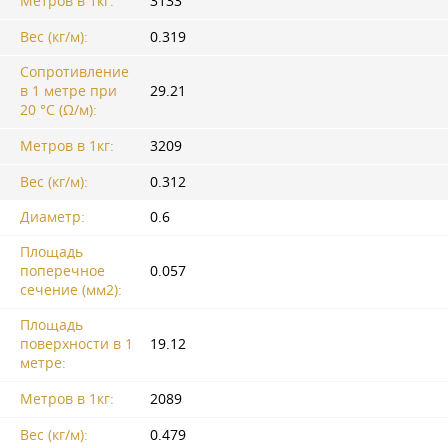
Метров в 1кг:
3133
Вес (кг/м):
0.319
Сопротивление
в 1 метре при
29.21
20 °C (Ω/м):
Метров в 1кг:
3209
Вес (кг/м):
0.312
Диаметр:
0.6
Площадь
поперечное
0.057
сечение (мм2):
Площадь
поверхности в 1
19.12
метре:
Метров в 1кг:
2089
Вес (кг/м):
0.479