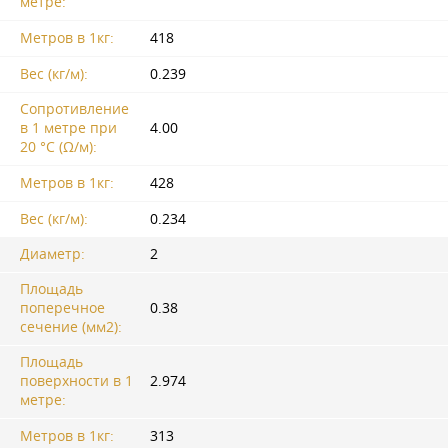
метре:
Метров в 1кг:
418
Вес (кг/м):
0.239
Сопротивление
в 1 метре при
4.00
20 °C (Ω/м):
Метров в 1кг:
428
Вес (кг/м):
0.234
Диаметр:
2
Площадь
поперечное
0.38
сечение (мм2):
Площадь
поверхности в 1
2.974
метре:
Метров в 1кг:
313