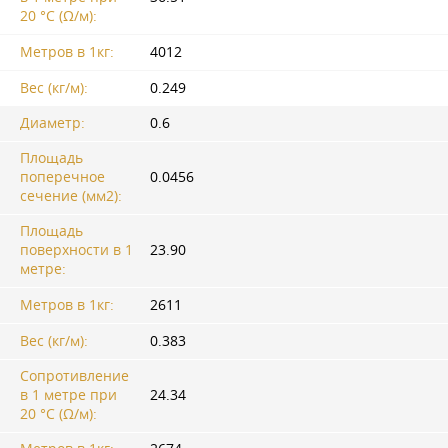
20 °C (Ω/м):
Метров в 1кг:
4012
Вес (кг/м):
0.249
Диаметр:
0.6
Площадь
поперечное
0.0456
сечение (мм2):
Площадь
поверхности в 1
23.90
метре:
Метров в 1кг:
2611
Вес (кг/м):
0.383
Сопротивление
в 1 метре при
24.34
20 °C (Ω/м):