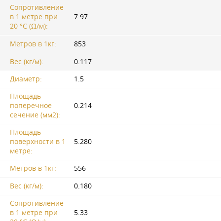
Сопротивление
в 1 метре при
7.97
20 °C (Ω/м):
Метров в 1кг:
853
Вес (кг/м):
0.117
Диаметр:
1.5
Площадь
поперечное
0.214
сечение (мм2):
Площадь
поверхности в 1
5.280
метре:
Метров в 1кг:
556
Вес (кг/м):
0.180
Сопротивление
в 1 метре при
5.33