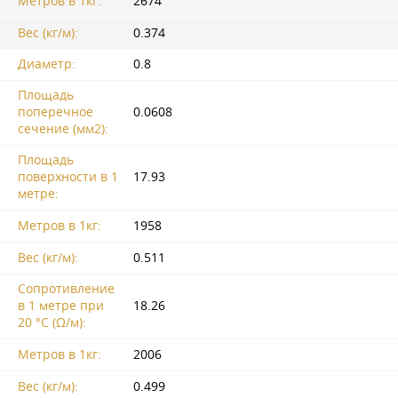
Метров в 1кг:
2674
Вес (кг/м):
0.374
Диаметр:
0.8
Площадь
поперечное
0.0608
сечение (мм2):
Площадь
поверхности в 1
17.93
метре:
Метров в 1кг:
1958
Вес (кг/м):
0.511
Сопротивление
в 1 метре при
18.26
20 °C (Ω/м):
Метров в 1кг:
2006
Вес (кг/м):
0.499