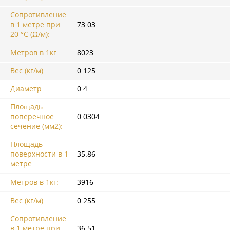
Сопротивление
в 1 метре при
73.03
20 °C (Ω/м):
Метров в 1кг:
8023
Вес (кг/м):
0.125
Диаметр:
0.4
Площадь
поперечное
0.0304
сечение (мм2):
Площадь
поверхности в 1
35.86
метре:
Метров в 1кг:
3916
Вес (кг/м):
0.255
Сопротивление
в 1 метре при
36.51