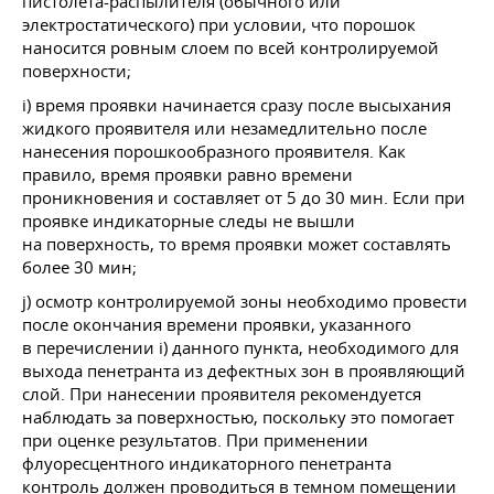
пистолета-распылителя (обычного или
электростатического) при условии, что порошок
наносится ровным слоем по всей контролируемой
поверхности;
i) время проявки начинается сразу после высыхания
жидкого проявителя или незамедлительно после
нанесения порошкообразного проявителя. Как
правило, время проявки равно времени
проникновения и составляет от 5 до 30 мин. Если при
проявке индикаторные следы не вышли
на поверхность, то время проявки может составлять
более 30 мин;
j) осмотр контролируемой зоны необходимо провести
после окончания времени проявки, указанного
в перечислении i) данного пункта, необходимого для
выхода пенетранта из дефектных зон в проявляющий
слой. При нанесении проявителя рекомендуется
наблюдать за поверхностью, поскольку это помогает
при оценке результатов. При применении
флуоресцентного индикаторного пенетранта
контроль должен проводиться в темном помещении