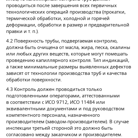
проводиться после завершения всех первичных
технологических операций производства (прокатки,
термической обработки, холодной и горячей
деформации, обработки в размер и предварительной
правки
и т. п.
).
4.2 Поверхность трубы, подвергаемая контролю,
должна быть очищена от масла, жира, песка, окалины
или любых других веществ, которые могут помешать
проведению капиллярного контроля. Тип индикаций,
а также минимальные размеры выявленных дефектов
зависят от технологии производства труб и качества
обработки поверхности.
4.3 Контроль должен проводиться только
подготовленными операторами, аттестованными
в соответствии с ИСО 9712, ИСО 11484 или
эквивалентными документами и под руководством
компетентного персонала, назначенного
производителем (заводом-производителем). В случае
инспекции третьей стороной это должно быть
согласовано между заказчиком и производителем.