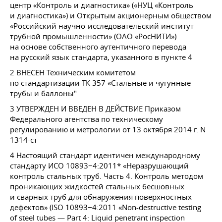
центр «Контроль и диагностика» («НУЦ «Контроль
и диагностика») и Открытым акционерным обществом
«Российский научно-исследовательский институт
трубной промышленности» (ОАО «РосНИТИ»)
на основе собственного аутентичного перевода
на русский язык стандарта, указанного в пункте 4
2 ВНЕСЕН Техническим комитетом
по стандартизации ТК 357 «Стальные и чугунные
трубы и баллоны"
3 УТВЕРЖДЕН И ВВЕДЕН В ДЕЙСТВИЕ Приказом
Федерального агентства по техническому
регулированию и метрологии от 13 октября 2014 г. N
1314-ст
4 Настоящий стандарт идентичен международному
стандарту ИСО 10893−4:2011* «Неразрушающий
контроль стальных труб. Часть 4. Контроль методом
проникающих жидкостей стальных бесшовных
и сварных труб для обнаружения поверхностных
дефектов» (ISO 10893−4:2011 «Non-destructive testing
of steel tubes — Part 4: Liquid penetrant inspection