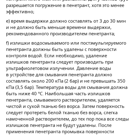
разрешается погружение в пенетрант, хотя это менее
эффективно;
e) время выдержки должно составлять от 3 до 30 мин
и не должно быть меньше времени выдержки,
рекомендованного производителем пенетранта;
f) излишки водосмываемого или постэмульгируемого
пенетранта должны быть удалены с поверхности
контроля водой. Если необходимо, удаление
излишков пенетранта следует производить при
ультрафиолетовом излучении. Давление воды
в устройстве для смывания пенетранта должно
составлять около 200 кПа (2 бар) и не превышать 350
кПа (3,5 бар). Температура воды для смывания должна
быть ниже 40 °C. Наибольшая часть излишков
пенетранта, смываемого растворителем, удаляется
чистой и сухой тканью без ворса. Затем поверхность
следует протереть белой тканью без ворса, слегка
намоченной растворителем, до тех пор пока все следы
излишков пенетранта не будут удалены. После
применения пенетранта промывка поверхности