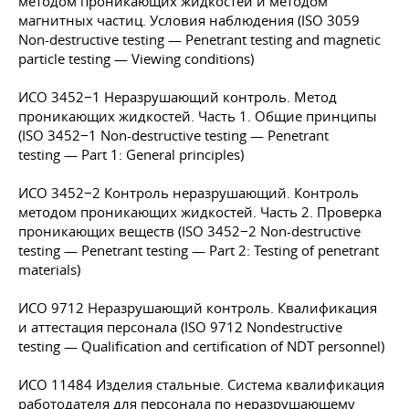
методом проникающих жидкостей и методом
магнитных частиц. Условия наблюдения (ISO 3059
Non-destructive testing — Penetrant testing and magnetic
particle testing — Viewing conditions)
ИСО 3452−1 Неразрушающий контроль. Метод
проникающих жидкостей. Часть 1. Общие принципы
(ISO 3452−1 Non-destructive testing — Penetrant
testing — Part 1: General principles)
ИСО 3452−2 Контроль неразрушающий. Контроль
методом проникающих жидкостей. Часть 2. Проверка
проникающих веществ (ISO 3452−2 Non-destructive
testing — Penetrant testing — Part 2: Testing of penetrant
materials)
ИСО 9712 Неразрушающий контроль. Квалификация
и аттестация персонала (ISO 9712 Nondestructive
testing — Qualification and certification of NDT personnel)
ИСО 11484 Изделия стальные. Система квалификация
работодателя для персонала по неразрушающему