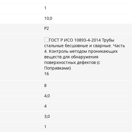
1
10,0
Р2
16
8
4,0
4
3,0
1