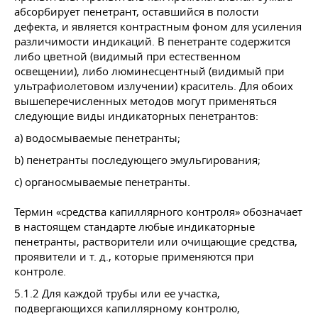
абсорбирует пенетрант, оставшийся в полости
дефекта, и является контрастным фоном для усиления
различимости индикаций. В пенетранте содержится
либо цветной (видимый при естественном
освещении), либо люминесцентный (видимый при
ультрафиолетовом излучении) краситель. Для обоих
вышеперечисленных методов могут применяться
следующие виды индикаторных пенетрантов:
a) водосмываемые пенетранты;
b) пенетранты последующего эмульгирования;
c) органосмываемые пенетранты.
Термин «средства капиллярного контроля» обозначает
в настоящем стандарте любые индикаторные
пенетранты, растворители или очищающие средства,
проявители
и т. д.
, которые применяются при
контроле.
5.1.2 Для каждой трубы или ее участка,
подвергающихся капиллярному контролю,