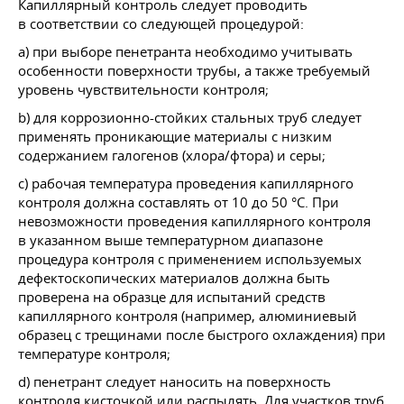
Капиллярный контроль следует проводить
в соответствии со следующей процедурой:
а) при выборе пенетранта необходимо учитывать
особенности поверхности трубы, а также требуемый
уровень чувствительности контроля;
b) для коррозионно-стойких стальных труб следует
применять проникающие материалы с низким
содержанием галогенов (хлора/фтора) и серы;
с) рабочая температура проведения капиллярного
контроля должна составлять от 10 до 50 °C. При
невозможности проведения капиллярного контроля
в указанном выше температурном диапазоне
процедура контроля с применением используемых
дефектоскопических материалов должна быть
проверена на образце для испытаний средств
капиллярного контроля (например, алюминиевый
образец с трещинами после быстрого охлаждения) при
температуре контроля;
d) пенетрант следует наносить на поверхность
контроля кисточкой или распылять. Для участков труб