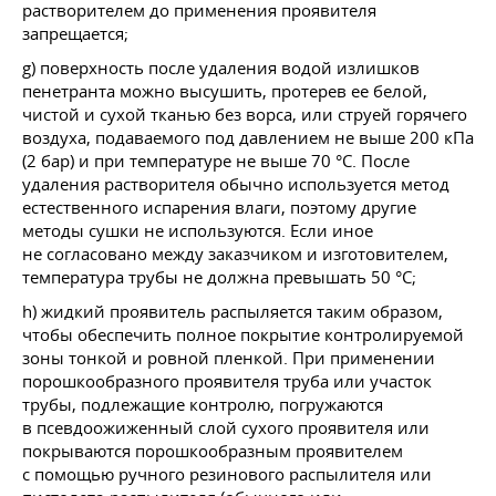
растворителем до применения проявителя
запрещается;
g) поверхность после удаления водой излишков
пенетранта можно высушить, протерев ее белой,
чистой и сухой тканью без ворса, или струей горячего
воздуха, подаваемого под давлением не выше 200 кПа
(2 бар) и при температуре не выше 70 °C. После
удаления растворителя обычно используется метод
естественного испарения влаги, поэтому другие
методы сушки не используются. Если иное
не согласовано между заказчиком и изготовителем,
температура трубы не должна превышать 50 °C;
h) жидкий проявитель распыляется таким образом,
чтобы обеспечить полное покрытие контролируемой
зоны тонкой и ровной пленкой. При применении
порошкообразного проявителя труба или участок
трубы, подлежащие контролю, погружаются
в псевдоожиженный слой сухого проявителя или
покрываются порошкообразным проявителем
с помощью ручного резинового распылителя или