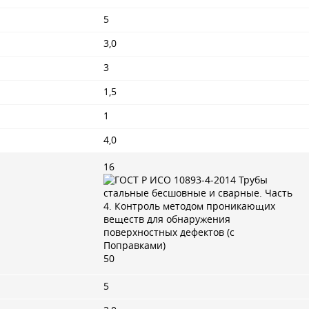
5
3,0
3
1,5
1
4,0
16
50
5