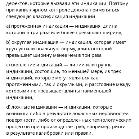
дефектов, которые вызвали эти индикации. Поэтому
при капиллярном контроле должна применяться
следующая классификация индикаций:
a) протяженная индикация — индикация, длина
которой в три раза или более превышает ширину;
b) округлая индикация — индикация, которая имеет
круглую или овальную форму, длина которой
превышает ширину менее чем в три раза;
c) скопление индикаций — линии или группы
индикации, состоящие, по меньшей мере, из трех
индикаций, которые могут являться как
протяженными, так и округлыми, и расстояние между
которыми не превышает длины наименьшей
индикации;
d) ложные индикации — индикации, которые
возникли либо в результате локальных неровностей
поверхности, либо от определенных технологических
процессов при производстве труб, например, риски
в результате калибровки или правки.