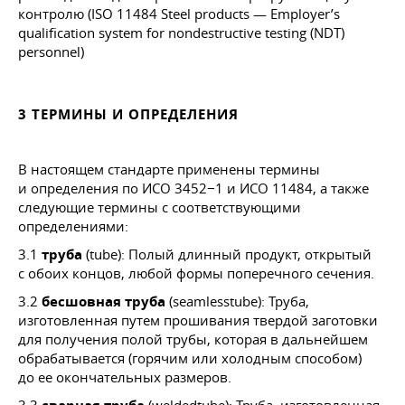
контролю (ISO 11484 Steel products — Employer’s
qualification system for nondestructive testing (NDT)
personnel)
3 ТЕРМИНЫ И ОПРЕДЕЛЕНИЯ
В настоящем стандарте применены термины
и определения по ИСО 3452−1 и ИСО 11484, а также
следующие термины с соответствующими
определениями:
3.1
труба
(tube): Полый длинный продукт, открытый
с обоих концов, любой формы поперечного сечения.
3.2
бесшовная труба
(seamlesstube): Tpyбa,
изготовленная путем прошивания твердой заготовки
для получения полой трубы, которая в дальнейшем
обрабатывается (горячим или холодным способом)
до ее окончательных размеров.