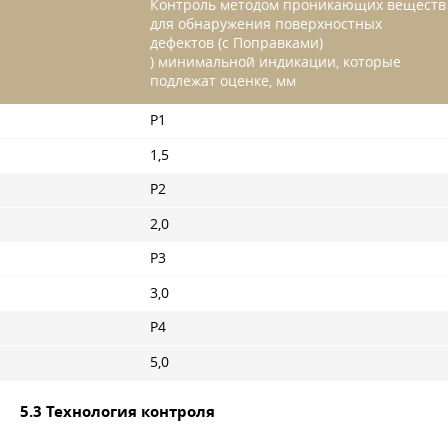
) минимальной индикации, которые
подлежат оценке, мм
Р1
1,5
Р2
2,0
Р3
3,0
Р4
5,0
5.3 Технология контроля