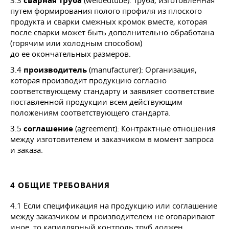
3.3
сварная труба
(weldedtube): Tpyбa, изготовленная
путем формирования полого профиля из плоского
продукта и сварки смежных кромок вместе, которая
после сварки может быть дополнительно обработана
(горячим или холодным способом)
до ее окончательных размеров.
3.4
производитель
(manufacturer): Организация,
которая производит продукцию согласно
соответствующему стандарту и заявляет соответствие
поставленной продукции всем действующим
положениям соответствующего стандарта.
3.5
соглашение
(agreement): Контрактные отношения
между изготовителем и заказчиком в момент запроса
и заказа.
4 ОБЩИЕ ТРЕБОВАНИЯ
4.1 Если спецификация на продукцию или соглашение
между заказчиком и производителем не оговаривают
иное, то капиллярный контроль труб должен