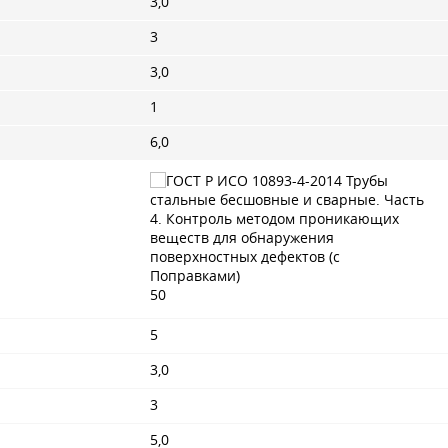
3,0
3
3,0
1
6,0
50
5
3,0
3
5,0