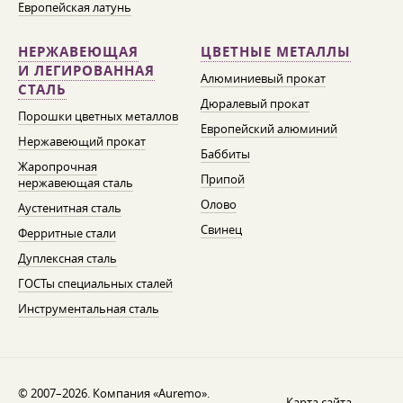
Европейская латунь
НЕРЖАВЕЮЩАЯ
ЦВЕТНЫЕ МЕТАЛЛЫ
И ЛЕГИРОВАННАЯ
Алюминиевый прокат
СТАЛЬ
Дюралевый прокат
Порошки цветных металлов
Европейский алюминий
Нержавеющий прокат
Баббиты
Жаропрочная
Припой
нержавеющая сталь
Олово
Аустенитная сталь
Свинец
Ферритные стали
Дуплексная сталь
ГОСТы специальных сталей
Инструментальная сталь
© 2007–2026. Компания «Auremo».
Карта сайта