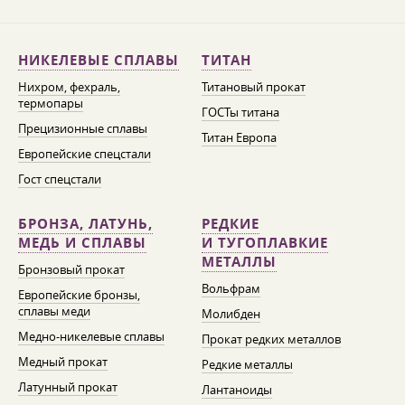
НИКЕЛЕВЫЕ СПЛАВЫ
ТИТАН
Нихром, фехраль,
Титановый прокат
термопары
ГОСТы титана
Прецизионные сплавы
Титан Европа
Европейские спецстали
Гост спецстали
БРОНЗА, ЛАТУНЬ,
РЕДКИЕ
МЕДЬ И СПЛАВЫ
И ТУГОПЛАВКИЕ
МЕТАЛЛЫ
Бронзовый прокат
Вольфрам
Европейские бронзы,
сплавы меди
Молибден
Медно-никелевые сплавы
Прокат редких металлов
Медный прокат
Редкие металлы
Латунный прокат
Лантаноиды