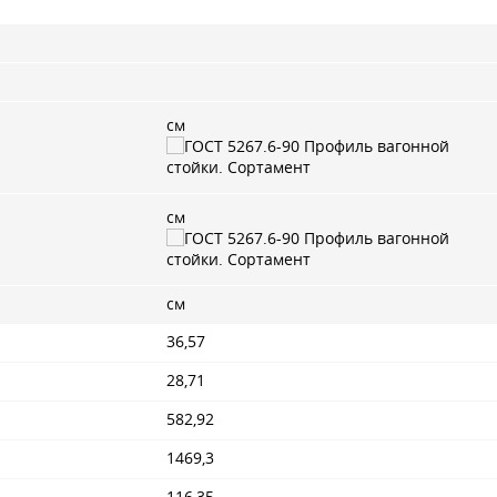
см
см
см
36,57
28,71
582,92
1469,3