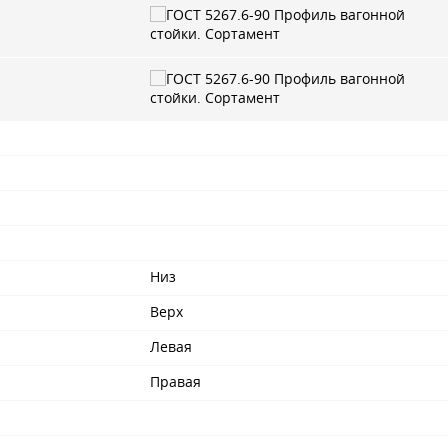
Низ
Верх
Левая
Правая