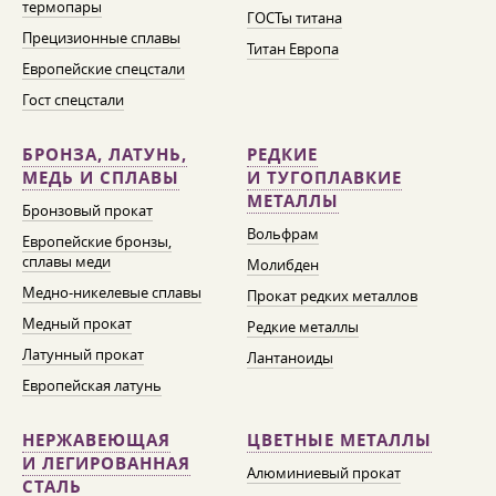
термопары
ГОСТы титана
Прецизионные сплавы
Титан Европа
Европейские спецстали
Гост спецстали
БРОНЗА, ЛАТУНЬ,
РЕДКИЕ
МЕДЬ И СПЛАВЫ
И ТУГОПЛАВКИЕ
МЕТАЛЛЫ
Бронзовый прокат
Вольфрам
Европейские бронзы,
сплавы меди
Молибден
Медно-никелевые сплавы
Прокат редких металлов
Медный прокат
Редкие металлы
Латунный прокат
Лантаноиды
Европейская латунь
НЕРЖАВЕЮЩАЯ
ЦВЕТНЫЕ МЕТАЛЛЫ
И ЛЕГИРОВАННАЯ
Алюминиевый прокат
СТАЛЬ