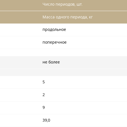
Число периодов, шт.
Масса одного периода, кг
продольное
поперечное
не более
5
2
9
39,0