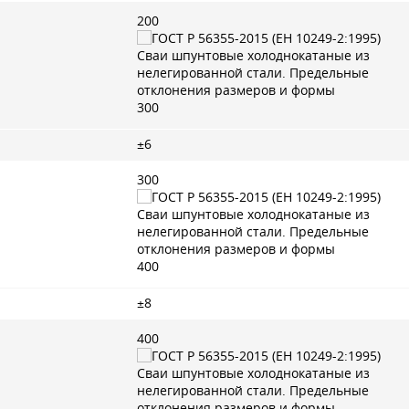
200
300
±6
300
400
±8
400