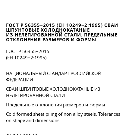
ГОСТ Р 56355−2015 (ЕН 10249−2:1995) СВАИ
ШПУНТОВЫЕ ХОЛОДНОКАТАНЫЕ
ИЗ НЕЛЕГИРОВАННОЙ СТАЛИ. ПРЕДЕЛЬНЫЕ
ОТКЛОНЕНИЯ РАЗМЕРОВ И ФОРМЫ
ГОСТ Р 56355−2015
(EH 10249−2:1995)
НАЦИОНАЛЬНЫЙ СТАНДАРТ РОССИЙСКОЙ
ФЕДЕРАЦИИ
СВАИ ШПУНТОВЫЕ ХОЛОДНОКАТАНЫЕ ИЗ
НЕЛЕГИРОВАННОЙ СТАЛИ
Предельные отклонения размеров и формы
Cold formed sheet piling of non alloy steels. Tolerances
on shape and dimensions