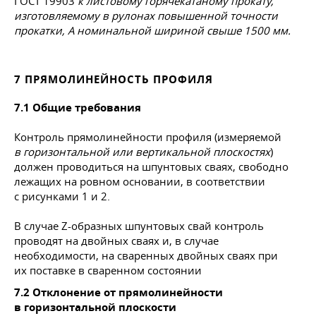
ГОСТ 19903
к листовому горячекатаному прокату,
изготовляемому в рулонах повышенной точности
прокатки, А номинальной шириной свыше 1500 мм.
7 ПРЯМОЛИНЕЙНОСТЬ ПРОФИЛЯ
7.1 Общие требования
Контроль прямолинейности профиля (измеряемой
в горизонтальной или вертикальной плоскостях
)
должен проводиться на шпунтовых сваях, свободно
лежащих на ровном основании, в соответствии
с рисунками 1 и 2.
В случае Z-образных шпунтовых свай контроль
проводят на двойных сваях и, в случае
необходимости, на сваренных двойных сваях при
их поставке в сваренном состоянии
7.2 Отклонение от прямолинейности
в горизонтальной плоскости