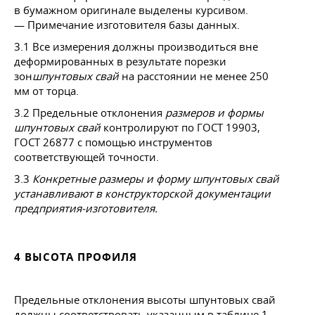
в бумажном оригинале выделены курсивом.
— Примечание изготовителя базы данных.
3.1 Все измерения должны производиться вне
деформированных в результате порезки
зон
шпунтовых свай
на расстоянии не менее 250
мм от торца.
3.2 Предельные отклонения
размеров и формы
шпунтовых свай
контролируют по
ГОСТ 19903
,
ГОСТ 26877
с помощью инструментов
соответствующей точности.
3.3
Конкретные размеры и форму шпунтовых свай
устанавливают в конструкторской документации
предприятия-изготовителя.
4 ВЫСОТА ПРОФИЛЯ
Предельные отклонения высоты шпунтовых свай
должны соответствовать указанным в таблице 1.