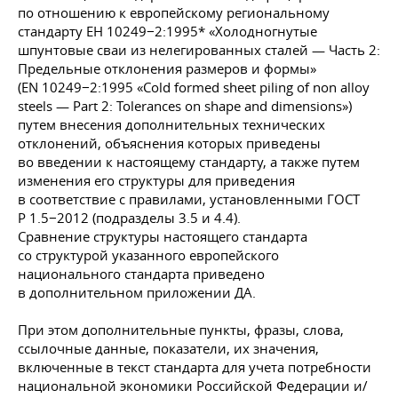
по отношению к европейскому региональному
стандарту ЕН 10249−2:1995* «Холодногнутые
шпунтовые сваи из нелегированных сталей — Часть 2:
Предельные отклонения размеров и формы»
(EN 10249−2:1995 «Cold formed sheet piling of non alloy
steels — Part 2: Tolerances on shape and dimensions»)
путем внесения дополнительных технических
отклонений, объяснения которых приведены
во введении к настоящему стандарту, а также путем
изменения его структуры для приведения
в соответствие с правилами, установленными ГОСТ
Р 1.5−2012 (подразделы 3.5 и 4.4).
Сравнение структуры настоящего стандарта
со структурой указанного европейского
национального стандарта приведено
в дополнительном приложении ДА.
При этом дополнительные пункты, фразы, слова,
ссылочные данные, показатели, их значения,
включенные в текст стандарта для учета потребности
национальной экономики Российской Федерации и/