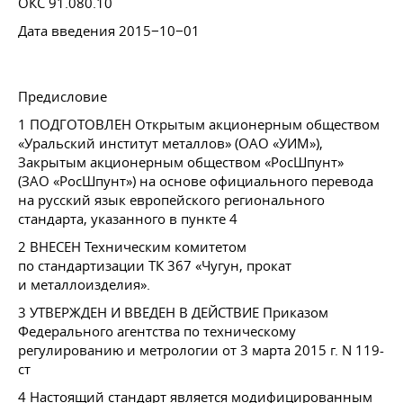
ОКС 91.080.10
Дата введения 2015−10−01
Предисловие
1 ПОДГОТОВЛЕН Открытым акционерным обществом
«Уральский институт металлов» (ОАО «УИМ»),
Закрытым акционерным обществом «РосШпунт»
(ЗАО «РосШпунт») на основе официального перевода
на русский язык европейского регионального
стандарта, указанного в пункте 4
2 ВНЕСЕН Техническим комитетом
по стандартизации ТК 367 «Чугун, прокат
и металлоизделия».
3 УТВЕРЖДЕН И ВВЕДЕН В ДЕЙСТВИЕ Приказом
Федерального агентства по техническому
регулированию и метрологии от 3 марта 2015 г. N 119-
ст
4 Настоящий стандарт является модифицированным