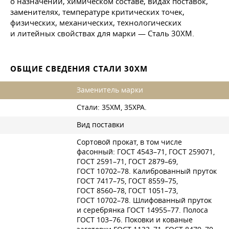
о назначении, химическом составе, видах поставок,
заменителях, температуре критических точек,
физических, механических, технологических
и литейных свойствах для марки — Сталь 30ХМ.
ОБЩИЕ СВЕДЕНИЯ СТАЛИ 30ХМ
Заменитель марки
Стали: 35ХМ, 35ХРА.
Вид поставки
Сортовой прокат, в том числе
фасонный:
ГОСТ 4543–71
,
ГОСТ 259071
,
ГОСТ 2591–71
,
ГОСТ 2879–69
,
ГОСТ 10702–78
. Калиброванный пруток
ГОСТ 7417–75
,
ГОСТ 8559–75
,
ГОСТ 8560–78
,
ГОСТ 1051–73
,
ГОСТ 10702–78
. Шлифованный пруток
и серебрянка
ГОСТ 14955–77
. Полоса
ГОСТ 103–76
. Поковки и кованые