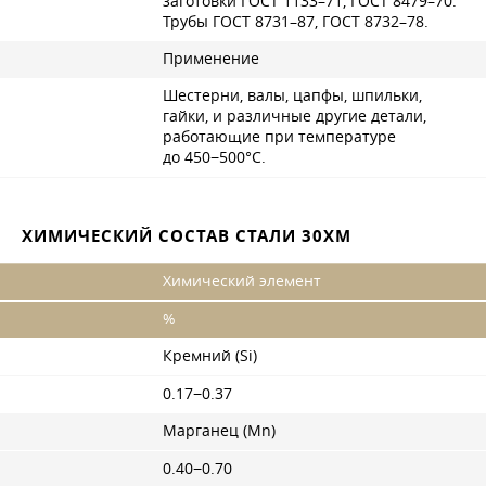
заготовки
ГОСТ 1133–71
,
ГОСТ 8479–70
.
Трубы
ГОСТ 8731–87
,
ГОСТ 8732–78
.
Применение
Шестерни, валы, цапфы, шпильки,
гайки, и различные другие детали,
работающие при температуре
до 450−500°С.
ХИМИЧЕСКИЙ СОСТАВ СТАЛИ 30ХМ
Химический элемент
%
Кремний (Si)
0.17−0.37
Марганец (Mn)
0.40−0.70