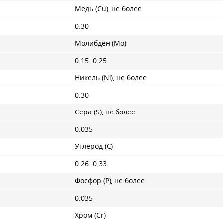
Медь (Cu), не более
0.30
Молибден (Mo)
0.15−0.25
Никель (Ni), не более
0.30
Сера (S), не более
0.035
Углерод (C)
0.26−0.33
Фосфор (P), не более
0.035
Хром (Cr)