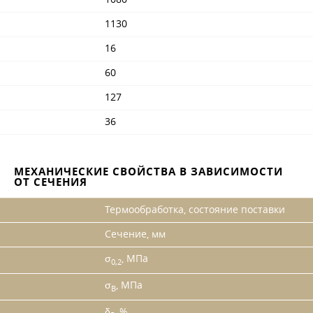
1130
16
60
127
36
МЕХАНИЧЕСКИЕ СВОЙСТВА В ЗАВИСИМОСТИ
ОТ СЕЧЕНИЯ
Термообработка, состояние поставки
Сечение, мм
σ
, МПа
0,2
σ
, МПа
B
δ
, %