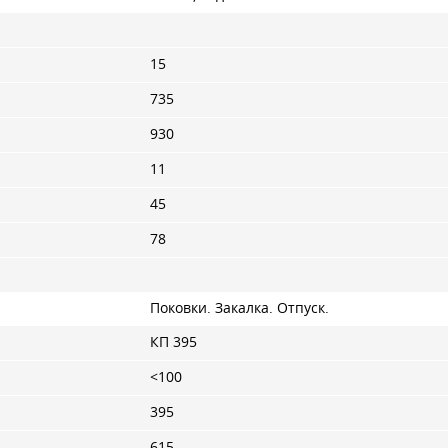
15
735
930
11
45
78
Поковки. Закалка. Отпуск.
КП 395
<100
395
615