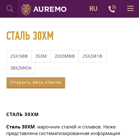
RU
СТАЛЬ 30ХМ
25Х1МФ
35ХМ
20Х3МВФ
25Х2М1Ф
38Х2МЮА
Открыть весь список
СТАЛЬ 30ХМ
Сталь 30ХМ
: марочник сталей и сплавов. Ниже
представлена систематизированная информация