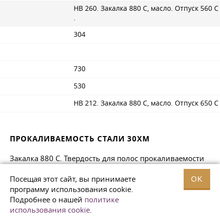
НВ 260. Закалка 880 С, масло. Отпуск 560 С
.
304
730
530
НВ 212. Закалка 880 С, масло. Отпуск 650 С
ПРОКАЛИВАЕМОСТЬ СТАЛИ 30ХМ
Закалка 880 С. Твердость для полос прокаливаемости
HRCэ.
Посещая этот сайт, вы принимаете
OK
программу использования cookie.
Подробнее о нашей
политике
Расстояние от торца, мм / HRC
э
использования cookie
.