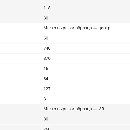
118
30
Место вырезки образца — центр
60
740
870
16
64
127
31
Место вырезки образца — ½R
80
760