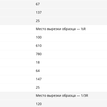
67
137
25
Место вырезки образца — ½R
100
610
780
18
64
147
25
Место вырезки образца — 1/3R
120