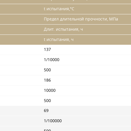
t испытания,°С
Предел длительной прочности, МПа
Длит. испытания, ч
t испытания, ч
137
1/10000
500
186
10000
500
69
1/100000
500