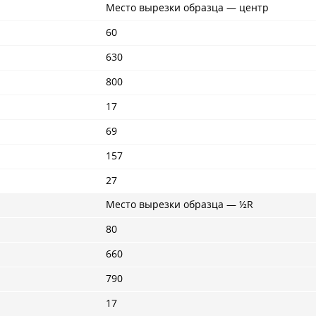
Место вырезки образца — центр
60
630
800
17
69
157
27
Место вырезки образца — ½R
80
660
790
17