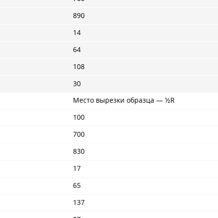
890
14
64
108
30
Место вырезки образца — ½R
100
700
830
17
65
137