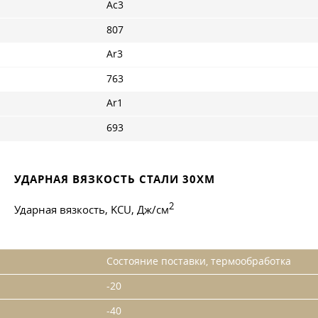
Ac3
807
Ar3
763
Ar1
693
УДАРНАЯ ВЯЗКОСТЬ СТАЛИ 30ХМ
2
Ударная вязкость, KCU, Дж/см
Состояние поставки, термообработка
-20
-40