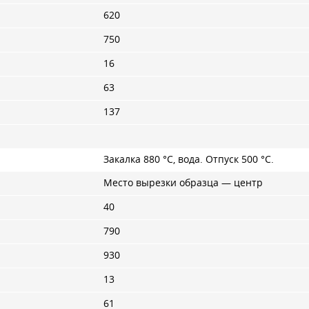
620
750
16
63
137
Закалка 880 °C, вода. Отпуск 500 °C.
Место вырезки образца — центр
40
790
930
13
61