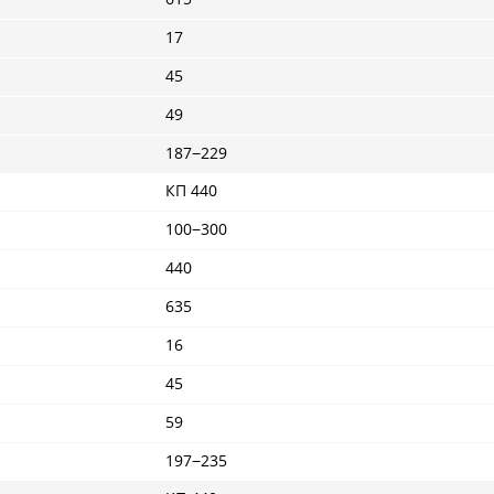
17
45
49
187−229
КП 440
100−300
440
635
16
45
59
197−235