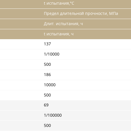
t испытания,°С
Предел длительной прочности, МПа
Длит. испытания, ч
t испытания, ч
137
1/10000
500
186
10000
500
69
1/100000
500