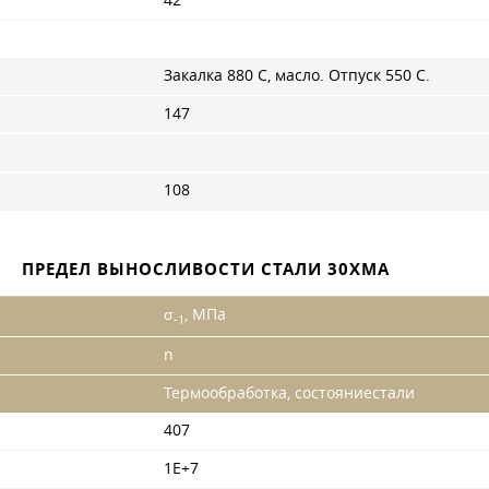
Закалка 880 С, масло. Отпуск 550 С.
147
108
ПРЕДЕЛ ВЫНОСЛИВОСТИ СТАЛИ 30ХМА
σ
, МПа
-1
n
Термообработка, состояниестали
407
1Е+7