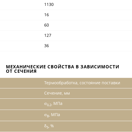
1130
16
60
127
36
МЕХАНИЧЕСКИЕ СВОЙСТВА В ЗАВИСИМОСТИ
ОТ СЕЧЕНИЯ
Термообработка, состояние поставки
Сечение, мм
σ
, МПа
0,2
σ
, МПа
B
δ
, %
5