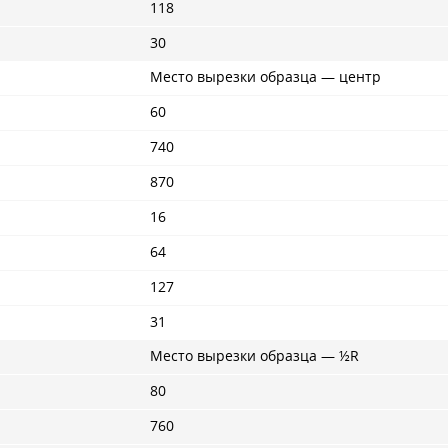
118
30
Место вырезки образца — центр
60
740
870
16
64
127
31
Место вырезки образца — ½R
80
760