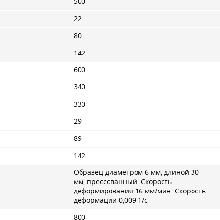
500
22
80
142
600
340
330
29
89
142
Образец диаметром 6 мм, длиной 30
мм, прессованный. Скорость
деформирования 16 мм/мин. Скорость
деформации 0,009 1/с
800