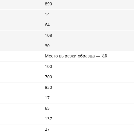
890
14
64
108
30
Место вырезки образца — ½R
100
700
830
17
65
137
27