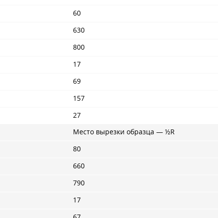
60
630
800
17
69
157
27
Место вырезки образца — ½R
80
660
790
17
67