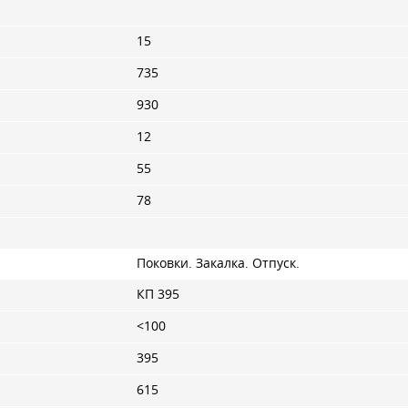
15
735
930
12
55
78
Поковки. Закалка. Отпуск.
КП 395
<100
395
615