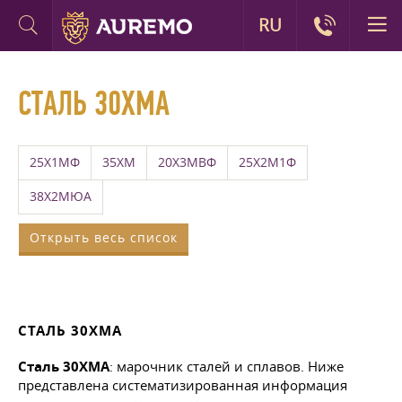
RU
СТАЛЬ 30ХМА
25Х1МФ
35ХМ
20Х3МВФ
25Х2М1Ф
38Х2МЮА
Открыть весь список
СТАЛЬ 30ХМА
Сталь 30ХМА
: марочник сталей и сплавов. Ниже
представлена систематизированная информация