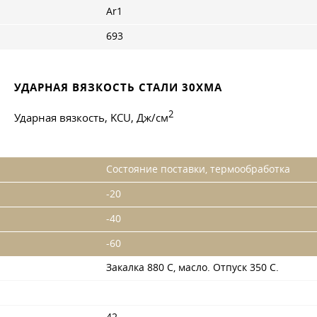
Ar1
693
УДАРНАЯ ВЯЗКОСТЬ СТАЛИ 30ХМА
2
Ударная вязкость, KCU, Дж/см
Состояние поставки, термообработка
-20
-40
-60
Закалка 880 С, масло. Отпуск 350 С.
42