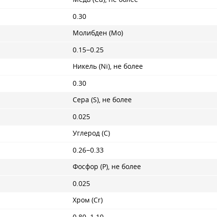
0.30
Молибден (Mo)
0.15−0.25
Никель (Ni), не более
0.30
Сера (S), не более
0.025
Углерод (C)
0.26−0.33
Фосфор (P), не более
0.025
Хром (Cr)