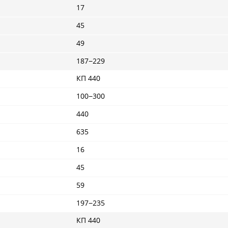
17
45
49
187−229
КП 440
100−300
440
635
16
45
59
197−235
КП 440