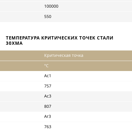
100000
550
ТЕМПЕРАТУРА КРИТИЧЕСКИХ ТОЧЕК СТАЛИ
30ХМА
Критическая точка
°С
Ac1
757
Ac3
807
Ar3
763