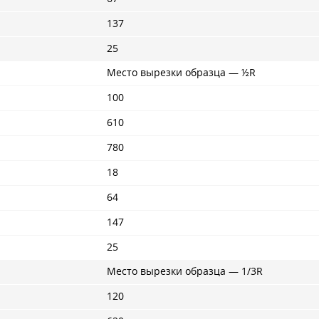
137
25
Место вырезки образца — ½R
100
610
780
18
64
147
25
Место вырезки образца — 1/3R
120