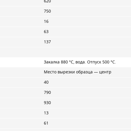
620
750
16
63
137
Закалка 880 °C, вода. Отпуск 500 °C.
Место вырезки образца — центр
40
790
930
13
61