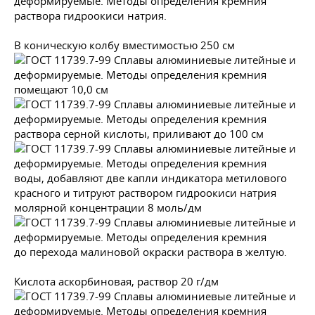
раствора гидроокиси натрия.
В коническую колбу вместимостью 250 см
помещают 10,0 см
раствора серной кислоты, приливают до 100 см
воды, добавляют две капли индикатора метилового
красного и титруют раствором гидроокиси натрия
молярной концентрации 8 моль/дм
до перехода малиновой окраски раствора в желтую.
Кислота аскорбиновая, раствор 20 г/дм