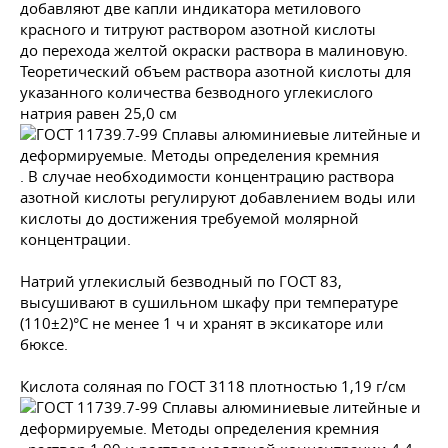
добавляют две капли индикатора метилового
красного и титруют раствором азотной кислоты
до перехода желтой окраски раствора в малиновую.
Теоретический объем раствора азотной кислоты для
указанного количества безводного углекислого
натрия равен 25,0 см
. В случае необходимости концентрацию раствора
азотной кислоты регулируют добавлением воды или
кислоты до достижения требуемой молярной
концентрации.
Натрий углекислый безводный по
ГОСТ 83
,
высушивают в сушильном шкафу при температуре
(110±2)°С не менее 1 ч и хранят в эксикаторе или
бюксе.
Кислота соляная по
ГОСТ 3118
плотностью 1,19 г/см