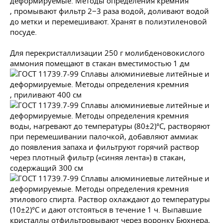
, промывают фильтр 2−3 раза водой, доливают водой
до метки и перемешивают. Хранят в полиэтиленовой
посуде.
Для перекристаллизации 250 г молибденовокислого
аммония помещают в стакан вместимостью 1 дм
, приливают 400 см
воды, нагревают до температуры (80±2)°С, растворяют
при перемешивании палочкой, добавляют аммиак
до появления запаха и фильтруют горячий раствор
через плотный фильтр («синяя лента») в стакан,
содержащий 300 см
этилового спирта. Раствор охлаждают до температуры
(10±2)°С и дают отстояться в течение 1 ч. Выпавшие
кристаллы отфильтровывают через воронку Бюхнера,