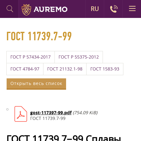
RU
ГОСТ 11739.7-99
ГОСТ Р 57434-2017
ГОСТ Р 55375-2012
ГОСТ 4784-97
ГОСТ 21132.1-98
ГОСТ 1583-93
Открыть весь список
gost-117397-99.pdf
(754.09 KiB)
ГОСТ 11739.7-99
ГОСТ 11739.7−99 Сплавы