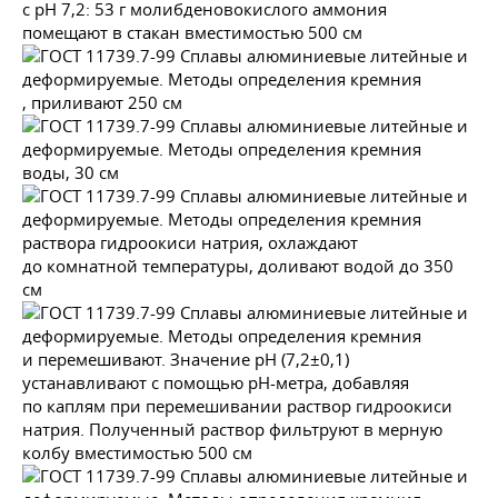
с рН 7,2: 53 г молибденовокислого аммония
помещают в стакан вместимостью 500 см
, приливают 250 см
воды, 30 см
раствора гидроокиси натрия, охлаждают
до комнатной температуры, доливают водой до 350
см
и перемешивают. Значение рН (7,2±0,1)
устанавливают с помощью рН-метра, добавляя
по каплям при перемешивании раствор гидроокиси
натрия. Полученный раствор фильтруют в мерную
колбу вместимостью 500 см