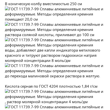
В коническую колбу вместимостью 250 см
помещают 20,0 см
раствора соляной кислоты, приливают до 100 см
воды, добавляют две капли индикатора метилового
красного и титруют раствором гидроокиси натрия
молярной концентрации 8 моль/дм
до перехода малиновой окраски раствора в желтую.
Кислота серная по
ГОСТ 4204
плотностью 1,84 г/см
, раствор молярной концентрации 4 моль/дм