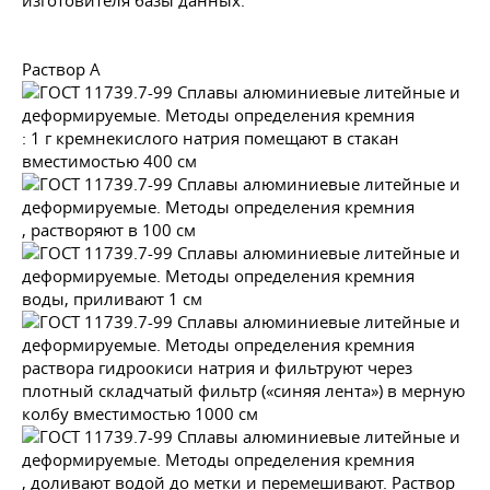
изготовителя базы данных.
Раствор А
: 1 г кремнекислого натрия помещают в стакан
вместимостью 400 см
, растворяют в 100 см
воды, приливают 1 см
раствора гидроокиси натрия и фильтруют через
плотный складчатый фильтр («синяя лента») в мерную
колбу вместимостью 1000 см
, доливают водой до метки и перемешивают. Раствор