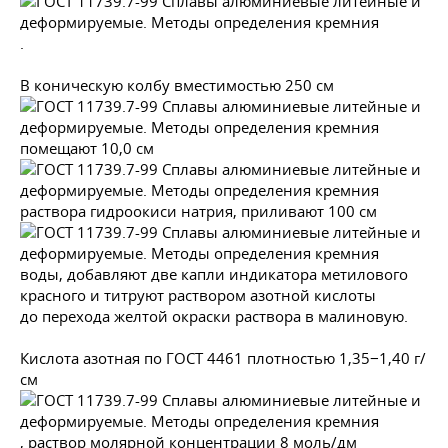
.
В коническую колбу вместимостью 250 см
помещают 10,0 см
раствора гидроокиси натрия, приливают 100 см
воды, добавляют две капли индикатора метилового
красного и титруют раствором азотной кислоты
до перехода желтой окраски раствора в малиновую.
Кислота азотная по
ГОСТ 4461
плотностью 1,35−1,40 г/
см
, раствор молярной концентрации 8 моль/дм