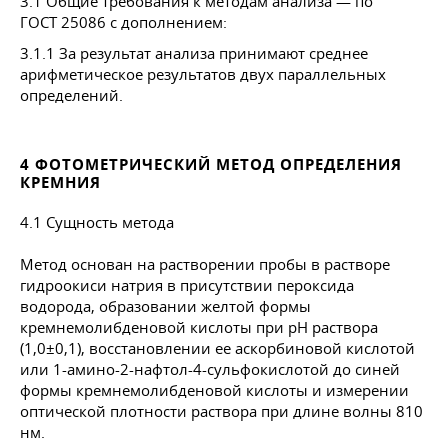
3.1 Общие требования к методам анализа — по
ГОСТ 25086
с дополнением:
3.1.1 За результат анализа принимают среднее
арифметическое результатов двух параллельных
определений.
4 ФОТОМЕТРИЧЕСКИЙ МЕТОД ОПРЕДЕЛЕНИЯ
КРЕМНИЯ
4.1 Сущность метода
Метод основан на растворении пробы в растворе
гидроокиси натрия в присутствии пероксида
водорода, образовании желтой формы
кремнемолибденовой кислоты при рН раствора
(1,0±0,1), восстановлении ее аскорбиновой кислотой
или 1-амино-2-нафтол-4-сульфокислотой до синей
формы кремнемолибденовой кислоты и измерении
оптической плотности раствора при длине волны 810
нм.