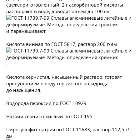
свежеприготовленный: 2 г аскорбиновой кислоты
растворяют в воде, доводят объем до 100 см
и перемешивают.
Кислота винная по
ГОСТ 5817
, раствор 200 г/дм
.
Кислота сернистая, насыщенный раствор: готовят
пропусканием в воду сернистого ангидрида
до насыщения.
Водорода пероксид по
ГОСТ 10929
.
Натрий сернистокислый по
ГОСТ 195
.
Пиросульфит натрия по
ГОСТ 11683
, раствор 112,5 г/
дм