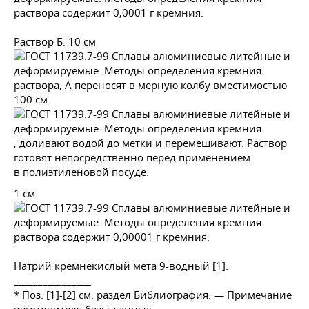
раствора содержит 0,0001 г кремния.
Раствор Б: 10 см
раствора, А переносят в мерную колбу вместимостью
100 см
, доливают водой до метки и перемешивают. Раствор
готовят непосредственно перед применением
в полиэтиленовой посуде.
1 см
раствора содержит 0,00001 г кремния.
Натрий кремнекислый мета 9-водный [1].
________________
* Поз. [1]-[2] см. раздел Библиография. — Примечание