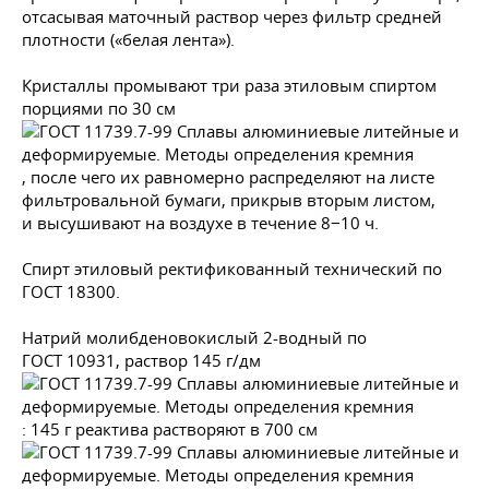
отсасывая маточный раствор через фильтр средней
плотности («белая лента»).
Кристаллы промывают три раза этиловым спиртом
порциями по 30 см
, после чего их равномерно распределяют на листе
фильтровальной бумаги, прикрыв вторым листом,
и высушивают на воздухе в течение 8−10 ч.
Спирт этиловый ректификованный технический по
ГОСТ 18300
.
Натрий молибденовокислый 2-водный по
ГОСТ 10931
, раствор 145 г/дм
: 145 г реактива растворяют в 700 см