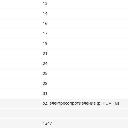
13
14
16
17
19
21
24
25
28
31
Уд. электросопротивление (p, НОм · м)
1247