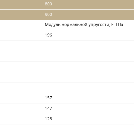
800
900
Модуль нормальной упругости, Е, ГПа
196
157
147
128