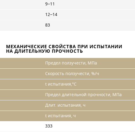
9−11
12−14
83
МЕХАНИЧЕСКИЕ СВОЙСТВА ПРИ ИСПЫТАНИИ
НА ДЛИТЕЛЬНУЮ ПРОЧНОСТЬ
Предел ползучести, МПа
Скорость ползучести, %/ч
t испытания,°С
Предел длительной прочности, МПа
Длит. испытания, ч
t испытания, ч
333