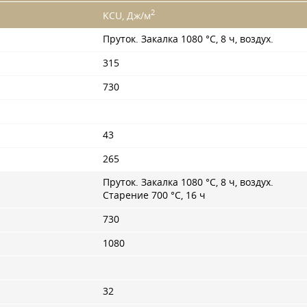
2
KCU, Дж/м
Пруток. Закалка 1080 °C, 8 ч, воздух.
315
730
43
265
Пруток. Закалка 1080 °C, 8 ч, воздух.
Старение 700 °C, 16 ч
730
1080
32