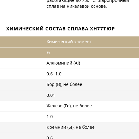
работающие до 750 °C. Жаропрочный
сплав на никелевой основе.
ХИМИЧЕСКИЙ СОСТАВ СПЛАВА ХН77ТЮР
Химический элемент
%
Аллюминий (Al)
0.6−1.0
Бор (B), не более
0.01
Железо (Fe), не более
1.0
Кремний (Si), не более
0.6