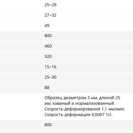
25−29
27−32
49
800
460
520
15−16
25−30
88
Образец диаметром 5 мм, длиной 25
мм, кованый и нормализованный.
Скорость деформирования 1,1 мм/мин.
Скорость деформации 0,0007 1/с.
800