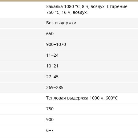
Закалка 1080 °C, 8 ч, воздух. Старение
750 °C, 16 ч, воздух.
Без выдержки
650
900−1070
11−24
10−21
27−45
269−285
Тепловая выдержка 1000 ч, 600°С
750
900
6−7