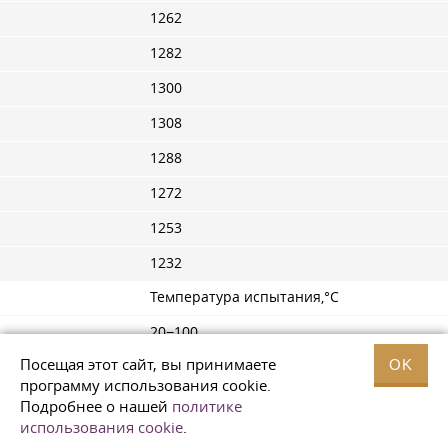
1262
1282
1300
1308
1288
1272
1253
1232
Температура испытания,°С
20−100
Посещая этот сайт, вы принимаете
OK
20−200
программу использования cookie.
20−300
Подробнее о нашей
политике
использования cookie
.
20−400