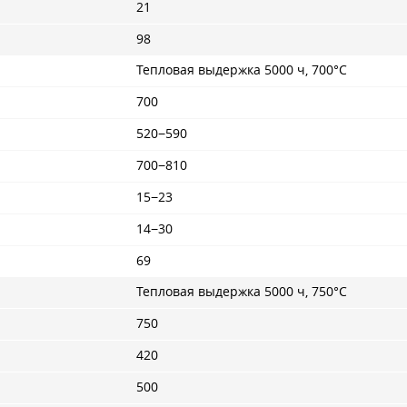
21
98
Тепловая выдержка 5000 ч, 700°С
700
520−590
700−810
15−23
14−30
69
Тепловая выдержка 5000 ч, 750°С
750
420
500