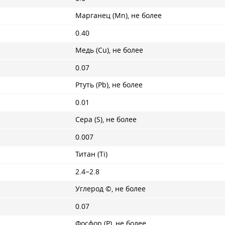
Марганец (Mn), не более
0.40
Медь (Cu), не более
0.07
Ртуть (Pb), не более
0.01
Сера (S), не более
0.007
Титан (Ti)
2.4−2.8
Углерод ©, не более
0.07
Фосфор (P), не более