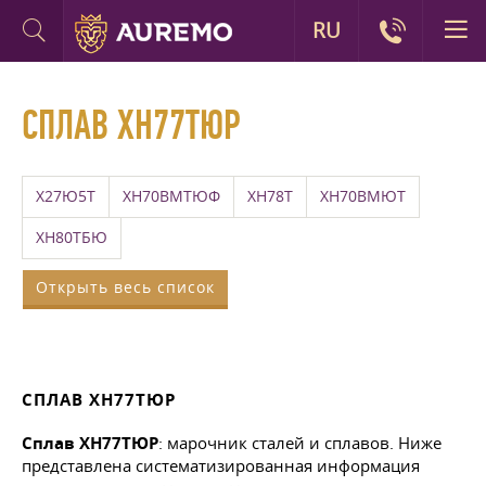
RU
СПЛАВ ХН77ТЮР
Х27Ю5Т
ХН70ВМТЮФ
ХН78Т
ХН70ВМЮТ
ХН80ТБЮ
Открыть весь список
СПЛАВ ХН77ТЮР
Сплав ХН77ТЮР
: марочник сталей и сплавов. Ниже
представлена систематизированная информация