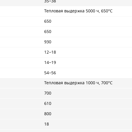
35−38
Тепловая выдержка 5000 ч, 650°С
650
650
930
12−18
14−19
54−56
Тепловая выдержка 1000 ч, 700°С
700
610
800
18