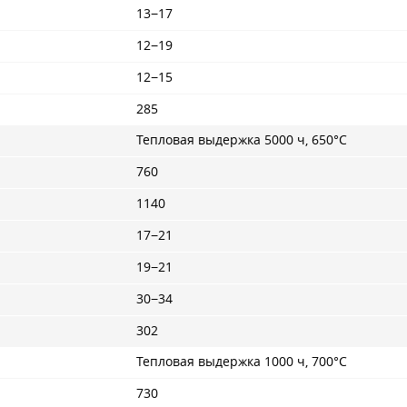
13−17
12−19
12−15
285
Тепловая выдержка 5000 ч, 650°С
760
1140
17−21
19−21
30−34
302
Тепловая выдержка 1000 ч, 700°С
730