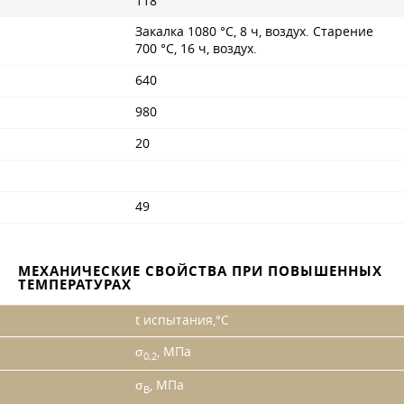
118
Закалка 1080 °C, 8 ч, воздух. Старение
700 °C, 16 ч, воздух.
640
980
20
49
МЕХАНИЧЕСКИЕ СВОЙСТВА ПРИ ПОВЫШЕННЫХ
ТЕМПЕРАТУРАХ
t испытания,°C
σ
, МПа
0,2
σ
, МПа
B