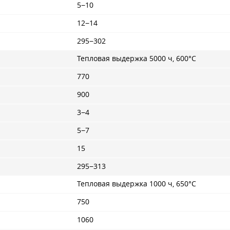
5−10
12−14
295−302
Тепловая выдержка 5000 ч, 600°С
770
900
3−4
5−7
15
295−313
Тепловая выдержка 1000 ч, 650°С
750
1060