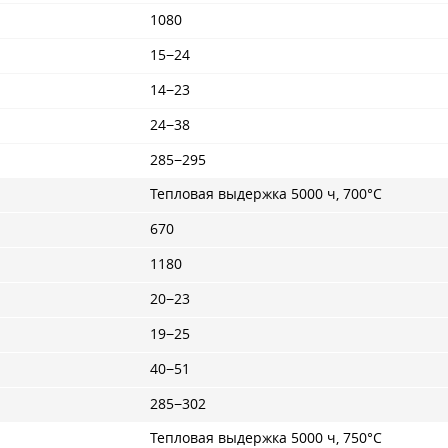
1080
15−24
14−23
24−38
285−295
Тепловая выдержка 5000 ч, 700°С
670
1180
20−23
19−25
40−51
285−302
Тепловая выдержка 5000 ч, 750°С