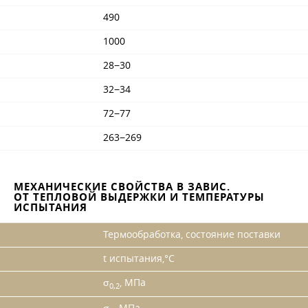
490
1000
28−30
32−34
72−77
263−269
МЕХАНИЧЕСКИЕ СВОЙСТВА В ЗАВИС.
ОТ ТЕПЛОВОЙ ВЫДЕРЖКИ И ТЕМПЕРАТУРЫ
ИСПЫТАНИЯ
Термообработка, состояние поставки
t испытания,°C
σ
, МПа
0,2