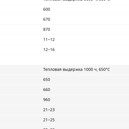
600
670
870
11−12
12−16
Тепловая выдержка 1000 ч, 650°С
650
660
960
21−23
21−25