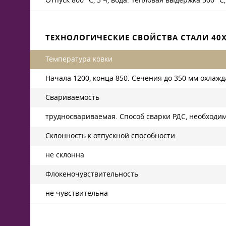
Отпуск 800 °C, 3 ч, вода. Тепловая выдержка 500 °C,
ТЕХНОЛОГИЧЕСКИЕ СВОЙСТВА СТАЛИ 40
Температура ковки
Начала 1200, конца 850. Сечения до 350 мм охлажд
Свариваемость
трудносвариваемая. Способ сварки РДС, необходи
Склонность к отпускной способности
не склонна
Флокеночувствительность
не чувствительна