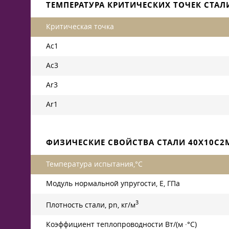
ТЕМПЕРАТУРА КРИТИЧЕСКИХ ТОЧЕК СТАЛ
Критическая точка
Ac1
Ac3
Ar3
Ar1
ФИЗИЧЕСКИЕ СВОЙСТВА СТАЛИ 40Х10С2
Температура испытания,°С
Модуль нормальной упругости, Е, ГПа
3
Плотность стали, pn, кг/м
Коэффициент теплопроводности Вт/(м ·°С)