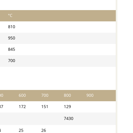
°С
810
950
845
700
00
600
700
800
900
87
172
151
129
7430
4
25
26