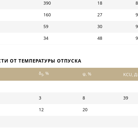
390
18
8
160
27
9
59
30
9
34
48
9
ТИ ОТ ТЕМПЕРАТУРЫ ОТПУСКА
δ
, %
ψ, %
KCU, Д
5
3
8
39
12
20