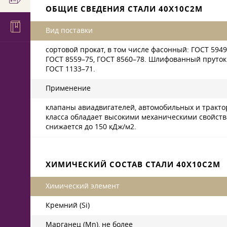
ОБЩИЕ СВЕДЕНИЯ СТАЛИ 40Х10С2М
Вид поставки
сортовой прокат, в том числе фасонный:
ГОСТ 5949
ГОСТ 8559–75
,
ГОСТ 8560–78
. Шлифованный пруток
ГОСТ 1133–71
.
Применение
клапаны авиадвигателей, автомобильных и тракто
класса обладает высокими механическими свойства
снижается до 150 кДж/м2.
ХИМИЧЕСКИЙ СОСТАВ СТАЛИ 40Х10С2М
Химический элемент
Кремний (Si)
Марганец (Mn), не более