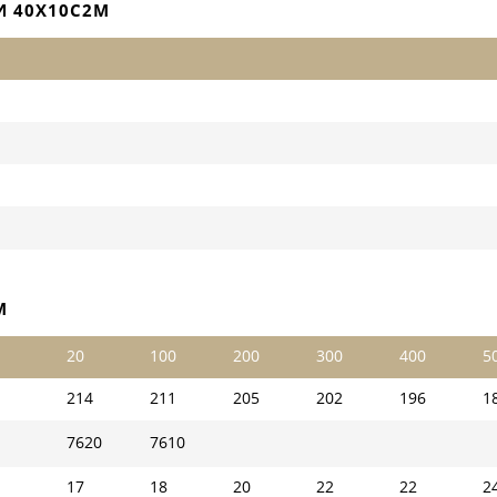
И 40Х10С2М
М
20
100
200
300
400
5
214
211
205
202
196
1
7620
7610
17
18
20
22
22
2