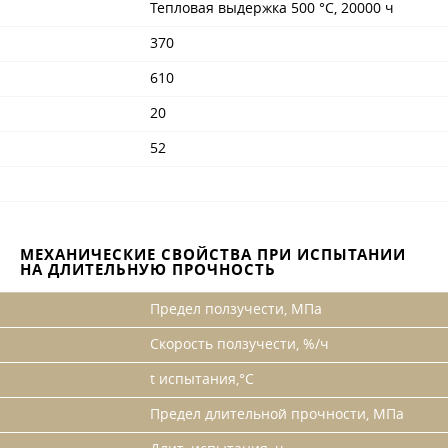
Тепловая выдержка 500 °C, 20000 ч
370
610
20
52
МЕХАНИЧЕСКИЕ СВОЙСТВА ПРИ ИСПЫТАНИИ
НА ДЛИТЕЛЬНУЮ ПРОЧНОСТЬ
Предел ползучести, МПа
Скорость ползучести, %/ч
t испытания,°С
Предел длительной прочности, МПа