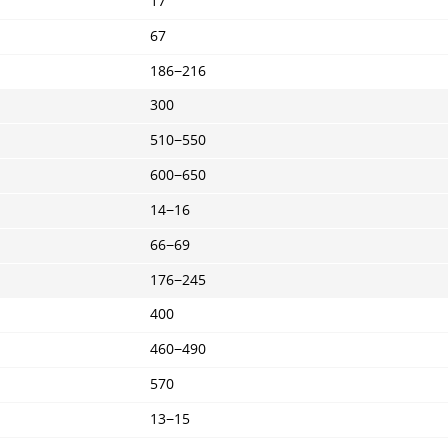
17
67
186−216
300
510−550
600−650
14−16
66−69
176−245
400
460−490
570
13−15