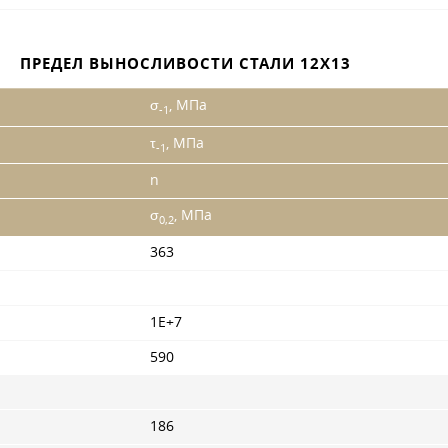
ПРЕДЕЛ ВЫНОСЛИВОСТИ СТАЛИ 12Х13
σ
, МПа
-1
τ
, МПа
-1
n
σ
, МПа
0,2
363
1Е+7
590
186