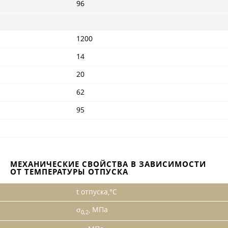
96
1200
14
20
62
95
МЕХАНИЧЕСКИЕ СВОЙСТВА В ЗАВИСИМОСТИ
ОТ ТЕМПЕРАТУРЫ ОТПУСКА
t отпуска,°С
σ
, МПа
0,2