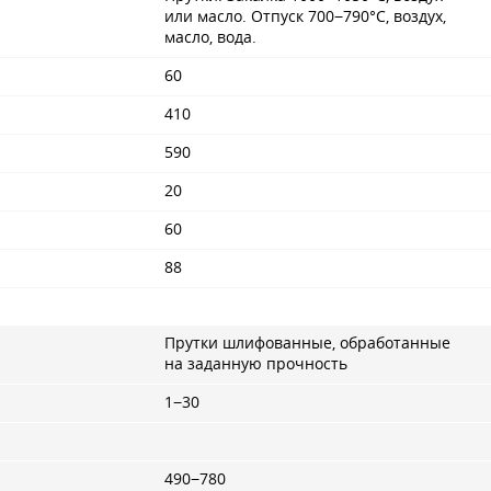
или масло. Отпуск 700−790°С, воздух,
масло, вода.
60
410
590
20
60
88
Прутки шлифованные, обработанные
на заданную прочность
1−30
490−780