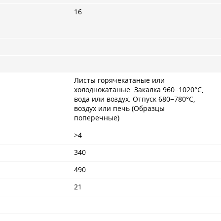
16
Листы горячекатаные или
холоднокатаные. Закалка 960−1020°С,
вода или воздух. Отпуск 680−780°С,
воздух или печь (Образцы
поперечные)
>4
340
490
21