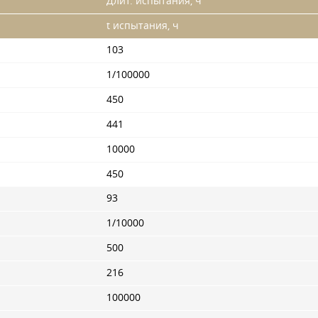
Длит. испытания, ч
t испытания, ч
103
1/100000
450
441
10000
450
93
1/10000
500
216
100000