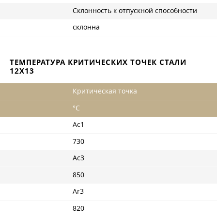
Склонность к отпускной способности
склонна
ТЕМПЕРАТУРА КРИТИЧЕСКИХ ТОЧЕК СТАЛИ
12Х13
Критическая точка
°С
Ac1
730
Ac3
850
Ar3
820