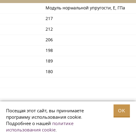
Модуль нормальной упругости, Е, ГПа
217
212
206
198
189
180
Посещая этот сайт, вы принимаете
OK
программу использования cookie.
Подробнее о нашей
политике
Модуль упругости при сдвиге
использования cookie
.
кручением G, ГПа