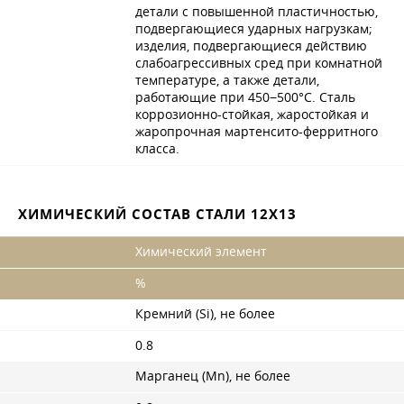
детали с повышенной пластичностью,
подвергающиеся ударных нагрузкам;
изделия, подвергающиеся действию
слабоагрессивных сред при комнатной
температуре, а также детали,
работающие при 450−500°С. Сталь
коррозионно-стойкая, жаростойкая и
жаропрочная мартенсито-ферритного
класса.
ХИМИЧЕСКИЙ СОСТАВ СТАЛИ 12Х13
Химический элемент
%
Кремний (Si), не более
0.8
Марганец (Mn), не более