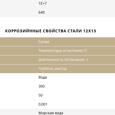
1Е+7
640
КОРРОЗИЙННЫЕ СВОЙСТВА СТАЛИ 12Х13
Среда
Температура испытания,°С
Длительность испытания, ч
Глубина, мм/год
Вода
300
50
0,001
Морская вода