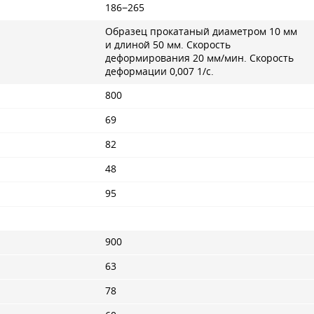
186−265
Образец прокатаный диаметром 10 мм
и длиной 50 мм. Скорость
деформирования 20 мм/мин. Скорость
деформации 0,007 1/с.
800
69
82
48
95
900
63
78