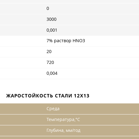
0
3000
0,001
7% раствор HNO3
20
720
0,004
ЖАРОСТОЙКОСТЬ СТАЛИ 12Х13
Среда
Температура,°С
Глубина, мм/год