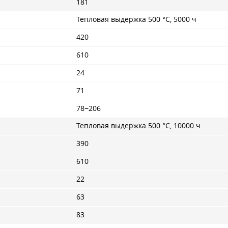
181
Тепловая выдержка 500 °C, 5000 ч
420
610
24
71
78−206
Тепловая выдержка 500 °C, 10000 ч
390
610
22
63
83