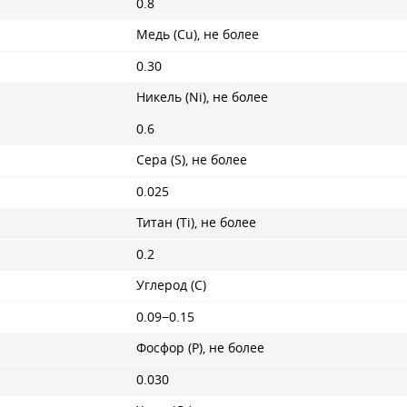
0.8
Медь (Cu), не более
0.30
Никель (Ni), не более
0.6
Сера (S), не более
0.025
Титан (Ti), не более
0.2
Углерод (C)
0.09−0.15
Фосфор (P), не более
0.030