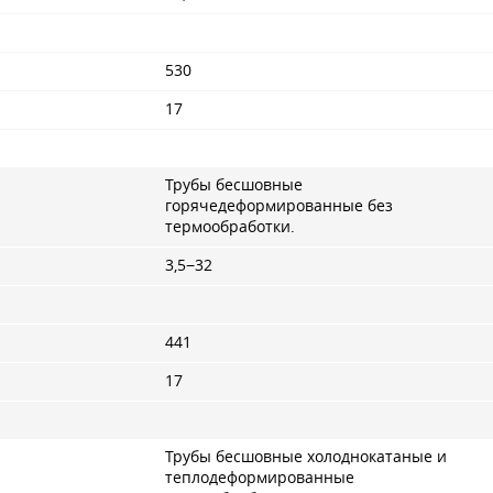
530
17
Трубы бесшовные
горячедеформированные без
термообработки.
3,5−32
441
17
Трубы бесшовные холоднокатаные и
теплодеформированные