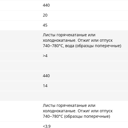
440
20
45
Листы горячекатаные или
холоднокатаные. Отжиг или отпуск
740−780°С, вода (образцы поперечные)
>4
440
14
Листы горячекатаные или
холоднокатаные. Отжиг или отпуск
740−780°С (образцы поперечные)
<3,9