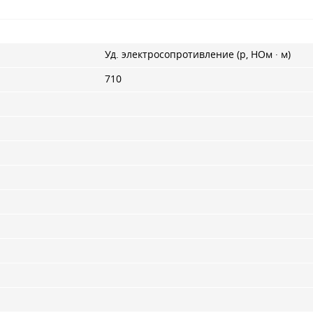
Уд. электросопротивление (p, НОм · м)
710