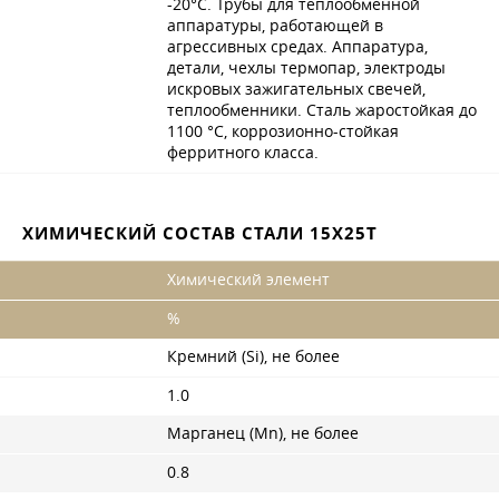
-20°С. Трубы для теплообменной
аппаратуры, работающей в
агрессивных средах. Аппаратура,
детали, чехлы термопар, электроды
искровых зажигательных свечей,
теплообменники. Сталь жаростойкая до
1100 °C, коррозионно-стойкая
ферритного класса.
ХИМИЧЕСКИЙ СОСТАВ СТАЛИ 15Х25Т
Химический элемент
%
Кремний (Si), не более
1.0
Марганец (Mn), не более
0.8