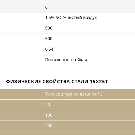
6
1,5% SO2+чистый воздух
900
500
0,54
Пониженно-стойкая
ФИЗИЧЕСКИЕ СВОЙСТВА СТАЛИ 15Х25Т
Температура испытания,°С
20
100
200