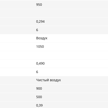
950
0,294
6
Воздух
1050
0,490
6
Чистый воздух
900
500
0,39