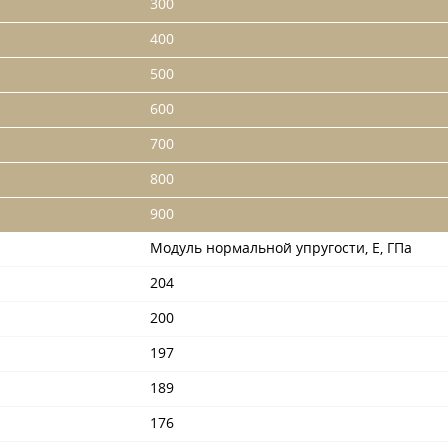
300
400
500
600
700
800
900
Модуль нормальной упругости, Е, ГПа
204
200
197
189
176