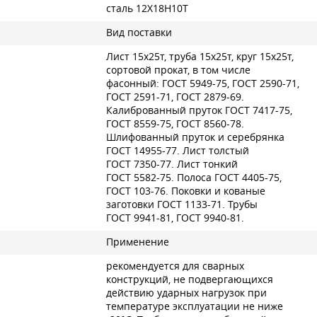
сталь 12Х18Н10Т
Вид поставки
Лист 15х25т, труба 15х25т, круг 15х25т,
сортовой прокат, в том числе
фасонный:
ГОСТ 5949-75
,
ГОСТ 2590-71
,
ГОСТ 2591-71
,
ГОСТ 2879-69
.
Калиброванный пруток
ГОСТ 7417-75
,
ГОСТ 8559-75
,
ГОСТ 8560-78
.
Шлифованный пруток и серебрянка
ГОСТ 14955-77
. Лист толстый
ГОСТ 7350-77
. Лист тонкий
ГОСТ 5582-75
. Полоса
ГОСТ 4405-75
,
ГОСТ 103-76
. Поковки и кованые
заготовки
ГОСТ 1133-71
. Трубы
ГОСТ 9941-81
,
ГОСТ 9940-81
.
Применение
рекомендуется для сварных
конструкций, не подвергающихся
действию ударных нагрузок при
температуре эксплуатации не ниже