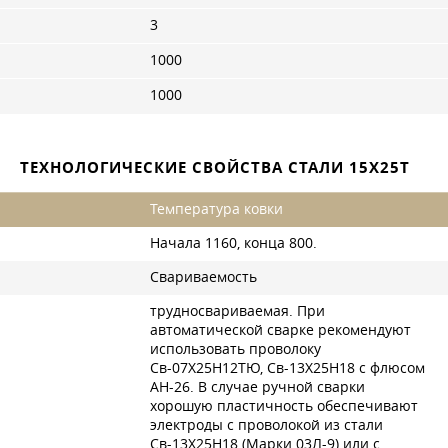
3
1000
1000
ТЕХНОЛОГИЧЕСКИЕ СВОЙСТВА СТАЛИ 15Х25Т
Температура ковки
Начала 1160, конца 800.
Свариваемость
трудносвариваемая. При
автоматической сварке рекомендуют
использовать проволоку
Св-07Х25Н12ТЮ, Св-13Х25Н18 с флюсом
АН-26. В случае ручной сварки
хорошую пластичность обеспечивают
электроды с проволокой из стали
Св-13Х25Н18 (Марки 03Л-9) или с