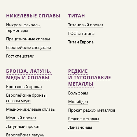
НИКЕЛЕВЫЕ СПЛАВЫ
ТИТАН
Нихром, фехраль,
Титановый прокат
термопары
ГОСТы титана
Прецизионные сплавы
Титан Европа
Европейские спецстали
Гост спецстали
БРОНЗА, ЛАТУНЬ,
РЕДКИЕ
МЕДЬ И СПЛАВЫ
И ТУГОПЛАВКИЕ
МЕТАЛЛЫ
Бронзовый прокат
Вольфрам
Европейские бронзы,
сплавы меди
Молибден
Медно-никелевые сплавы
Прокат редких металлов
Медный прокат
Редкие металлы
Латунный прокат
Лантаноиды
Европейская латунь