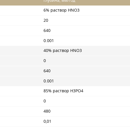
Глубина, мм/год
6% раствор HNO3
20
640
0.001
40% раствор HNO3
0
640
0.001
85% раствор H3PO4
0
480
0,01