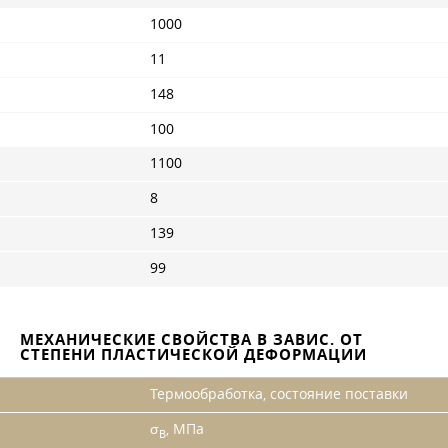
1000
11
148
100
1100
8
139
99
МЕХАНИЧЕСКИЕ СВОЙСТВА В ЗАВИС. ОТ
СТЕПЕНИ ПЛАСТИЧЕСКОЙ ДЕФОРМАЦИИ
Термообработка, состояние поставки
σ
, МПа
B