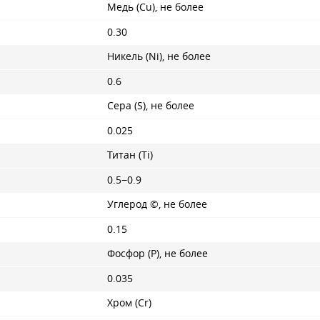
Медь (Cu), не более
0.30
Никель (Ni), не более
0.6
Сера (S), не более
0.025
Титан (Ti)
0.5−0.9
Углерод ©, не более
0.15
Фосфор (P), не более
0.035
Хром (Cr)