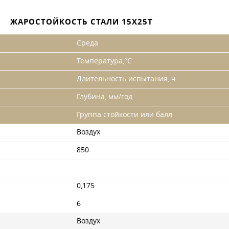
ЖАРОСТОЙКОСТЬ СТАЛИ 15Х25Т
Среда
Температура,°С
Длительность испытания, ч
Глубина, мм/год
Группа стойкости или балл
Воздух
850
0,175
6
Воздух