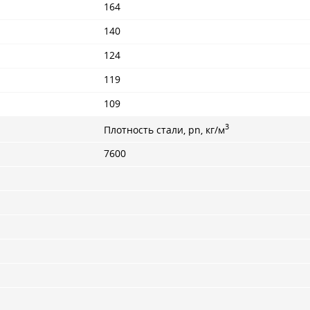
164
140
124
119
109
3
Плотность стали, pn, кг/м
7600