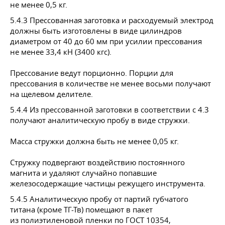
не менее 0,5 кг.
5.4.3 Прессованная заготовка и расходуемый электрод
должны быть изготовлены в виде цилиндров
диаметром от 40 до 60 мм при усилии прессования
не менее 33,4 кН (3400 кгс).
Прессование ведут порционно. Порции для
прессования в количестве не менее восьми получают
на щелевом делителе.
5.4.4 Из прессованной заготовки в соответствии с 4.3
получают аналитическую пробу в виде стружки.
Масса стружки должна быть не менее 0,05 кг.
Стружку подвергают воздействию постоянного
магнита и удаляют случайно попавшие
железосодержащие частицы режущего инструмента.
5.4.5 Аналитическую пробу от партий губчатого
титана (кроме ТГ-Тв) помещают в пакет
из полиэтиленовой пленки по
ГОСТ 10354
,