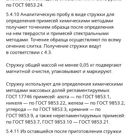
по
ГОСТ 9853
.24.
5.4.10 Аналитическую пробу в виде стружки для
определения примесей химическими методами
получают точением образца после определения
на нем твердости и примесей спектральными
методами. Точение образца осуществляют по всему
сечению слитка. Получение стружки ведут
в соответствии с 4.3.
Стружку общей массой не менее 0,05 кг подвергают
магнитной очистке, упаковывают и маркируют.
Стружку используют для определения химическими
методами массовых долей регламентируемых
ГОСТ 17746
примесей: азота — по
ГОСТ 9853
.1,
никеля — по
ГОСТ 9853
.22, железа — по
ГОСТ 9853
.2,
углерода — по
ГОСТ 9853
.3, кремния — по
ГОСТ 9853
.9, а также нерегламентируемых примесей:
по
ГОСТ 9853
.7,
ГОСТ 9853
.10 —
ГОСТ 9853
.21.
5.4.11 Из оставшейся после приготовления стружки