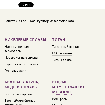
Оплата On-line
Калькулятор металлопроката
НИКЕЛЕВЫЕ СПЛАВЫ
ТИТАН
Нихром, фехраль,
Титановый прокат
термопары
ГОСТы титана
Прецизионные сплавы
Титан Европа
Европейские спецстали
Гост спецстали
БРОНЗА, ЛАТУНЬ,
РЕДКИЕ
МЕДЬ И СПЛАВЫ
И ТУГОПЛАВКИЕ
МЕТАЛЛЫ
Бронзовый прокат
Вольфрам
Европейские бронзы,
сплавы меди