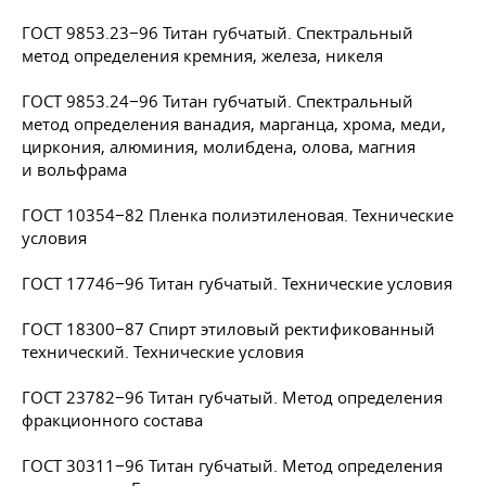
ГОСТ 9853.23−96 Титан губчатый. Спектральный
метод определения кремния, железа, никеля
ГОСТ 9853.24−96 Титан губчатый. Спектральный
метод определения ванадия, марганца, хрома, меди,
циркония, алюминия, молибдена, олова, магния
и вольфрама
ГОСТ 10354−82 Пленка полиэтиленовая. Технические
условия
ГОСТ 17746−96 Титан губчатый. Технические условия
ГОСТ 18300−87 Спирт этиловый ректификованный
технический. Технические условия
ГОСТ 23782−96 Титан губчатый. Метод определения
фракционного состава
ГОСТ 30311−96 Титан губчатый. Метод определения