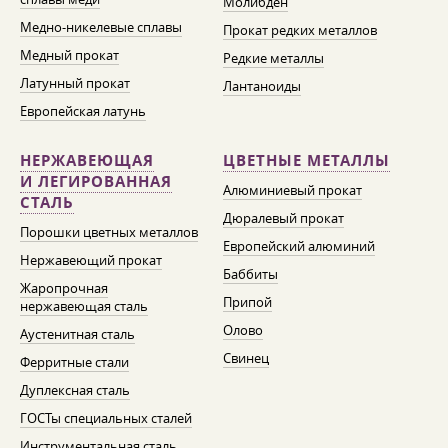
Молибден
Медно-никелевые сплавы
Прокат редких металлов
Медный прокат
Редкие металлы
Латунный прокат
Лантаноиды
Европейская латунь
НЕРЖАВЕЮЩАЯ
ЦВЕТНЫЕ МЕТАЛЛЫ
И ЛЕГИРОВАННАЯ
Алюминиевый прокат
СТАЛЬ
Дюралевый прокат
Порошки цветных металлов
Европейский алюминий
Нержавеющий прокат
Баббиты
Жаропрочная
Припой
нержавеющая сталь
Олово
Аустенитная сталь
Свинец
Ферритные стали
Дуплексная сталь
ГОСТы специальных сталей
Инструментальная сталь