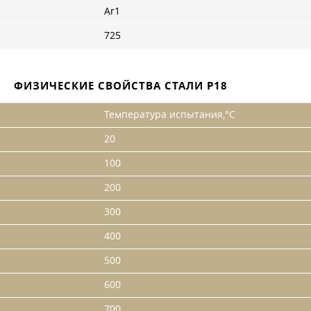
Ar1
725
ФИЗИЧЕСКИЕ СВОЙСТВА СТАЛИ Р18
Температура испытания,°С
20
100
200
300
400
500
600
700