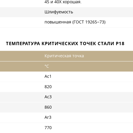
45 и 40Х хорошая.
Шлифуемость
повышенная (ГОСТ 19265−73)
ТЕМПЕРАТУРА КРИТИЧЕСКИХ ТОЧЕК СТАЛИ Р18
Критическая точка
°С
Ac1
820
Ac3
860
Ar3
770