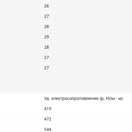
26
27
28
29
28
27
27
Уд. электросопротивление (p, НОм · м)
419
472
544