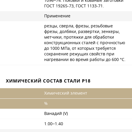
1096−74. Поковки и кованые заготовки
ГОСТ 19265-73
,
ГОСТ 1133-71
.
Применение
резцы, сверла, фрезы, резьбовые
фрезы, долбяки, развертки, зенкеры,
метчики, протяжки для обработки
конструкционных сталей с прочностью
до 1000 МПа, от которых требуется
сохранение режущих свойств при
нагревании во время работы до 600 °C.
ХИМИЧЕСКИЙ СОСТАВ СТАЛИ Р18
Химический элемент
%
Ванадий (V)
1.00−1.40