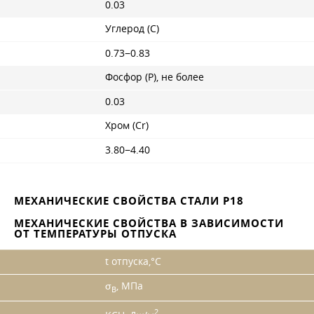
0.03
Углерод (C)
0.73−0.83
Фосфор (P), не более
0.03
Хром (Cr)
3.80−4.40
МЕХАНИЧЕСКИЕ СВОЙСТВА СТАЛИ Р18
МЕХАНИЧЕСКИЕ СВОЙСТВА В ЗАВИСИМОСТИ
ОТ ТЕМПЕРАТУРЫ ОТПУСКА
t отпуска,°С
σ
, МПа
B
2