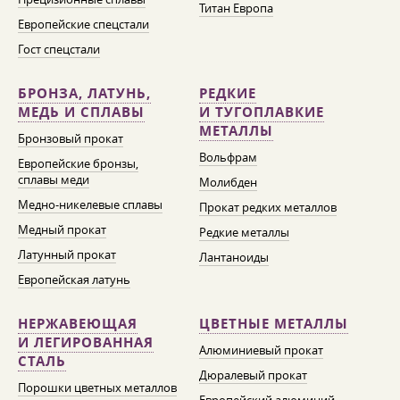
Титан Европа
Европейские спецстали
Гост спецстали
БРОНЗА, ЛАТУНЬ,
РЕДКИЕ
МЕДЬ И СПЛАВЫ
И ТУГОПЛАВКИЕ
МЕТАЛЛЫ
Бронзовый прокат
Вольфрам
Европейские бронзы,
сплавы меди
Молибден
Медно-никелевые сплавы
Прокат редких металлов
Медный прокат
Редкие металлы
Латунный прокат
Лантаноиды
Европейская латунь
НЕРЖАВЕЮЩАЯ
ЦВЕТНЫЕ МЕТАЛЛЫ
И ЛЕГИРОВАННАЯ
Алюминиевый прокат
СТАЛЬ
Дюралевый прокат
Порошки цветных металлов