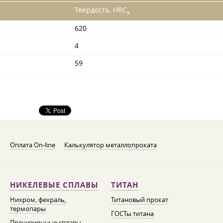
Твердость, HRC
э
620
4
59
Оплата On-line
Калькулятор металлопроката
НИКЕЛЕВЫЕ СПЛАВЫ
ТИТАН
Нихром, фехраль,
Титановый прокат
термопары
ГОСТы титана
Прецизионные сплавы