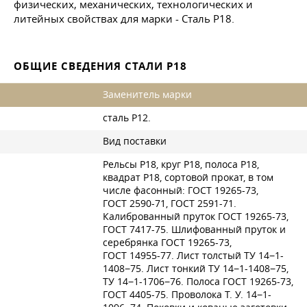
физических, механических, технологических и
литейных свойствах для марки - Сталь Р18.
ОБЩИЕ СВЕДЕНИЯ СТАЛИ Р18
Заменитель марки
сталь Р12.
Вид поставки
Рельсы Р18, круг Р18, полоса Р18,
квадрат Р18, сортовой прокат, в том
числе фасонный:
ГОСТ 19265-73
,
ГОСТ 2590-71
,
ГОСТ 2591-71
.
Калиброванный пруток
ГОСТ 19265-73
,
ГОСТ 7417-75
. Шлифованный пруток и
серебрянка
ГОСТ 19265-73
,
ГОСТ 14955-77
. Лист толстый ТУ 14−1-
1408−75. Лист тонкий ТУ 14−1-1408−75,
ТУ 14−1-1706−76. Полоса
ГОСТ 19265-73
,
ГОСТ 4405-75
.
Проволока Т. У.
14−1-