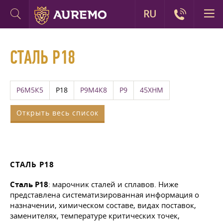
RU
СТАЛЬ Р18
Р6М5К5
Р18
Р9М4К8
Р9
45ХНМ
Открыть весь список
СТАЛЬ Р18
Сталь Р18
: марочник сталей и сплавов. Ниже
представлена систематизированная информация о
назначении, химическом составе, видах поставок,
заменителях, температуре критических точек,