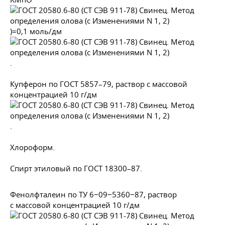
)=0,1 моль/дм
.
Купферон по
ГОСТ 5857–79
, раствор с массовой
концентрацией 10 г/дм
.
Хлороформ.
Спирт этиловый по
ГОСТ 18300–87
.
Фенолфталеин по ТУ 6−09−5360−87, раствор
с массовой концентрацией 10 г/дм