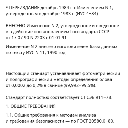
* ПЕРЕИЗДАНИЕ декабрь 1984 г. с Изменением N 1,
утвержденным в декабре 1983 г. (ИУС 4−84)
ВНЕСЕНО Изменение N 2, утвержденное и введенное
в в действие постановлением Госстандарта СССР
от 17.07.90
N 2203 с 01.01.91
Изменение N 2 внесено изготовителем базы данных
по тексту ИУС N 11, 1990 год
Настоящий стандарт устанавливает фотометрический
и полярографический методы определения олова
от 0,0002 до 0,2% в свинце (99,992−99,5%).
Стандарт полностью соответствует СТ СЭВ 911−78.
1. ОБЩИЕ ТРЕБОВАНИЯ
1.1. Общие требования к методам анализа
и требования безопасности — по
ГОСТ 20580
.0−80.