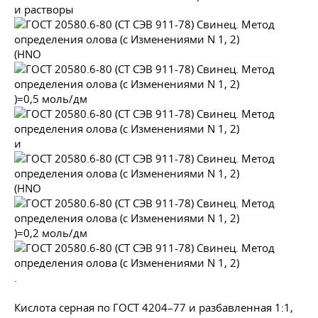
и растворы
(HNO
)=0,5 моль/дм
и
(HNO
)=0,2 моль/дм
.
Кислота серная по
ГОСТ 4204–77
и разбавленная 1:1,