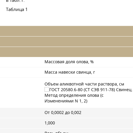
в табл.1.
Таблица 1
Массовая доля олова, %
Масса навески свинца, г
Объем аликвотной части раствора, см
От 0,0002 до 0,002
1,000