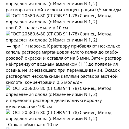
раствора азотной кислоты концентрации 0,5 моль/дм
при 0,2 г навеске или в 10 см
— при 1 г навеске. К раствору прибавляют несколько
капель раствора марганцовокислого калия до слабо-
розовой окраски и оставляют на 5 мин. Затем раствор
нейтрализуют водным аммиаком (1:1) до появления
осадка, не исчезающего при перемешивании. Осадок
растворяют несколькими каплями раствора азотной
кислоты концентрации 0,5 моль/дм
и переводят раствор в делительную воронку
вместимостью 100 см
. Стакан обмывают 10 см