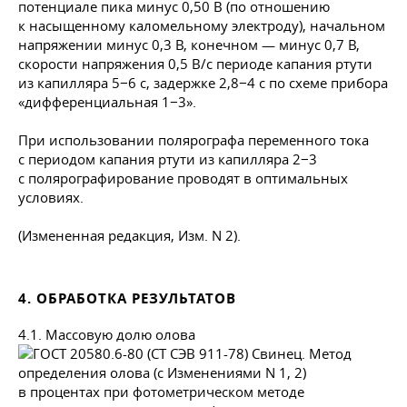
потенциале пика минус 0,50 В (по отношению
к насыщенному каломельному электроду), начальном
напряжении минус 0,3 В, конечном — минус 0,7 В,
скорости напряжения 0,5 В/с периоде капания ртути
из капилляра 5−6 с, задержке 2,8−4 с по схеме прибора
«дифференциальная 1−3».
При использовании полярографа переменного тока
с периодом капания ртути из капилляра 2−3
с полярографирование проводят в оптимальных
условиях.
(Измененная редакция, Изм. N 2).
4. ОБРАБОТКА РЕЗУЛЬТАТОВ
4.1. Массовую долю олова
в процентах при фотометрическом методе