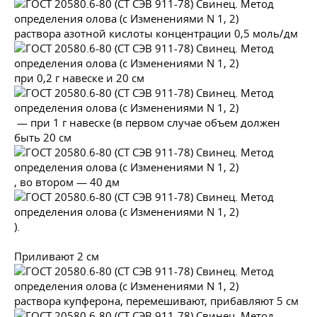
раствора азотной кислоты концентрации 0,5 моль/дм
при 0,2 г навеске и 20 см
— при 1 г навеске (в первом случае объем должен
быть 20 см
, во втором — 40 дм
).
Приливают 2 см
раствора купферона, перемешивают, прибавляют 5 см