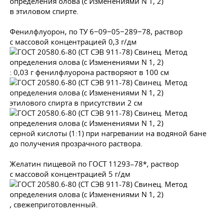
в этиловом спирте.
Фенилфлуорон, по ТУ 6−09−05−289−78, раствор
с массовой концентрацией 0,3 г/дм
: 0,03 г фенилфлуорона растворяют в 100 см
этилового спирта в присутствии 2 см
серной кислоты (1:1) при нагревании на водяной бане
до получения прозрачного раствора.
Желатин пищевой по
ГОСТ 11293–78
*, раствор
с массовой концентрацией 5 г/дм
, свежеприготовленный.
_______________