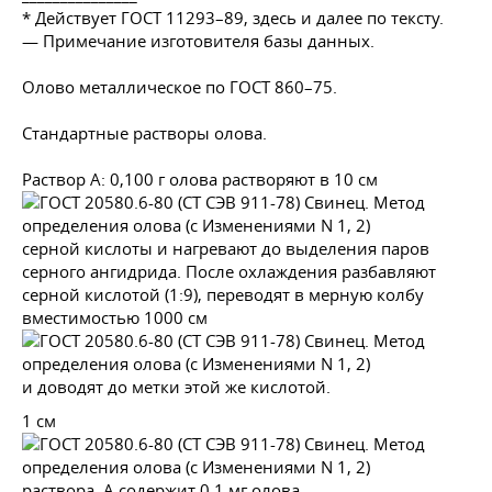
* Действует
ГОСТ 11293–89
, здесь и далее по тексту.
— Примечание изготовителя базы данных.
Олово металлическое по
ГОСТ 860–75
.
Стандартные растворы олова.
Раствор А: 0,100 г олова растворяют в 10 см
серной кислоты и нагревают до выделения паров
серного ангидрида. После охлаждения разбавляют
серной кислотой (1:9), переводят в мерную колбу
вместимостью 1000 см
и доводят до метки этой же кислотой.
1 см
раствора, А содержит 0,1 мг олова.