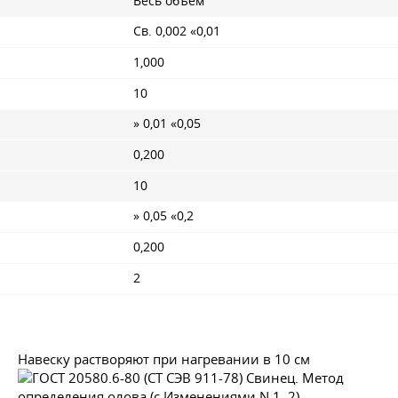
Весь объем
Св. 0,002 «0,01
1,000
10
» 0,01 «0,05
0,200
10
» 0,05 «0,2
0,200
2
Навеску растворяют при нагревании в 10 см