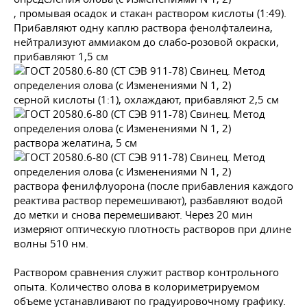
, промывая осадок и стакан раствором кислоты (1:49).
Прибавляют одну каплю раствора фенолфталеина,
нейтрализуют аммиаком до слабо-розовой окраски,
прибавляют 1,5 см
серной кислоты (1:1), охлаждают, прибавляют 2,5 см
раствора желатина, 5 см
раствора фенилфлуорона (после прибавления каждого
реактива раствор перемешивают), разбавляют водой
до метки и снова перемешивают. Через 20 мин
измеряют оптическую плотность растворов при длине
волны 510 нм.
Раствором сравнения служит раствор контрольного
опыта. Количество олова в колориметрируемом
объеме устанавливают по градуировочному графику.