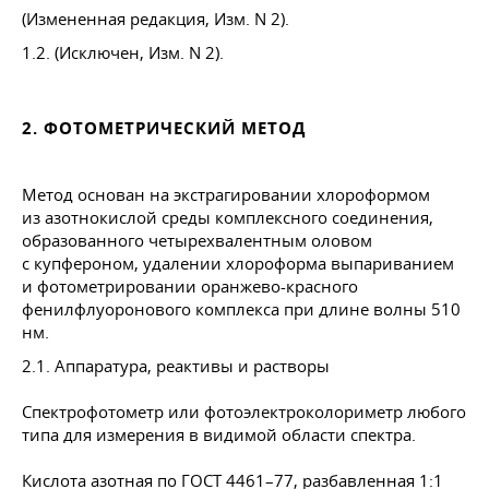
(Измененная редакция, Изм. N 2).
1.2. (Исключен, Изм. N 2).
2. ФОТОМЕТРИЧЕСКИЙ МЕТОД
Метод основан на экстрагировании хлороформом
из азотнокислой среды комплексного соединения,
образованного четырехвалентным оловом
с купфероном, удалении хлороформа выпариванием
и фотометрировании оранжево-красного
фенилфлуоронового комплекса при длине волны 510
нм.
2.1. Аппаратура, реактивы и растворы
Спектрофотометр или фотоэлектроколориметр любого
типа для измерения в видимой области спектра.
Кислота азотная по
ГОСТ 4461–77
, разбавленная 1:1