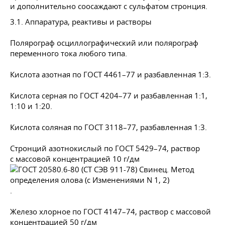
и дополнительно соосаждают с сульфатом стронция.
3.1. Аппаратура, реактивы и растворы
Полярограф осциллографический или полярограф
переменного тока любого типа.
Кислота азотная по
ГОСТ 4461–77
и разбавленная 1:3.
Кислота серная по
ГОСТ 4204–77
и разбавленная 1:1,
1:10 и 1:20.
Кислота соляная по
ГОСТ 3118–77
, разбавленная 1:3.
Стронций азотнокислый по
ГОСТ 5429–74
, раствор
с массовой концентрацией 10 г/дм
.
Железо хлорное по
ГОСТ 4147–74
, раствор с массовой
концентрацией 50 г/дм