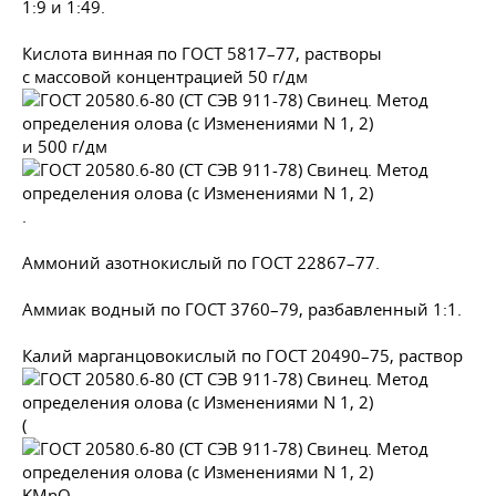
1:9 и 1:49.
Кислота винная по
ГОСТ 5817–77
, растворы
с массовой концентрацией 50 г/дм
и 500 г/дм
.
Аммоний азотнокислый по
ГОСТ 22867–77
.
Аммиак водный по
ГОСТ 3760–79
, разбавленный 1:1.
Калий марганцовокислый по
ГОСТ 20490–75
, раствор
(
KMnO