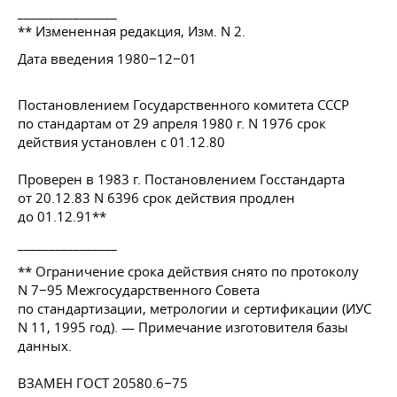
________________
** Измененная редакция, Изм. N 2.
Дата введения 1980−12−01
Постановлением Государственного комитета СССР
по стандартам от 29 апреля 1980 г. N 1976 срок
действия установлен с 01.12.80
Проверен в 1983 г. Постановлением Госстандарта
от 20.12.83
N 6396 срок действия продлен
до 01.12.91**
________________
** Ограничение срока действия снято по протоколу
N 7−95 Межгосударственного Совета
по стандартизации, метрологии и сертификации (ИУС
N 11, 1995 год). — Примечание изготовителя базы
данных.
ВЗАМЕН
ГОСТ 20580
.6−75