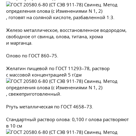
, готовят на соляной кислоте, разбавленной 1:3.
Железо металлическое, восстановленное водородом,
свободное от свинца, олова, титана, хрома
и марганца.
Олово по
ГОСТ 860–75
.
Желатин пищевой по
ГОСТ 11293–78
, раствор
с массовой концентрацией 5 г/дм
, свежеприготовленный.
Ртуть металлическая по
ГОСТ 4658–73
.
Стандартный раствор олова: 0,100 г олова растворяют
в 10 см