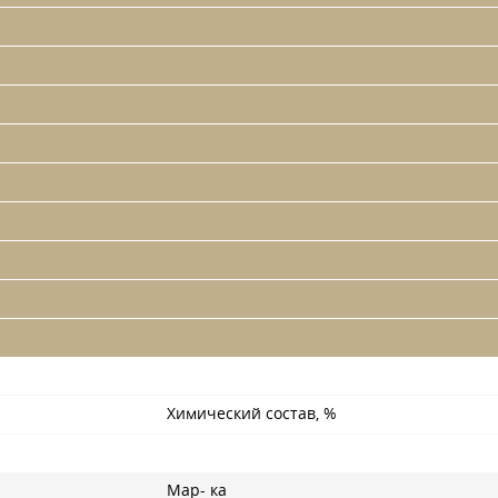
Химический состав, %
Мар- ка