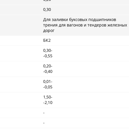
0,30
Для заливки буксовых подшипников
трения для вагонов и тендеров железных
дорог
БК2
0,30-
-0,55
0,20-
-0,40
0,01-
-0,05
1,50-
-2,10
-
-