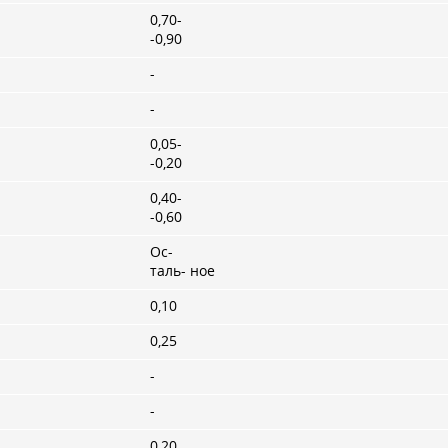
0,70-
-0,90
-
-
0,05-
-0,20
0,40-
-0,60
Ос-
таль- ное
0,10
0,25
-
-
0,20