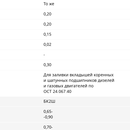
To же
0,20
0,20
0,15
0,02
-
0,30
Для заливки вкладышей коренных
и шатунных подшипников дизелей
и газовых двигателей по
ОСТ 24.067.40
БК2Ш
0,65-
-0,90
0,70-