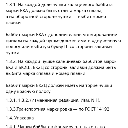
1.3.1. На каждой доле чушки кальциевого баббита
марки БКА должна быть отлита марка сплава,
а на оборотной стороне чушки — выбит номер
плавки.
Баббит марки БКА с дополнительным легированием
цинком на каждой чушке должен иметь одну зеленую
полосу или выбитую букву Ш со стороны заливки
чушки.
1.3.2. На каждой чушке кальциевых баббитов марок
БК2 и БК2Ш, БК2Ц со стороны заливки должна быть
выбита марка сплава и номер плавки.
Баббит марки БК2Ц должен иметь на торце чушки
одну красную полосу.
1.3.1,
1.3.2.
(Измененная редакция, Изм. N 1).
1.3.3.Транспортная маркировка — по
ГОСТ 14192
.
1.4. Упаковка
1.4.1. Чушки баббитов формируют в пакеты по