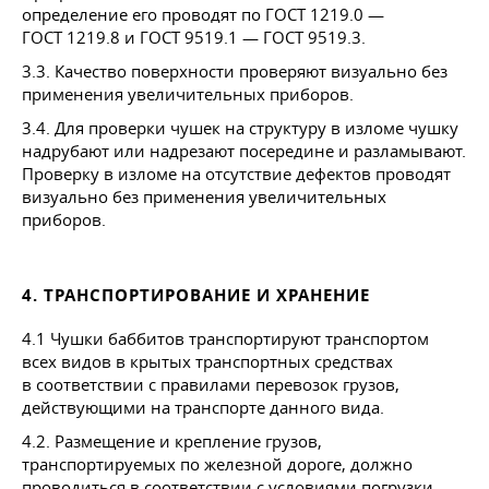
определение его проводят по
ГОСТ 1219
.0 —
ГОСТ 1219
.8 и
ГОСТ 9519
.1 —
ГОСТ 9519
.3.
3.3. Качество поверхности проверяют визуально без
применения увеличительных приборов.
3.4. Для проверки чушек на структуру в изломе чушку
надрубают или надрезают посередине и разламывают.
Проверку в изломе на отсутствие дефектов проводят
визуально без применения увеличительных
приборов.
4. ТРАНСПОРТИРОВАНИЕ И ХРАНЕНИЕ
4.1 Чушки баббитов транспортируют транспортом
всех видов в крытых транспортных средствах
в соответствии с правилами перевозок грузов,
действующими на транспорте данного вида.
4.2. Размещение и крепление грузов,
транспортируемых по железной дороге, должно
проводиться в соответствии с условиями погрузки