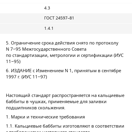
4.3
ГОСТ 24597–81
1.4.1
5. Ограничение срока действия снято по протоколу
N 7−95 Межгосударственного Совета
по стандартизации, метрологии и сертификации (ИУС
11−95)
6. ИЗДАНИЕ с Изменением N 1, принятым в сентябре
1997 г. (ИУС 11−97)
Настоящий стандарт распространяется на кальциевые
баббиты в чушках, применяемые для заливки
подшипников скольжения.
1. Марки и технические требования
1.1. Кальциевые баббиты изготовляют в соответствии