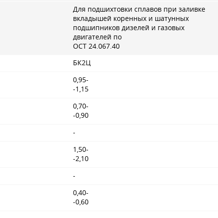
Для подшихтовки сплавов при заливке
вкладышей коренных и шатунных
подшипников дизелей и газовых
двигателей по
ОСТ 24.067.40
БК2Ц
0,95-
-1,15
0,70-
-0,90
-
1,50-
-2,10
-
0,40-
-0,60