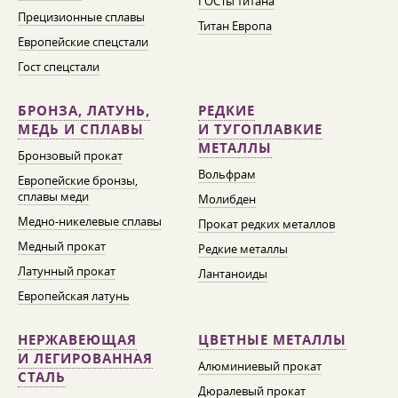
ГОСТы титана
Прецизионные сплавы
Титан Европа
Европейские спецстали
Гост спецстали
БРОНЗА, ЛАТУНЬ,
РЕДКИЕ
МЕДЬ И СПЛАВЫ
И ТУГОПЛАВКИЕ
МЕТАЛЛЫ
Бронзовый прокат
Вольфрам
Европейские бронзы,
сплавы меди
Молибден
Медно-никелевые сплавы
Прокат редких металлов
Медный прокат
Редкие металлы
Латунный прокат
Лантаноиды
Европейская латунь
НЕРЖАВЕЮЩАЯ
ЦВЕТНЫЕ МЕТАЛЛЫ
И ЛЕГИРОВАННАЯ
Алюминиевый прокат
СТАЛЬ
Дюралевый прокат