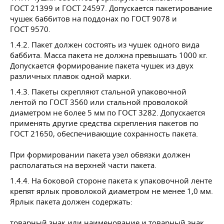
ГОСТ 21399
и
ГОСТ 24597
. Допускается пакетирование
чушек баббитов на поддонах по
ГОСТ 9078
и
ГОСТ 9570
.
1.4.2. Пакет должен состоять из чушек одного вида
баббита. Масса пакета не должна превышать 1000 кг.
Допускается формирование пакета чушек из двух
различных плавок одной марки.
1.4.3. Пакеты скрепляют стальной упаковочной
лентой по
ГОСТ 3560
или стальной проволокой
диаметром не более 5 мм по
ГОСТ 3282
. Допускается
применять другие средства скрепления пакетов по
ГОСТ 21650
, обеспечивающие сохранность пакета.
При формировании пакета узел обвязки должен
располагаться на верхней части пакета.
1.4.4. На боковой стороне пакета к упаковочной ленте
крепят ярлык проволокой диаметром не менее 1,0 мм.
Ярлык пакета должен содержать:
товарный знак или наименование и товарный знак