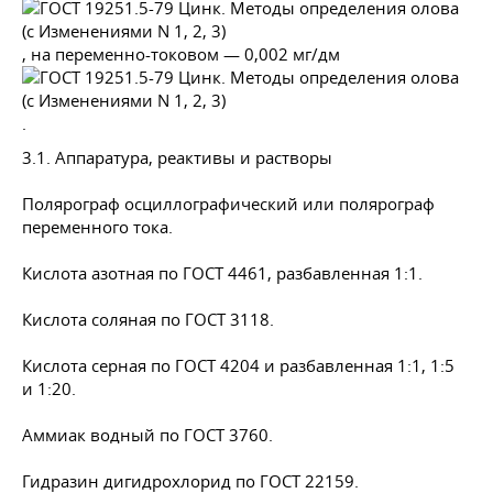
, на переменно-токовом — 0,002 мг/дм
.
3.1. Аппаратура, реактивы и растворы
Полярограф осциллографический или полярограф
переменного тока.
Кислота азотная по
ГОСТ 4461
, разбавленная 1:1.
Кислота соляная по
ГОСТ 3118
.
Кислота серная по
ГОСТ 4204
и разбавленная 1:1, 1:5
и 1:20.
Аммиак водный по
ГОСТ 3760
.
Гидразин дигидрохлорид по
ГОСТ 22159
.