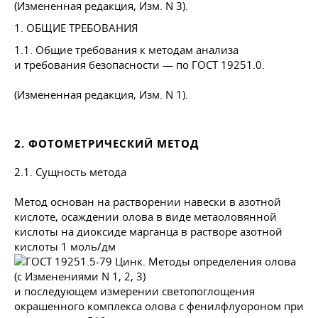
(Измененная редакция, Изм. N 3).
1. ОБЩИЕ ТРЕБОВАНИЯ
1.1. Общие требования к методам анализа
и требования безопасности — по
ГОСТ 19251
.0.
(Измененная редакция, Изм. N 1).
2. ФОТОМЕТРИЧЕСКИЙ МЕТОД
2.1. Сущность метода
Метод основан на растворении навески в азотной
кислоте, осаждении олова в виде метаоловянной
кислоты на диоксиде марганца в растворе азотной
кислоты 1 моль/дм
и последующем измерении светопоглощения
окрашенного комплекса олова с фенилфлуороном при