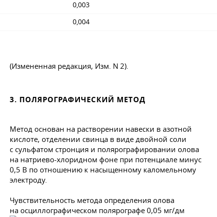
0,003
0,004
(Измененная редакция, Изм. N 2).
3. ПОЛЯРОГРАФИЧЕСКИЙ МЕТОД
Метод основан на растворении навески в азотной
кислоте, отделении свинца в виде двойной соли
с сульфатом стронция и полярографировании олова
на натриево-хлоридном фоне при потенциале минус
0,5 В по отношению к насыщенному каломельному
электроду.
Чувствительность метода определения олова
на осциллографическом полярографе 0,05 мг/дм