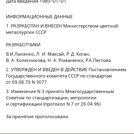
Дата введения 1980−01−01
ИНФОРМАЦИОННЫЕ ДАННЫЕ
1. РАЗРАБОТАН И ВНЕСЕН Министерством цветной
металлургии СССР
РАЗРАБОТЧИКИ
В.И.Лысенко,
Л. И. Максай
,
Р. Д. Коган
,
В. А. Колесникова
,
Н. А. Романенко
, Р.А.Пестова
2. УТВЕРЖДЕН И ВВЕДЕН В ДЕЙСТВИЕ Постановлением
Государственного комитета СССР по стандартам
от 09.08.79
N 3077
3. Изменение N 3 принято Межгосударственным
Советом по стандартизации, метрологии
и сертификации (протокол N 7 от 26.04.96)
За принятие проголосовали: