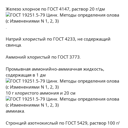
Железо хлорное по
ГОСТ 4147
, раствор 20 г/дм
.
Натрий хлористый по
ГОСТ 4233
, не содержащий
свинца.
Аммоний хлористый по
ГОСТ 3773
.
Промывная аммонийно-аммиачная жидкость,
содержащая в 1 дм
10 г хлористого аммония и 20 см
аммиака.
Стронций азотнокислый по
ГОСТ 5429
, раствор 100 г/