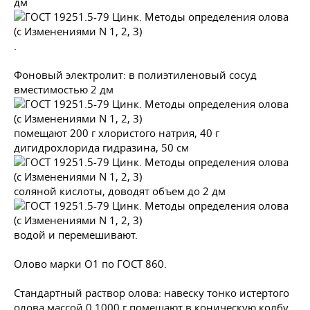
дм
.
Фоновый электролит: в полиэтиленовый сосуд
вместимостью 2 дм
помещают 200 г хлористого натрия, 40 г
дигидрохлорида гидразина, 50 см
соляной кислоты, доводят объем до 2 дм
водой и перемешивают.
Олово марки О1 по
ГОСТ 860
.
Стандартный раствор олова: навеску тонко истертого
олова массой 0,1000 г помещают в коническую колбу