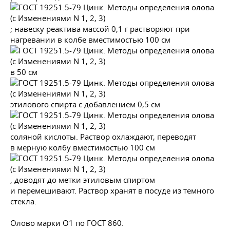
; навеску реактива массой 0,1 г растворяют при
нагревании в колбе вместимостью 100 см
в 50 см
этилового спирта с добавлением 0,5 см
соляной кислоты. Раствор охлаждают, переводят
в мерную колбу вместимостью 100 см
, доводят до метки этиловым спиртом
и перемешивают. Раствор хранят в посуде из темного
стекла.
Олово марки О1 по
ГОСТ 860
.