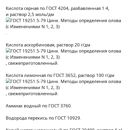
Кислота серная по
ГОСТ 4204
, разбавленная 1:4,
и раствор 2,5 моль/дм
.
Кислота аскорбиновая, раствор 20 г/дм
, свежеприготовленный.
Кислота лимонная по
ГОСТ 3652
, раствор 100 г/дм
, свежеприготовленный.
Аммиак водный по
ГОСТ 3760
.
Водорода перекись по
ГОСТ 10929
.