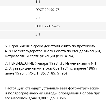
1.1
ГОСТ 20490–75
2.2
ГОСТ 22159–76
3.1
6. Ограничение срока действия снято по протоколу
4−93 Межгосударственного Совета по стандартизации,
метрологии и сертификации (ИУС 4−94)
7. ПЕРЕИЗДАНИЕ (январь 1998 г.) с Изменениями N 1,
2, 3, утвержденными в октябре 1984 г., апреле 1989 г.,
июне 1996 г. (ИУС 1−85, 7−89, 9−96)
Настоящий стандарт устанавливает фотометрический
и полярографический методы определения олова при
его массовой доле 0,0005 до 0,06%.