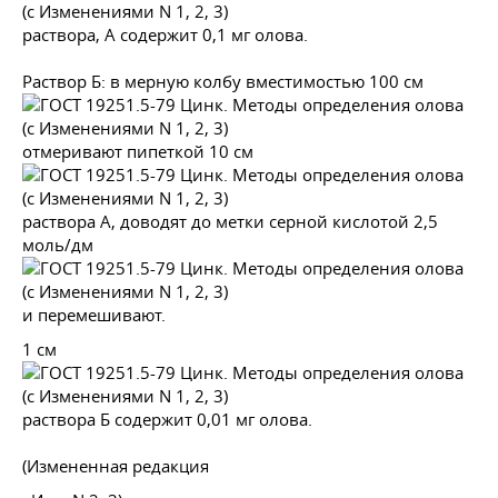
раствора, А содержит 0,1 мг олова.
Раствор Б: в мерную колбу вместимостью 100 см
отмеривают пипеткой 10 см
раствора А, доводят до метки серной кислотой 2,5
моль/дм
и перемешивают.
1 см
раствора Б содержит 0,01 мг олова.
(Измененная редакция