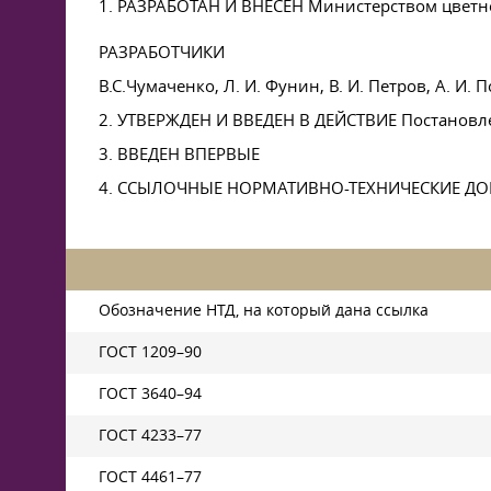
1. РАЗРАБОТАН И ВНЕСЕН Министерством цветн
РАЗРАБОТЧИКИ
B.C.Чумаченко,
Л. И. Фунин
,
В. И. Петров
,
А. И. 
2. УТВЕРЖДЕН И ВВЕДЕН В ДЕЙСТВИЕ Постановл
3. ВВЕДЕН ВПЕРВЫЕ
4. ССЫЛОЧНЫЕ НОРМАТИВНО-ТЕХНИЧЕСКИЕ Д
Обозначение НТД, на который дана ссылка
ГОСТ 1209–90
ГОСТ 3640–94
ГОСТ 4233–77
ГОСТ 4461–77