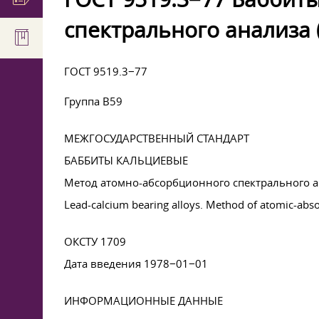
спектрального анализа 
ГОСТ 9519.3−77
Группа В59
МЕЖГОСУДАРСТВЕННЫЙ СТАНДАРТ
БАББИТЫ КАЛЬЦИЕВЫЕ
Метод атомно-абсорбционного спектрального 
Lead-calcium bearing alloys. Method of atomic-abso
ОКСТУ 1709
Дата введения 1978−01−01
ИНФОРМАЦИОННЫЕ ДАННЫЕ