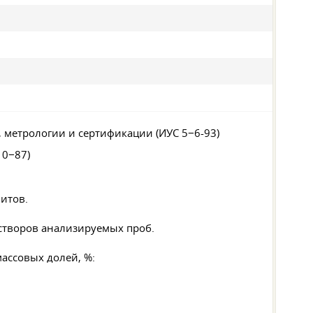
, метрологии и сертификации (ИУС 5−6-93)
10−87)
итов.
створов анализируемых проб.
ассовых долей, %: