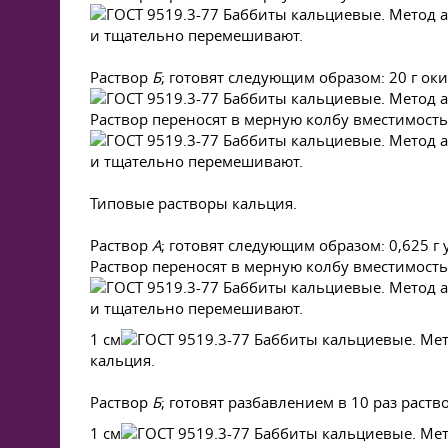
и тщательно перемешивают.
Раствор
Б
; готовят следующим образом: 20 г ок
Раствор переносят в мерную колбу вместимость
и тщательно перемешивают.
Типовые растворы кальция.
Раствор
А
; готовят следующим образом: 0,625 г
Раствор переносят в мерную колбу вместимость
и тщательно перемешивают.
1 см
кальция.
Раствор
Б
; готовят разбавлением в 10 раз раств
1 см