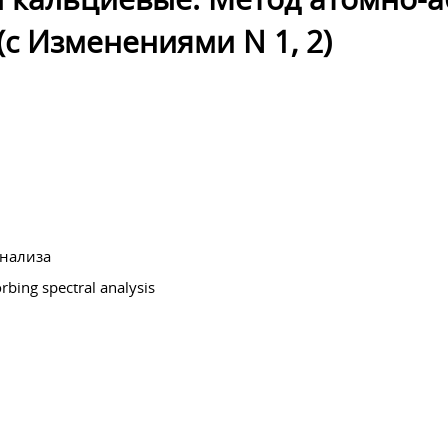
(с Изменениями N 1, 2)
анализа
rbing spectral analysis