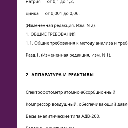
натрия — от 0,1 до 1,2;
цинка — от 0,001 до 0,06.
(Измененная редакция, Изм. N 2).
1. ОБЩИЕ ТРЕБОВАНИЯ
1.1. Общие требования к методу анализа и тре
Разд.1. (Измененная редакция, Изм. N 1).
2. АППАРАТУРА И РЕАКТИВЫ
Спектрофотометр атомно-абсорбционный.
Компрессор воздушный, обеспечивающий давлен
Весы аналитические типа АДВ-200.