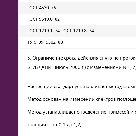
ГОСТ 4530–76
ГОСТ 9519.0−82
ГОСТ 1219.1−74-ГОСТ 1219.8−74
ТУ 6−09−5382−88
5. Ограничение срока действия снято по прото
6. ИЗДАНИЕ (июль 2000 г.) с Изменениями N 1, 2
Настоящий стандарт устанавливает метод атом
Метод основан на измерении спектров поглоще
Метод устанавливает определение примесей и 
кальция — от 0,1 до 1,2;