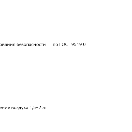
бования безопасности — по
ГОСТ 9519
.0.
ие воздуха 1,5−2 ат.