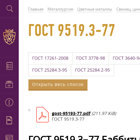
Главная
Металлургия
Цветные металлы
Свинец, цин
ГОСТ 9519.3-77
ГОСТ 17261-2008
ГОСТ 3778-98
ГОСТ 3640-9
ГОСТ 25284.3-95
ГОСТ 25284.2-95
Открыть весь список
gost-95193-77.pdf
(211.97 KiB)
ГОСТ 9519.3-77
ГОСТ 9519.3−77 Баббит