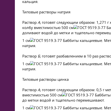
кальция.
Типовые растворы натрия
Раствор
А
; готовят следующим образом: 1,271 г
колбу вместимостью 500 см
доливают водой до метки и тщательно переме
1 см
натрия.
Раствор
Б
; готовят разбавлением в 10 раз раство
1 см
натрия.
Типовые растворы цинка
Раствор
А
; готовят следующим образом: 0,5 г м
вместимостью 500 см
до метки водой и тщательно перемешивают.
1 см