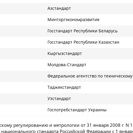
Азстандарт
Минторгэкономразвития
Госстандарт Республики Беларусь
Госстандарт Республики Казахстан
Кыргызстандарт
Молдова-Стандарт
Федеральное агентство по техническом
Таджикстандарт
Узстандарт
Госпотребстандарт Украины
скому регулированию и метрологии от 31 января 2008 г. N 
е национального стандарта Российской Федерации с 1 января