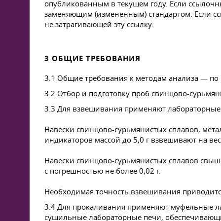
опубликованным в текущем году. Если ссылочны
заменяющим (измененным) стандартом. Если ссы
не затрагивающей эту ссылку.
3 ОБЩИЕ ТРЕБОВАНИЯ
3.1 Общие требования к методам анализа — по
3.2 Отбор и подготовку проб свинцово-сурьмя
3.3 Для взвешивания применяют лабораторные
Навески свинцово-сурьмянистых сплавов, мета
индикаторов массой до 5,0 г взвешивают на вес
Навески свинцово-сурьмянистых сплавов свыше 
с погрешностью не более 0,02 г.
Необходимая точность взвешивания приводится 
3.4 Для прокаливания применяют муфельные л
сушильные лабораторные печи, обеспечивающие