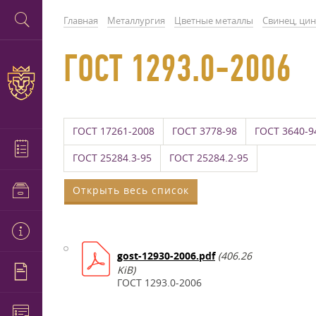
Главная
Металлургия
Цветные металлы
Свинец, цин
ГОСТ 1293.0-2006
ГОСТ 17261-2008
ГОСТ 3778-98
ГОСТ 3640-9
ГОСТ 25284.3-95
ГОСТ 25284.2-95
Открыть весь список
gost-12930-2006.pdf
(406.26
KiB)
ГОСТ 1293.0-2006