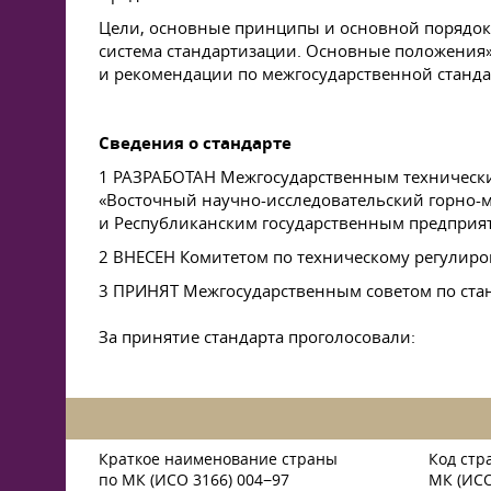
Цели, основные принципы и основной порядок
система стандартизации. Основные положения
и рекомендации по межгосударственной станда
Сведения о стандарте
1 РАЗРАБОТАН Межгосударственным технически
«Восточный научно-исследовательский горно-м
и Республиканским государственным предприят
2 ВНЕСЕН Комитетом по техническому регулиро
3 ПРИНЯТ Межгосударственным советом по станд
За принятие стандарта проголосовали:
Краткое наименование страны
Код стр
по МК (ИСО 3166) 004−97
МК (ИСО