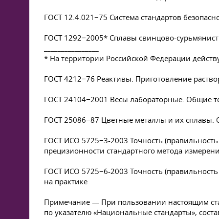
ГОСТ 12.4.021−75 Система стандартов безопас
ГОСТ 1292−2005* Сплавы свинцово-сурьмянист
________________
* На территории Российской Федерации действ
ГОСТ 4212−76 Реактивы. Приготовление раство
ГОСТ 24104−2001 Весы лабораторные. Общие т
ГОСТ 25086−87 Цветные металлы и их сплавы. 
ГОСТ ИСО 5725−3-2003 Точность (правильность 
прецизионности стандартного метода измерен
ГОСТ ИСО 5725−6-2003 Точность (правильность 
на практике
Примечание — При пользовании настоящим ста
по указателю «Национальные стандарты», сост