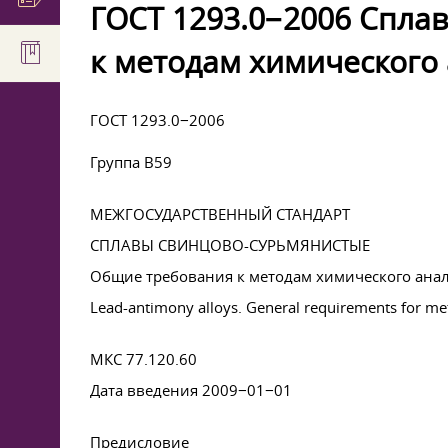
ГОСТ 1293.0−2006 Спла
к методам химического
ГОСТ 1293.0−2006
Группа В59
МЕЖГОСУДАРСТВЕННЫЙ СТАНДАРТ
СПЛАВЫ СВИНЦОВО-СУРЬМЯНИСТЫЕ
Общие требования к методам химического ана
Lead-antimony alloys. General requirements for me
МКС 77.120.60
Дата введения 2009−01−01
Предисловие