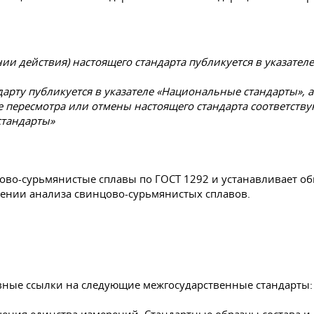
и действия) настоящего стандарта публикуется в указател
арту публикуется в указателе «Национальные стандарты»,
ае пересмотра или отмены настоящего стандарта соответст
стандарты»
цово-сурьмянистые сплавы по
ГОСТ 1292
и устанавливает об
дении анализа свинцово-сурьмянистых сплавов.
вные ссылки на следующие межгосударственные стандарты: