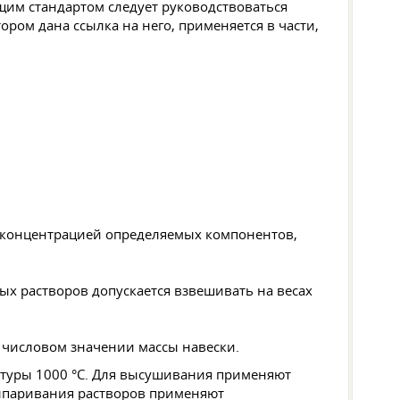
щим стандартом следует руководствоваться
ром дана ссылка на него, применяется в части,
й концентрацией определяемых компонентов,
ых растворов допускается взвешивать на весах
 числовом значении массы навески.
туры 1000 °C. Для высушивания применяют
выпаривания растворов применяют