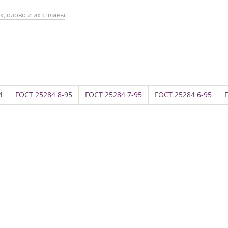
к, олово и их сплавы
4
ГОСТ 25284.8-95
ГОСТ 25284.7-95
ГОСТ 25284.6-95