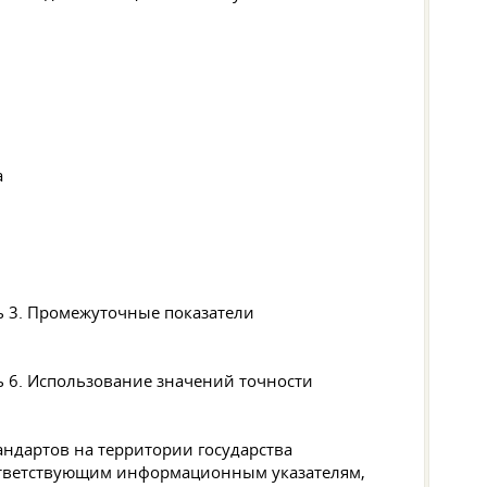
а
ь 3. Промежуточные показатели
ь 6. Использование значений точности
ндартов на территории государства
соответствующим информационным указателям,