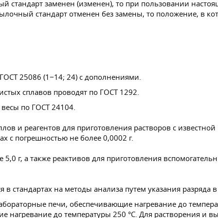
й стандарт заменен (изменен), то при пользовании настоя
лочный стандарт отменен без замены, то положение, в кото
ГОСТ 25086
(1−14; 24) с дополнениями.
нистых сплавов проводят по
ГОСТ 1292
.
 весы по
ГОСТ 24104
.
ллов и реагентов для приготовления растворов с известно
ах с погрешностью не более 0,0002 г.
5,0 г, а также реактивов для приготовления вспомогательн
в стандартах на методы анализа путем указания разряда в
абораторные печи, обеспечивающие нагревание до темпера
 нагревание до температуры 250 °C. Для растворения и 