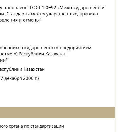
и установлены
ГОСТ 1
.0−92 «Межгосударственная
ии. Стандарты межгосударственные, правила
новления и отмены"
Дочерним государственным предприятием
етмет») Республики Казахстан
ции"
еспублики Казахстан
 декабря 2006 г.)
ого органа по стандартизации