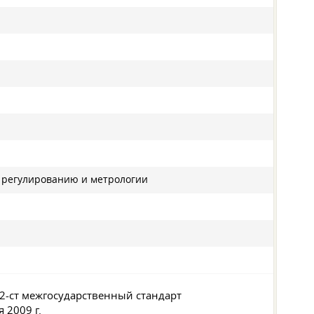
у регулированию и метрологии
12-ст межгосударственный стандарт
 2009 г.