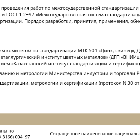
 проведения работ по межгосударственной стандартизаци
» и
ГОСТ 1
.2−97 «Межгосударственная система стандартизац
ртизации. Порядок разработки, принятия, применения, об
м комитетом по стандартизации МТК 504 «Цинк, свинец», 
еталлургический институт цветных металлов» (ДГП «ВНИИцв
ием «Казахстанский институт стандартизации и сертифика
ванию и метрологии Министерства индустрии и торговли Р
артизации, метрологии и сертификации (протокол N 30 от 7
аны по
Сокращенное наименование национальн
 3166) 004−97