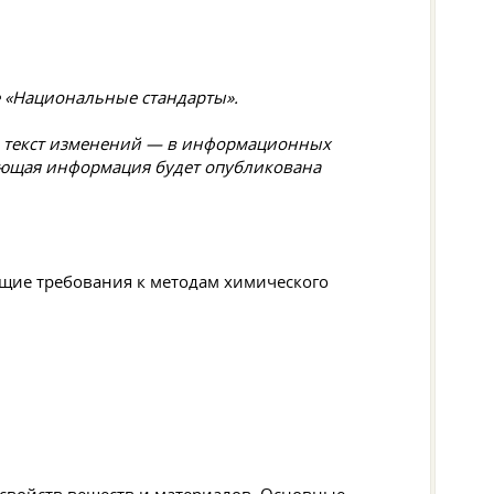
е «Национальные стандарты».
 а текст изменений — в информационных
вующая информация будет опубликована
щие требования к методам химического