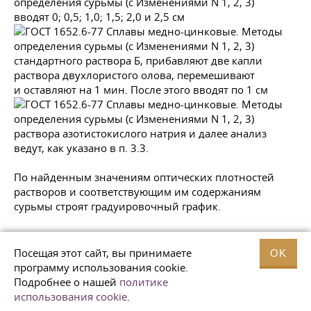
вводят 0; 0,5; 1,0; 1,5; 2,0 и 2,5 см
стандартного раствора Б, прибавляют две капли
раствора двухлористого олова, перемешивают
и оставляют на 1 мин. После этого вводят по 1 см
раствора азотистокислого натрия и далее анализ
ведут, как указано в п. 3.3.
По найденным значениям оптических плотностей
растворов и соответствующим им содержаниям
сурьмы строят градуировочный график.
Посещая этот сайт, вы принимаете
4. ОБРАБОТКА РЕЗУЛЬТАТОВ
OK
программу использования cookie.
Подробнее о нашей
4.1. Массовую долю сурьмы (
политике
использования cookie
.