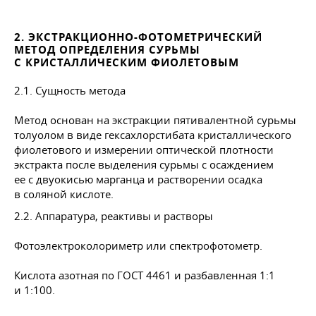
2. ЭКСТРАКЦИОННО-ФОТОМЕТРИЧЕСКИЙ
МЕТОД ОПРЕДЕЛЕНИЯ СУРЬМЫ
С КРИСТАЛЛИЧЕСКИМ ФИОЛЕТОВЫМ
2.1. Сущность метода
Метод основан на экстракции пятивалентной сурьмы
толуолом в виде гексахлорстибата кристаллического
фиолетового и измерении оптической плотности
экстракта после выделения сурьмы с осаждением
ее с двуокисью марганца и растворении осадка
в соляной кислоте.
2.2. Аппаратура, реактивы и растворы
Фотоэлектроколориметр или спектрофотометр.
Кислота азотная по
ГОСТ 4461
и разбавленная 1:1
и 1:100.