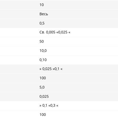
10
Весь
0,5
Св. 0,005 «0,025 «
50
10,0
0,10
» 0,025 «0,1 «
100
5,0
0,025
» 0,1 «0,3 «
100