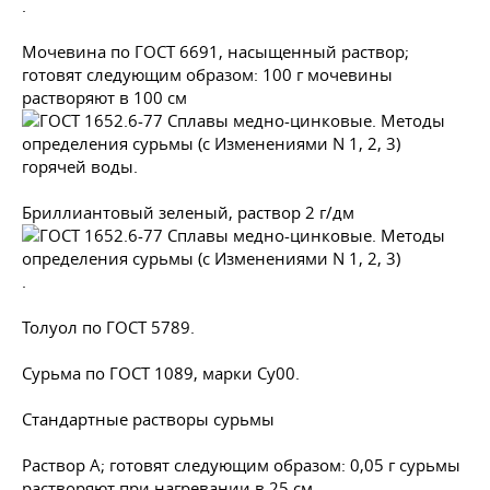
.
Мочевина по
ГОСТ 6691
, насыщенный раствор;
готовят следующим образом: 100 г мочевины
растворяют в 100 см
горячей воды.
Бриллиантовый зеленый, раствор 2 г/дм
.
Толуол по
ГОСТ 5789
.
Сурьма по
ГОСТ 1089
, марки Су00.
Стандартные растворы сурьмы
Раствор А; готовят следующим образом: 0,05 г сурьмы
растворяют при нагревании в 25 см