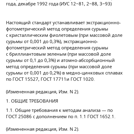
года, декабре 1992 года (ИУС 12−81, 2−88, 3−93)
Настоящий стандарт устанавливает экстракционно-
фотометрический метод определения сурьмы
с кристаллическим фиолетовым (при массовой доле
сурьмы от 0,001 до 0,3%), экстракционно-
фотометрический метод определения сурьмы
с бриллиантовым зеленым (при массовой доле
сурьмы от 0,1 до 0,3%) и атомно-абсорбционный
метод определения сурьмы (при массовой доле
сурьмы от 0,001 до 0,2%) в медно-цинковых сплавах
по
ГОСТ 15527
,
ГОСТ 17711
и
ГОСТ 1020
.
(Измененная редакция, Изм. N 2).
1. ОБЩИЕ ТРЕБОВАНИЯ
1.1. Общие требования к методам анализа — по
ГОСТ 25086
с дополнением по п. 1.1
ГОСТ 1652
.1.
(Измененная редакция, Изм. N 2).