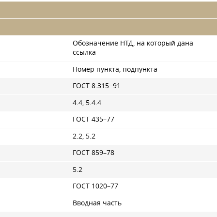
Обозначение НТД, на который дана
ссылка
Номер пункта, подпункта
ГОСТ 8.315−91
4.4, 5.4.4
ГОСТ 435–77
2.2, 5.2
ГОСТ 859–78
5.2
ГОСТ 1020–77
Вводная часть