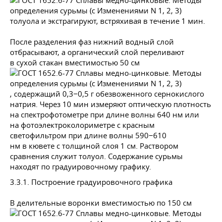
толуола и экстрагируют, встряхивая в течение 1 мин.
После разделения фаз нижний водный слой
отбрасывают, а органический слой переливают
в сухой стакан вместимостью 50 см
, содержащий 0,3−0,5 г обезвоженного сернокислого
натрия. Через 10 мин измеряют оптическую плотность
на спектрофотометре при длине волны 640 нм или
на фотоэлектроколориметре с красным
светофильтром при длине волны 590−610
нм в кювете с толщиной слоя 1 см. Раствором
сравнения служит толуол. Содержание сурьмы
находят по градуировочному графику.
3.3.1. Построение градуировочного графика
В делительные воронки вместимостью по 150 см