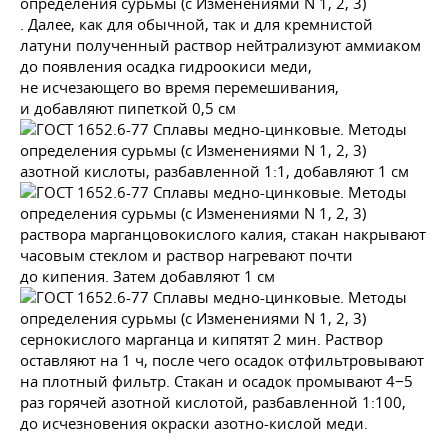
. Далее, как для обычной, так и для кремнистой
латуни полученный раствор нейтрализуют аммиаком
до появления осадка гидроокиси меди,
не исчезающего во время перемешивания,
и добавляют пипеткой 0,5 см
азотной кислоты, разбавленной 1:1, добавляют 1 см
раствора марганцовокислого калия, стакан накрывают
часовым стеклом и раствор нагревают почти
до кипения. Затем добавляют 1 см
сернокислого марганца и кипятят 2 мин. Раствор
оставляют на 1 ч, после чего осадок отфильтровывают
на плотный фильтр. Стакан и осадок промывают 4−5
раз горячей азотной кислотой, разбавленной 1:100,
до исчезновения окраски азотно-кислой меди.