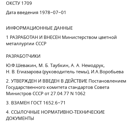
ОКСТУ 1709
Дата введения 1978−07−01
ИНФОРМАЦИОННЫЕ ДАННЫЕ
1 РАЗРАБОТАН И ВНЕСЕН Министерством цветной
металлургии СССР
РАЗРАБОТЧИКИ
Ю.Ф.Шевакин,
М. Б. Таубкин
,
А. А. Немодрук
,
Н. В. Егиазарова
(руководитель темы), И.А.Воробьева
2. УТВЕРЖДЕН И ВВЕДЕН В ДЕЙСТВИЕ Постановлением
Государственного комитета стандартов Совета
Министров СССР
от 27.04.77
N 1062
3. ВЗАМЕН
ГОСТ 1652
.6−71
4. ССЫЛОЧНЫЕ НОРМАТИВНО-ТЕХНИЧЕСКИЕ
ДОКУМЕНТЫ