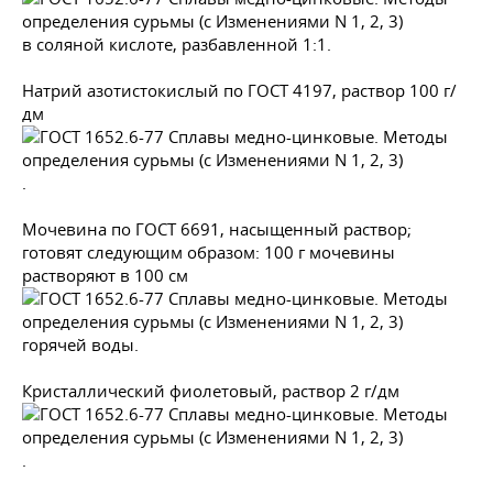
в соляной кислоте, разбавленной 1:1.
Натрий азотистокислый по
ГОСТ 4197
, раствор 100 г/
дм
.
Мочевина по
ГОСТ 6691
, насыщенный раствор;
готовят следующим образом: 100 г мочевины
растворяют в 100 см
горячей воды.
Кристаллический фиолетовый, раствор 2 г/дм
.