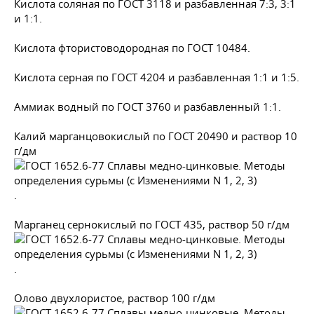
Кислота соляная по
ГОСТ 3118
и разбавленная 7:3, 3:1
и 1:1.
Кислота фтористоводородная по
ГОСТ 10484
.
Кислота серная по
ГОСТ 4204
и разбавленная 1:1 и 1:5.
Аммиак водный по
ГОСТ 3760
и разбавленный 1:1.
Калий марганцовокислый по
ГОСТ 20490
и раствор 10
г/дм
.
Марганец сернокислый по
ГОСТ 435
, раствор 50 г/дм
.
Олово двухлористое, раствор 100 г/дм