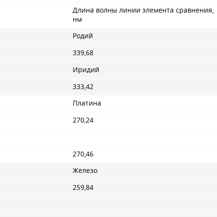
Длина волны линии элемента сравнения,
нм
Родий
339,68
Иридий
333,42
Платина
270,24
270,46
Железо
259,84