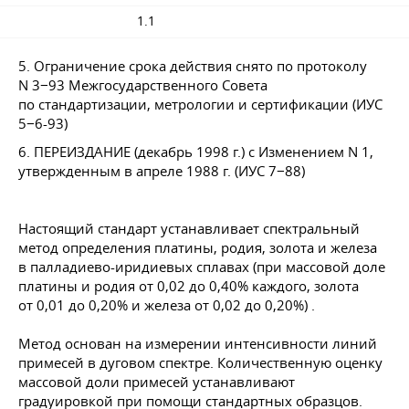
1.1
5. Ограничение срока действия снято по протоколу
N 3−93 Межгосударственного Совета
по стандартизации, метрологии и сертификации (ИУС
5−6-93)
6. ПЕРЕИЗДАНИЕ (декабрь 1998 г.) с Изменением N 1,
утвержденным в апреле 1988 г. (ИУС 7−88)
Настоящий стандарт устанавливает спектральный
метод определения платины, родия, золота и железа
в палладиево-иридиевых сплавах (при массовой доле
платины и родия от 0,02 до 0,40% каждого, золота
от 0,01 до 0,20% и железа от 0,02 до 0,20%) .
Метод основан на измерении интенсивности линий
примесей в дуговом спектре. Количественную оценку
массовой доли примесей устанавливают
градуировкой при помощи стандартных образцов.