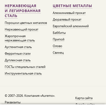
НЕРЖАВЕЮЩАЯ
ЦВЕТНЫЕ МЕТАЛЛЫ
И ЛЕГИРОВАННАЯ
Алюминиевый прокат
СТАЛЬ
Дюралевый прокат
Порошки цветных металлов
Европейский алюминий
Нержавеющий прокат
Баббиты
Жаропрочная
Припой
нержавеющая сталь
Олово
Аустенитная сталь
Свинец
Ферритные стали
Дуплексная сталь
ГОСТы специальных сталей
Инструментальная сталь
© 2007–2026. Компания «Auremo».
Карта сайта
Реквизиты
Дизайн сайта —