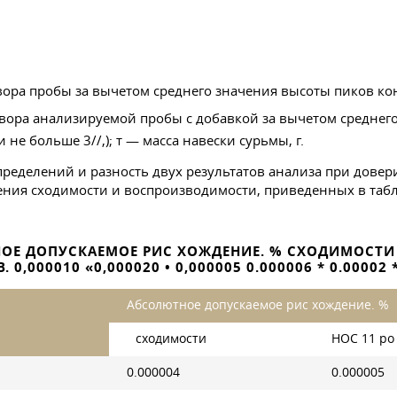
твора пробы за вычетом среднего значения высоты пиков к
вора анализируемой пробы с добавкой за вычетом среднег
 не больше 3//,); т — масса навески сурьмы, г.
пределений и разность двух результатов анализа при довер
ния сходимости и воспроизводимости, приведенных в табл
Е ДОПУСКАЕМОЕ РИС ХОЖДЕНИЕ. % СХОДИМОСТИ НОС
 0,000010 «0,000020 • 0,000005 0.000006 * 0.00002 *
Абсолютное допускаемое рис хождение. %
сходимости
НОС 11 ро 
0.000004
0.000005