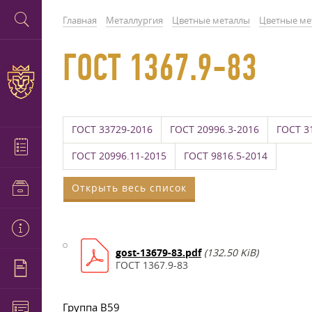
Главная
Металлургия
Цветные металлы
Цветные ме
ГОСТ 1367.9-83
ГОСТ 33729-2016
ГОСТ 20996.3-2016
ГОСТ 3
ГОСТ 20996.11-2015
ГОСТ 9816.5-2014
Открыть весь список
gost-13679-83.pdf
(132.50 KiB)
ГОСТ 1367.9-83
Группа В59