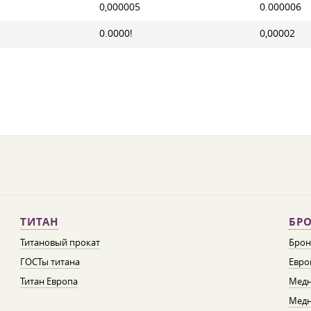
0,000005
0.000006
0.0000!
0,00002
ТИТАН
БРО
Титановый прокат
Брон
ГОСТы титана
Евро
Титан Европа
Медн
Медн