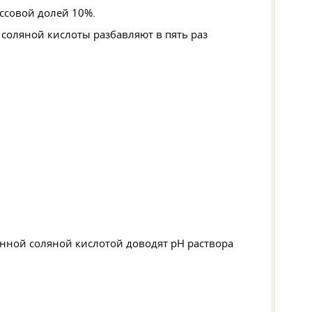
ассовой долей 10%.
соляной кислоты разбавляют в пять раз
ленной соляной кислотой доводят pH раствора