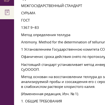
МЕЖГОСУДАРСТВЕННЫЙ СТАНДАРТ
СУРЬМА
ГОСТ
1367.9−83
Метод определения теллура
Antimony. Method for the determination of tellur
1 Установлением Государственною комитета СССР
Офаниченис срока действия снято по протоколу
Настоящий стандарт устанавливает метод инве
СуООООП.
Метод основан на восстановлении теллура до 
анализируемой пробы и соосаждения его с серо
в слабокислом растворе хлористого калия.
(Измененная редакция, Изч. № 1).
1. ОБЩИЕ ТРЕБОВАНИЯ