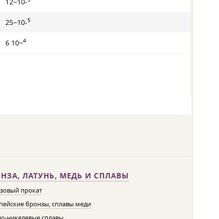
12−10-
5
25−10-
4
6 10~
НЗА, ЛАТУНЬ, МЕДЬ И СПЛАВЫ
зовый прокат
пейские бронзы, сплавы меди
о-никелевые сплавы