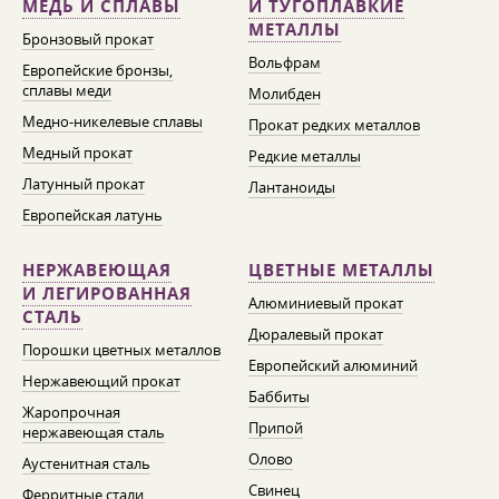
МЕДЬ И СПЛАВЫ
И ТУГОПЛАВКИЕ
МЕТАЛЛЫ
Бронзовый прокат
Вольфрам
Европейские бронзы,
сплавы меди
Молибден
Медно-никелевые сплавы
Прокат редких металлов
Медный прокат
Редкие металлы
Латунный прокат
Лантаноиды
Европейская латунь
НЕРЖАВЕЮЩАЯ
ЦВЕТНЫЕ МЕТАЛЛЫ
И ЛЕГИРОВАННАЯ
Алюминиевый прокат
СТАЛЬ
Дюралевый прокат
Порошки цветных металлов
Европейский алюминий
Нержавеющий прокат
Баббиты
Жаропрочная
Припой
нержавеющая сталь
Олово
Аустенитная сталь
Свинец
Ферритные стали