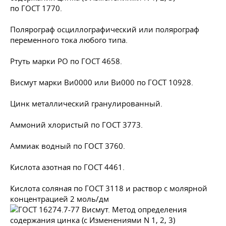
по
ГОСТ 1770
.
Полярограф осциллографический или полярограф
переменного тока любого типа.
Ртуть марки РО по
ГОСТ 4658
.
Висмут марки Ви0000 или Ви000 по
ГОСТ 10928
.
Цинк металлический гранулированный.
Аммоний хлористый по
ГОСТ 3773
.
Аммиак водный по
ГОСТ 3760
.
Кислота азотная по
ГОСТ 4461
.
Кислота соляная по
ГОСТ 3118
и раствор с молярной
концентрацией 2 моль/дм