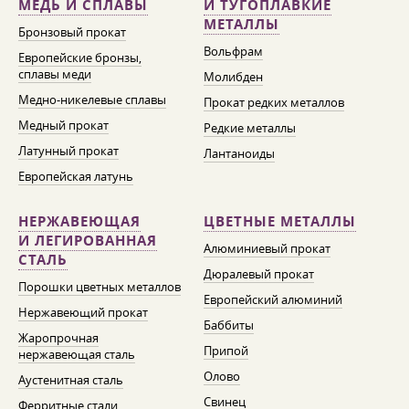
МЕДЬ И СПЛАВЫ
И ТУГОПЛАВКИЕ
МЕТАЛЛЫ
Бронзовый прокат
Вольфрам
Европейские бронзы,
сплавы меди
Молибден
Медно-никелевые сплавы
Прокат редких металлов
Медный прокат
Редкие металлы
Латунный прокат
Лантаноиды
Европейская латунь
НЕРЖАВЕЮЩАЯ
ЦВЕТНЫЕ МЕТАЛЛЫ
И ЛЕГИРОВАННАЯ
Алюминиевый прокат
СТАЛЬ
Дюралевый прокат
Порошки цветных металлов
Европейский алюминий
Нержавеющий прокат
Баббиты
Жаропрочная
Припой
нержавеющая сталь
Олово
Аустенитная сталь
Свинец
Ферритные стали