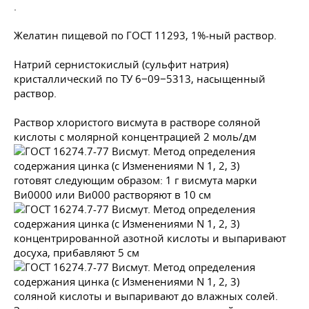
.
Желатин пищевой по
ГОСТ 11293
, 1%-ный раствор.
Натрий сернистокислый (сульфит натрия)
кристаллический по ТУ 6−09−5313, насыщенный
раствор.
Раствор хлористого висмута в растворе соляной
кислоты с молярной концентрацией 2 моль/дм
готовят следующим образом: 1 г висмута марки
Ви0000 или Ви000 растворяют в 10 см
концентрированной азотной кислоты и выпаривают
досуха, прибавляют 5 см
соляной кислоты и выпаривают до влажных солей.