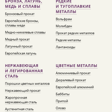
БРОНЗА, ЛАТУНЬ,
РЕДКИЕ
МЕДЬ И СПЛАВЫ
И ТУГОПЛАВКИЕ
МЕТАЛЛЫ
Бронзовый прокат
Вольфрам
Европейские бронзы,
сплавы меди
Молибден
Медно-никелевые сплавы
Прокат редких металлов
Медный прокат
Редкие металлы
Латунный прокат
Лантаноиды
Европейская латунь
НЕРЖАВЕЮЩАЯ
ЦВЕТНЫЕ МЕТАЛЛЫ
И ЛЕГИРОВАННАЯ
Алюминиевый прокат
СТАЛЬ
Дюралевый прокат
Порошки цветных металлов
Европейский алюминий
Нержавеющий прокат
Баббиты
Жаропрочная
Припой
нержавеющая сталь
Олово
Аустенитная сталь