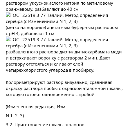
раствором уксуснокислого натрия по метиловому
оранжевому, разбавляют до 40 см
(метка на воронке) ацетатным буферным раствором
с рН 4, добавляют 1 см
разбавленного раствора диэтилдитиокарбамата меди
и встряхивают воронку с раствором 2 мин. Дают
раствору отстояться и сливают слой
четыреххлористого углерода в пробирку.
Колориметрируют раствор визуально, сравнивая
окраску раствора пробы с окраской эталонной шкалы,
которую готовят одновременно с пробой.
(Измененная редакция, Изм.
N 1, 2, 3).
3.2. Приготовление шкалы эталонов