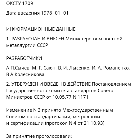
ОКСТУ 1709
Дата введения 1978−01−01
ИНФОРМАЦИОННЫЕ ДАННЫЕ
1. РАЗРАБОТАН И ВНЕСЕН Министерством цветной
металлургии СССР
РАЗРАБОТЧИКИ
А.П.Сычев,
М. Г. Саюн
,
В. И. Лысенко
,
И. А. Романенко
,
В.А.Колесникова
2. УТВЕРЖДЕН И ВВЕДЕН В ДЕЙСТВИЕ Постановлением
Государственного комитета стандартов Совета
Министров СССР
от 10.05.77
N 1171
Изменение N 3 принято Межгосударственным
Советом по стандартизации, метрологии
и сертификации (протокол N 4 от 21.10.93)
За принятие проголосовали: