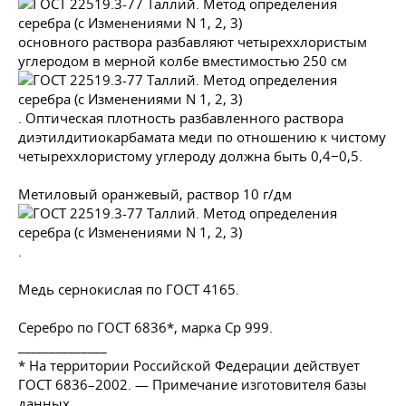
основного раствора разбавляют четыреххлористым
углеродом в мерной колбе вместимостью 250 см
. Оптическая плотность разбавленного раствора
диэтилдитиокарбамата меди по отношению к чистому
четыреххлористому углероду должна быть 0,4−0,5.
Метиловый оранжевый, раствор 10 г/дм
.
Медь сернокислая по
ГОСТ 4165
.
Серебро по
ГОСТ 6836
*, марка Ср 999.
______________
* На территории Российской Федерации действует
ГОСТ 6836–2002
. — Примечание изготовителя базы
данных.