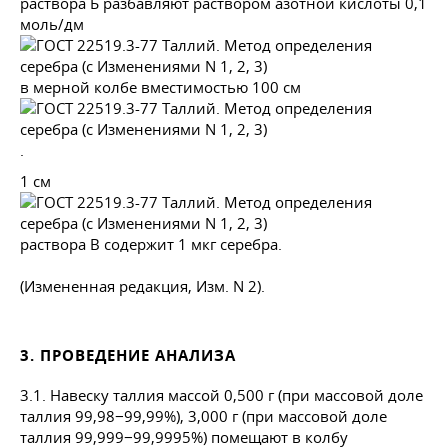
раствора Б разбавляют раствором азотной кислоты 0,1
моль/дм
в мерной колбе вместимостью 100 см
.
1 см
раствора В содержит 1 мкг серебра.
(Измененная редакция, Изм. N 2).
3. ПРОВЕДЕНИЕ АНАЛИЗА
3.1. Навеску таллия массой 0,500 г (при массовой доле
таллия 99,98−99,99%), 3,000 г (при массовой доле
таллия 99,999−99,9995%) помещают в колбу