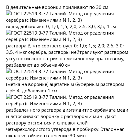
В делительные воронки приливают по 30 см
воды, добавляют 0; 1,0; 1,5; 2,0; 2,5; 3,0; 3,5; 4 см
раствора В, что соответствует 0; 1,0; 1,5; 2,0; 2,5; 3,0;
3,5; 4 мкг серебра, растворы нейтрализуют раствором
уксуснокислого натрия по метиловому оранжевому,
разбавляют до объема 40 см
(метка на воронке) ацетатным буферным раствором
с рН 4, добавляют 1 см
разбавленного раствора диэтилдитиокарбамата меди
и встряхивают воронку с раствором 2 мин. Дают
раствору отстояться и сливают слой
четыреххлористого углерода в пробирку. Эталонная
шкала устойчива в течение 30 мин.