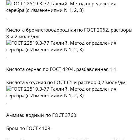
.
Кислота бромистоводородная по
ГОСТ 2062
, растворы
8 и 2 моль/дм
.
Кислота серная по
ГОСТ 4204
, разбавленная 1:1.
Кислота уксусная по
ГОСТ 61
и раствор 0,2 моль/дм
.
Аммиак водный по
ГОСТ 3760
.
Бром по
ГОСТ 4109
.