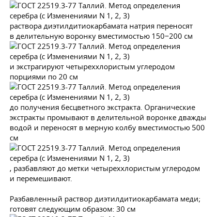
раствора диэтилдитиокарбамата натрия переносят
в делительную воронку вместимостью 150−200 см
и экстрагируют четыреххлористым углеродом
порциями по 20 см
до получения бесцветного экстракта. Органические
экстракты промывают в делительной воронке дважды
водой и переносят в мерную колбу вместимостью 500
см
, разбавляют до метки четыреххлористым углеродом
и перемешивают.
Разбавленный раствор диэтилдитиокарбамата меди;
готовят следующим образом: 30 см