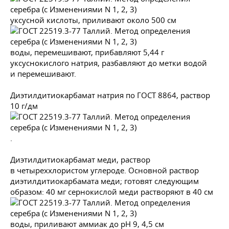
уксусной кислоты, приливают около 500 см
воды, перемешивают, прибавляют 5,44 г
уксуснокислого натрия, разбавляют до метки водой
и перемешивают.
Диэтилдитиокарбамат натрия по
ГОСТ 8864
, раствор
10 г/дм
.
Диэтилдитиокарбамат меди, раствор
в четыреххлористом углероде. Основной раствор
диэтилдитиокарбамата меди; готовят следующим
образом: 40 мг сернокислой меди растворяют в 40 см
воды, приливают аммиак до рН 9, 4,5 см