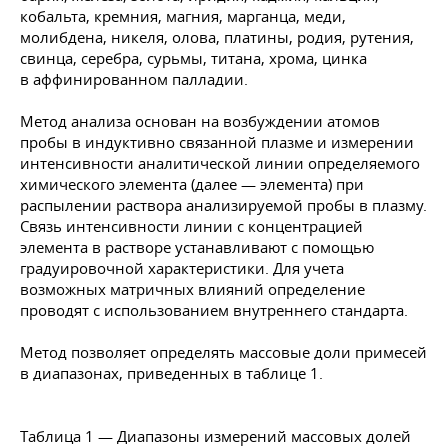
кобальта, кремния, магния, марганца, меди,
молибдена, никеля, олова, платины, родия, рутения,
свинца, серебра, сурьмы, титана, хрома, цинка
в аффинированном палладии.
Метод анализа основан на возбуждении атомов
пробы в индуктивно связанной плазме и измерении
интенсивности аналитической линии определяемого
химического элемента (далее — элемента) при
распылении раствора анализируемой пробы в плазму.
Связь интенсивности линии с концентрацией
элемента в растворе устанавливают с помощью
градуировочной характеристики. Для учета
возможных матричных влияний определение
проводят с использованием внутреннего стандарта.
Метод позволяет определять массовые доли примесей
в диапазонах, приведенных в таблице 1.
Таблица 1 — Диапазоны измерений массовых долей