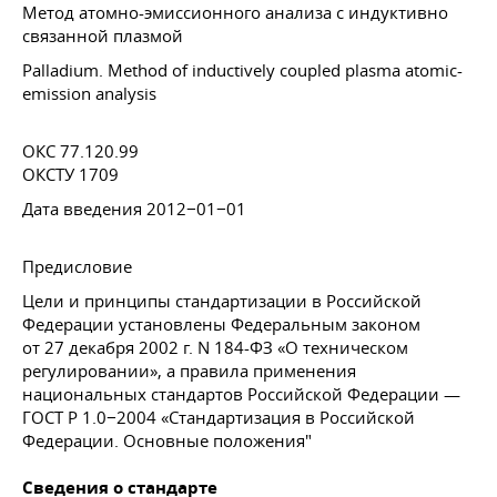
Метод атомно-эмиссионного анализа с индуктивно
связанной плазмой
Palladium. Method of inductively coupled plasma atomic-
emission analysis
ОКС 77.120.99
ОКСТУ 1709
Дата введения 2012−01−01
Предисловие
Цели и принципы стандартизации в Российской
Федерации установлены Федеральным законом
от 27 декабря 2002 г. N 184-ФЗ «О техническом
регулировании», а правила применения
национальных стандартов Российской Федерации —
ГОСТ Р 1.0−2004 «Стандартизация в Российской
Федерации. Основные положения"
Сведения о стандарте