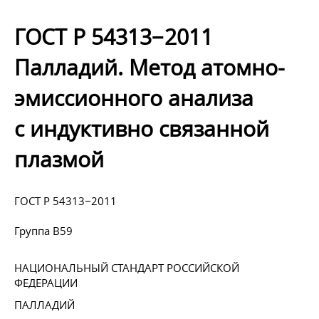
ГОСТ Р 54313−2011
Палладий. Метод атомно-
эмиссионного анализа
с индуктивно связанной
плазмой
ГОСТ Р 54313−2011
Группа В59
НАЦИОНАЛЬНЫЙ СТАНДАРТ РОССИЙСКОЙ
ФЕДЕРАЦИИ
ПАЛЛАДИЙ