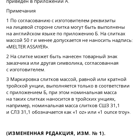
приведен в приложении А.
Примечания
1 По согласованию с изготовителем реквизиты
на лицевой стороне слитка могут быть выполнены
на английском языке по приложению Б. На слитках
массой 50 г и менее допускается не наносить надпись:
«MELTER ASSAYER».
2 На слитке может быть нанесен товарный знак
заказчика или другая символика, согласованная
с изготовителем.
3 Маркировка слитков массой, равной или кратной
тройской унции, выполняется только в соответствии
с приложением Б, при этом номинальная масса
на таких слитках наносится в тройских унциях,
например, номинальная масса слитков СШЗ 31,1
и СЛЗ 31,1 обозначается как «1 oz» или «1 ounce troy».
(ИЗМЕНЕННАЯ РЕДАКЦИЯ, ИЗМ. № 1).