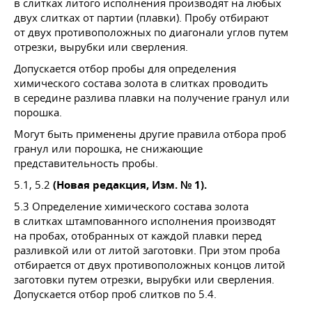
в слитках литого исполнения производят на любых
двух слитках от партии (плавки). Пробу отбирают
от двух противоположных по диагонали углов путем
отрезки, вырубки или сверления.
Допускается отбор пробы для определения
химического состава золота в слитках проводить
в середине разлива плавки на получение гранул или
порошка.
Могут быть применены другие правила отбора проб
гранул или порошка, не снижающие
представительность пробы.
5.1, 5.2
(Новая редакция, Изм. № 1).
5.3 Определение химического состава золота
в слитках штампованного исполнения производят
на пробах, отобранных от каждой плавки перед
разливкой или от литой заготовки. При этом проба
отбирается от двух противоположных концов литой
заготовки путем отрезки, вырубки или сверления.
Допускается отбор проб слитков по 5.4.