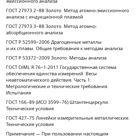
эмиссионного анализа
ГОСТ 27973.2−88 Золото. Метод атомно-эмиссионного
анализа с индукционной плазмой
ГОСТ 27973.3−88 Золото. Метод атомно-
абсорбционного анализа
ГОСТ Р 52599−2006 Драгоценные металлы
и их сплавы. Общие требования к методам анализа
ГОСТ Р 53372−2009 Золото. Методы анализа
ГОСТ OIML R 76−1-2011 Государственная система
обеспечения единства измерений. Весы
неавтоматического действия. Часть 1.
Метрологические и технические требования.
Испытания
ГОСТ 166–89 (ИСО 3599−76) Штангенциркули.
Технические условия
ГОСТ 427–75 Линейки измерительные металлические.
Технические условия
Примечание — При пользовании настоящим