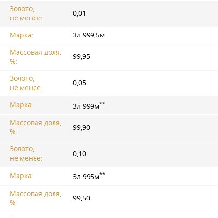
Золото,
0,01
не менее:
Марка:
Зл 999,5м
Массовая доля,
99,95
%:
Золото,
0,05
не менее:
**
Марка:
3л 999м
Массовая доля,
99,90
%:
Золото,
0,10
не менее:
**
Марка:
Зл 995м
Массовая доля,
99,50
%: