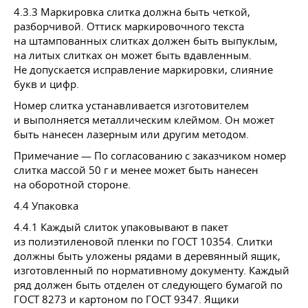
4.3.3 Маркировка слитка должна быть четкой,
разборчивой. Оттиск маркировочного текста
на штампованных слитках должен быть выпуклым,
на литых слитках он может быть вдавленным.
Не допускается исправление маркировки, слияние
букв и цифр.
Номер слитка устанавливается изготовителем
и выполняется металлическим клеймом. Он может
быть нанесен лазерным или другим методом.
Примечание — По согласованию с заказчиком номер
слитка массой 50 г и менее может быть нанесен
на оборотной стороне.
4.4 Упаковка
4.4.1 Каждый слиток упаковывают в пакет
из полиэтиленовой пленки по
ГОСТ 10354
. Слитки
должны быть уложены рядами в деревянный ящик,
изготовленный по нормативному документу. Каждый
ряд должен быть отделен от следующего бумагой по
ГОСТ 8273
и картоном по
ГОСТ 9347
. Ящики