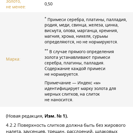
Золото,
0,50
не менее:
*
Примеси серебра, платины, палладия,
родия, меди, свинца, железа, цинка,
висмута, олова, марганца, кремния,
магния, хрома, никеля, сурьмы
определяются, но не нормируются.
**
В случае прямого определения
золота устанавливают примеси
Марка:
серебра, платины, палладия.
Содержание каждой примеси
не нормируется.
Примечание — Индекс «м»
идентифицирует марку золота для
мерных слитков, на слиток
не наносится.
(Новая редакция,
Изм. № 1).
4.2.2 Поверхность слитков должна быть без жирового
налета, заусенцев, трещин, расслоений, шлаковых