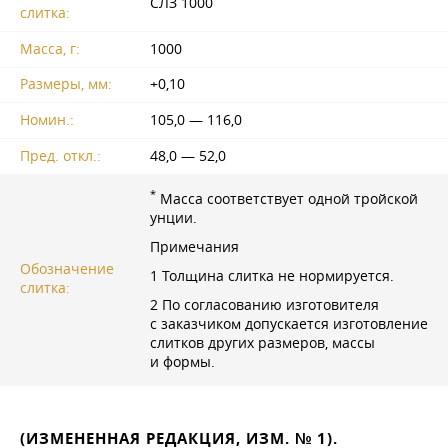
СЛЗ 1000
слитка:
Масса, г:
1000
Размеры, мм:
+0,10
Номин.:
105,0 — 116,0
Пред. откл.:
48,0 — 52,0
*
Масса соответствует одной тройской
унции.
Примечания
Обозначение
1 Толщина слитка не нормируется.
слитка:
2 По согласованию изготовителя
с заказчиком допускается изготовление
слитков других размеров, массы
и формы.
(ИЗМЕНЕННАЯ РЕДАКЦИЯ, ИЗМ. № 1).