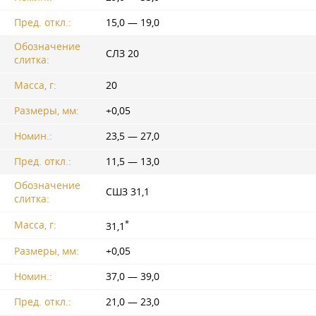
Пред. откл.:
15,0 — 19,0
Обозначение
СЛЗ 20
слитка:
Масса, г:
20
Размеры, мм:
+0,05
Номин.:
23,5 — 27,0
Пред. откл.:
11,5 — 13,0
Обозначение
СШЗ 31,1
слитка:
*
Масса, г:
31,1
Размеры, мм:
+0,05
Номин.:
37,0 — 39,0
Пред. откл.:
21,0 — 23,0