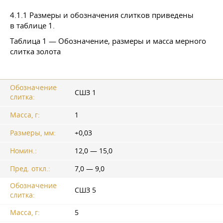
4.1.1 Размеры и обозначения слитков приведены
в таблице 1.
Таблица 1 — Обозначение, размеры и масса мерного
слитка золота
Обозначение
СШЗ 1
слитка:
Масса, г:
1
Размеры, мм:
+0,03
Номин.:
12,0 — 15,0
Пред. откл.:
7,0 — 9,0
Обозначение
СШЗ 5
слитка:
Масса, г:
5