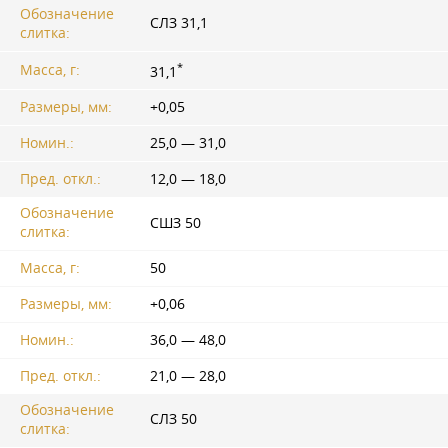
Обозначение
СЛЗ 31,1
слитка:
*
Масса, г:
31,1
Размеры, мм:
+0,05
Номин.:
25,0 — 31,0
Пред. откл.:
12,0 — 18,0
Обозначение
СШЗ 50
слитка:
Масса, г:
50
Размеры, мм:
+0,06
Номин.:
36,0 — 48,0
Пред. откл.:
21,0 — 28,0
Обозначение
СЛЗ 50
слитка: