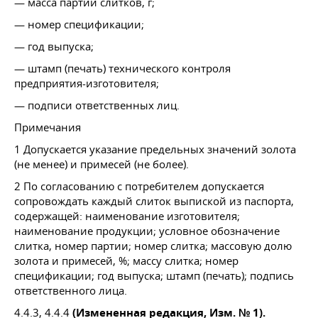
— масса партии слитков, г;
— номер спецификации;
— год выпуска;
— штамп (печать) технического контроля
предприятия-изготовителя;
— подписи ответственных лиц.
Примечания
1 Допускается указание предельных значений золота
(не менее) и примесей (не более).
2 По согласованию с потребителем допускается
сопровождать каждый слиток выпиской из паспорта,
содержащей: наименование изготовителя;
наименование продукции; условное обозначение
слитка, номер партии; номер слитка; массовую долю
золота и примесей, %; массу слитка; номер
спецификации; год выпуска; штамп (печать); подпись
ответственного лица.
4.4.3, 4.4.4
(Измененная редакция, Изм. № 1).