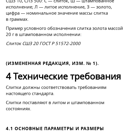
СШЗ 10, СЛЗ 500: С — слиток, Ш — штампованное
исполнение; Л — литое исполнение, З — золото,
цифра — номинальное значение массы слитка
в граммах.
Пример условного обозначения слитка золота массой
20 г в штампованном исполнении:
Слиток СШЗ 20 ГОСТ Р 51572
-
2000
(ИЗМЕНЕННАЯ РЕДАКЦИЯ, ИЗМ. № 1).
4 Технические требования
Слитки должны соответствовать требованиям
настоящего стандарта.
Слитки поставляют в литом и штампованном
состояниях.
4.1 ОСНОВНЫЕ ПАРАМЕТРЫ И РАЗМЕРЫ