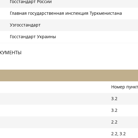
Госстандарт России
Главная государственная инспекция Туркменистана
Узгосстандарт
Госстандарт Украины
ОКУМЕНТЫ
Номер пункт
3.2
3.2
2.2
2.2, 3.2