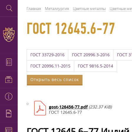
Главная
Металлургия
Цветные металлы
Цветные ме
ГОСТ 12645.6-77
ГОСТ 33729-2016
ГОСТ 20996.3-2016
ГОСТ 3
ГОСТ 20996.11-2015
ГОСТ 9816.5-2014
Открыть весь список
gost-126456-77.pdf
(232.37 KiB)
ГОСТ 12645.6-77
ГОСТ 12645.6−77 Индий.