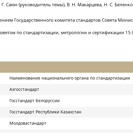
 Г. Саюн
(руководитель темы),
В. Н. Макарцева
,
Н. С. Беленк
ением Государственного комитета стандартов Совета Мини
оветом по стандартизации, метрологии и сертификации
15.
Наименование национального органа по стандартизации
Азгосстандарт
Госстандарт Белоруссии
Госстандарт Республики Казахстан
Молдовастандарт