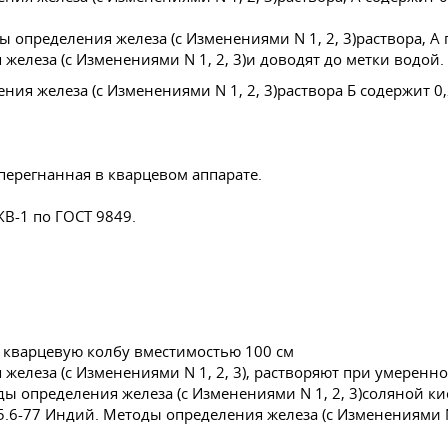
раствора, А
и доводят до метки водой.
раствора Б содержит 0,
перегнанная в кварцевом аппарате.
ЖВ-1 по
ГОСТ 9849
.
в кварцевую колбу вместимостью 100 см
, растворяют при умеренн
соляной ки