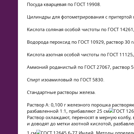
Посуда кварцевая по
ГОСТ 19908
.
Цилиндры для фотометрирования с притертой п
Кислота соляная особой чистоты по
ГОСТ 14261
Водорода пероксид по
ГОСТ 10929
, раствор 30 
Кислота азотная особой чистоты по
ГОСТ 11125
Аммоний роданистый по
ГОСТ 27067
, раствор 
Спирт изоамиловый по
ГОСТ 5830
.
Стандартные растворы железа.
Раствор А: 0,100 г железного порошка растворяю
разбавленной 1:1, прибавляют 25 см
Раствор охлаждают, переносят в мерную колбу,
и доводят до метки азотной кислотой, разбавле
1 см