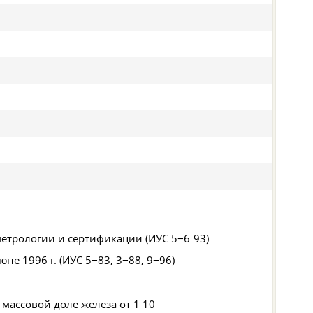
метрологии и сертификации (ИУС 5−6-93)
юне 1996 г. (ИУС 5−83, 3−88, 9−96)
массовой доле железа от 1·10