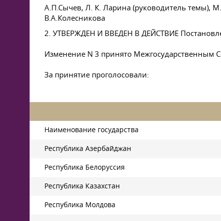
А.П.Сычев,
Л. К. Ларина
(руководитель темы),
М.
В.А.Колесникова
2. УТВЕРЖДЕН И ВВЕДЕН В ДЕЙСТВИЕ Постановл
Изменение N 3 принято Межгосударственным С
За принятие проголосовали:
Наименование государства
Республика Азербайджан
Республика Белоруссия
Республика Казахстан
Республика Молдова