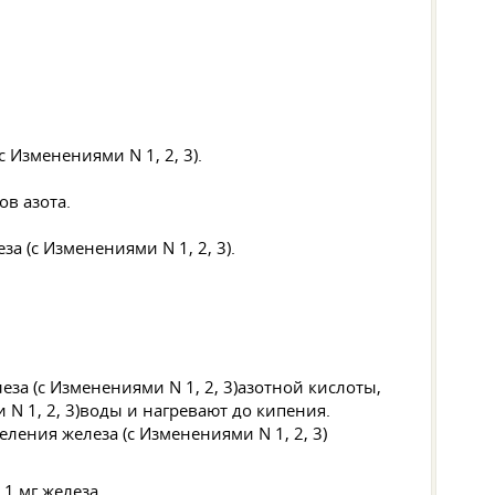
.
ов азота.
.
азотной кислоты,
воды и нагревают до кипения.
,1 мг железа.