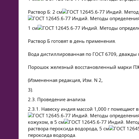
Раствор Б: 2 см
1 см
Раствор Б готовят в день применения.
Вода дистиллированная по
ГОСТ 6709
, дважды 
Порошок железный восстановленный марки П
(Измененная редакция, Изм. N 2,
3).
2.3. Проведение анализа
2.3.1. Навеску индия массой 1,000 г помещают 
кожухом, в 5 см
раствора пероксида водорода, 5 см
пероксида водорода.