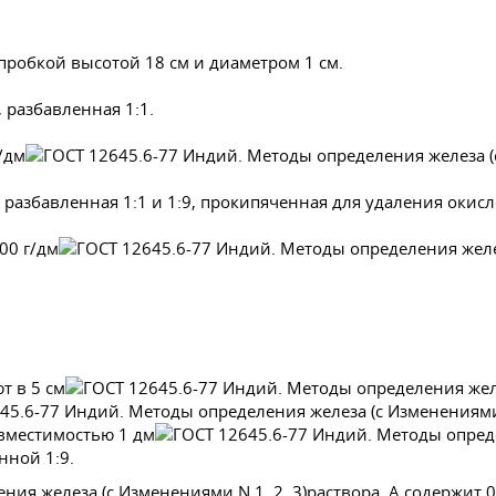
робкой высотой 18 см и диаметром 1 см.
, разбавленная 1:1.
г/дм
, разбавленная 1:1 и 1:9, прокипяченная для удаления окисл
500 г/дм
т в 5 см
 вместимостью 1 дм
нной 1:9.
раствора, А содержит 0