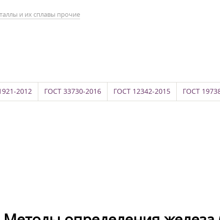
таллы и их сплавы прочие
1921-2012
ГОСТ 33730-2016
ГОСТ 12342-2015
ГОСТ 1973
 Методы определения железа (